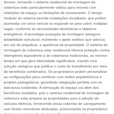
terreno, tornando o sistema residencial de montagem de
cobertura solar particularmente valioso para imóveis com
restrições de espaço ou limitações de zoneamento. O design
modular do sistema permite instalações escaláveis, que podem
acomodar um único veículo ou expandir-se para cobrir múltiplas
vagas, conforme as necessidades domésticas e objetivos
energéticos. A tecnologia avançada de montagem assegura
estabilidade estrutural, mantendo o apelo estético que valoriza,
em vez de prejudicar, a aparência da propriedade. O sistema de
montagem de cobertura solar residencial oferece proteção contra
intempéries equivalente à de coberturas tradicionais, ao mesmo
tempo em que gera eletricidade significativa, criando uma
solução vantajosa que justifica o custo do investimento por meio
de benefícios combinados. Os proprietários podem personalizar
as configurações para combinar com estilos arquitetônicos e
projetos paisagísticos, garantindo integração perfeita com as
estruturas existentes. A otimização do espaço vai além dos
benefícios imediatos, pois o sistema residencial de montagem de
cobertura solar prepara as propriedades para a adoção de
veículos elétricos, fornecendo áreas cobertas de carregamento
com fontes renováveis dedicadas, posicionando os proprietários