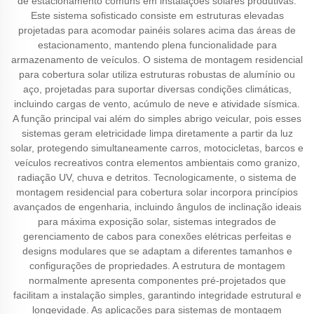
de estacionamento comuns em instalações solares produtivas.
Este sistema sofisticado consiste em estruturas elevadas
projetadas para acomodar painéis solares acima das áreas de
estacionamento, mantendo plena funcionalidade para
armazenamento de veículos. O sistema de montagem residencial
para cobertura solar utiliza estruturas robustas de alumínio ou
aço, projetadas para suportar diversas condições climáticas,
incluindo cargas de vento, acúmulo de neve e atividade sísmica.
A função principal vai além do simples abrigo veicular, pois esses
sistemas geram eletricidade limpa diretamente a partir da luz
solar, protegendo simultaneamente carros, motocicletas, barcos e
veículos recreativos contra elementos ambientais como granizo,
radiação UV, chuva e detritos. Tecnologicamente, o sistema de
montagem residencial para cobertura solar incorpora princípios
avançados de engenharia, incluindo ângulos de inclinação ideais
para máxima exposição solar, sistemas integrados de
gerenciamento de cabos para conexões elétricas perfeitas e
designs modulares que se adaptam a diferentes tamanhos e
configurações de propriedades. A estrutura de montagem
normalmente apresenta componentes pré-projetados que
facilitam a instalação simples, garantindo integridade estrutural e
longevidade. As aplicações para sistemas de montagem