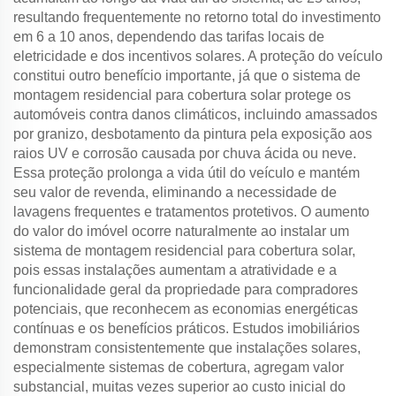
resultando frequentemente no retorno total do investimento
em 6 a 10 anos, dependendo das tarifas locais de
eletricidade e dos incentivos solares. A proteção do veículo
constitui outro benefício importante, já que o sistema de
montagem residencial para cobertura solar protege os
automóveis contra danos climáticos, incluindo amassados
por granizo, desbotamento da pintura pela exposição aos
raios UV e corrosão causada por chuva ácida ou neve.
Essa proteção prolonga a vida útil do veículo e mantém
seu valor de revenda, eliminando a necessidade de
lavagens frequentes e tratamentos protetivos. O aumento
do valor do imóvel ocorre naturalmente ao instalar um
sistema de montagem residencial para cobertura solar,
pois essas instalações aumentam a atratividade e a
funcionalidade geral da propriedade para compradores
potenciais, que reconhecem as economias energéticas
contínuas e os benefícios práticos. Estudos imobiliários
demonstram consistentemente que instalações solares,
especialmente sistemas de cobertura, agregam valor
substancial, muitas vezes superior ao custo inicial do