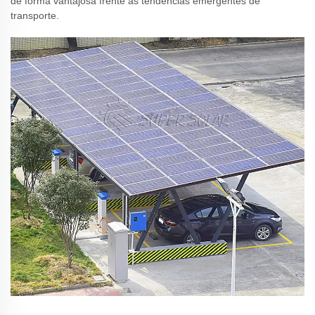
de forma vantajosa frente às tendências emergentes de
transporte.