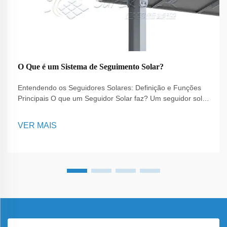
O Que é um Sistema de Seguimento Solar?
Entendendo os Seguidores Solares: Definição e Funções
Principais O que um Seguidor Solar faz? Um seguidor solar
é um dispositivo sofisticado essencial para otimizar o
desempenho dos painéis solares, orientando-os em
VER MAIS
direção ao sol durante todo o dia. Seu prim...