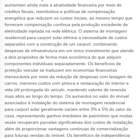
aumentam ainda mais a atratividade financeira por meio de
créditos fiscais, reembolsos e políticas de compensação
energética que reduzem os custos iniciais, ao mesmo tempo que
fornecem compensação contínua pela produção excedente de
eletricidade injetada na rede elétrica. O sistema de montagem
residencial para carport solar elimina a necessidade de custos
separados com a construção de um carport, combinando
despesas de infraestrutura em um único investimento que atende
a dois propósitos de forma mais econômica do que adquirir
componentes individuais separadamente. Os benefícios de
proteção veicular se traduzem em economias financeiras
mensuráveis por meio da redução de despesas com lavagem de
carros, menores custos com pintura e restauração do interior e
vida útil prolongada do veículo, mantendo valores de revenda
mais altos ao longo do tempo. Os aumentos no valor do imóvel
associados à instalação do sistema de montagem residencial
para carport solar geralmente variam entre 3% e 5% do valor da
casa, representando ganhos imediatos de patrimônio que muitas
vezes recuperam parcelas significativas dos custos de instalação,
além de proporcionar vantagens contínuas de comercialização
para futuras vendas do imóvel. Os benefícios de independência