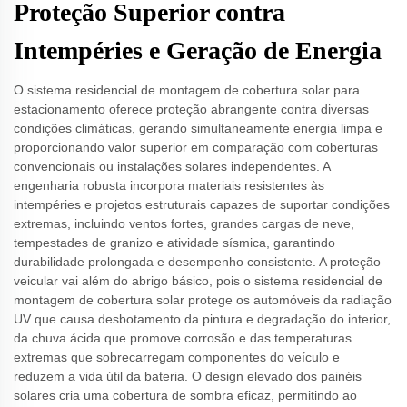
Proteção Superior contra
Intempéries e Geração de Energia
O sistema residencial de montagem de cobertura solar para
estacionamento oferece proteção abrangente contra diversas
condições climáticas, gerando simultaneamente energia limpa e
proporcionando valor superior em comparação com coberturas
convencionais ou instalações solares independentes. A
engenharia robusta incorpora materiais resistentes às
intempéries e projetos estruturais capazes de suportar condições
extremas, incluindo ventos fortes, grandes cargas de neve,
tempestades de granizo e atividade sísmica, garantindo
durabilidade prolongada e desempenho consistente. A proteção
veicular vai além do abrigo básico, pois o sistema residencial de
montagem de cobertura solar protege os automóveis da radiação
UV que causa desbotamento da pintura e degradação do interior,
da chuva ácida que promove corrosão e das temperaturas
extremas que sobrecarregam componentes do veículo e
reduzem a vida útil da bateria. O design elevado dos painéis
solares cria uma cobertura de sombra eficaz, permitindo ao