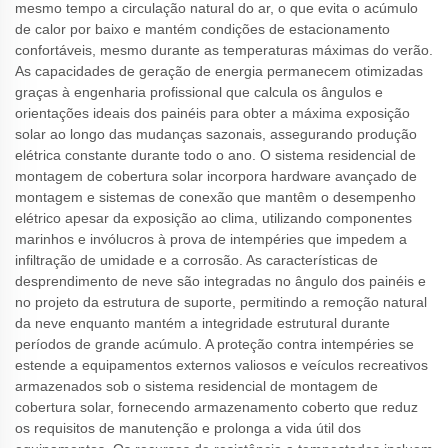
mesmo tempo a circulação natural do ar, o que evita o acúmulo
de calor por baixo e mantém condições de estacionamento
confortáveis, mesmo durante as temperaturas máximas do verão.
As capacidades de geração de energia permanecem otimizadas
graças à engenharia profissional que calcula os ângulos e
orientações ideais dos painéis para obter a máxima exposição
solar ao longo das mudanças sazonais, assegurando produção
elétrica constante durante todo o ano. O sistema residencial de
montagem de cobertura solar incorpora hardware avançado de
montagem e sistemas de conexão que mantêm o desempenho
elétrico apesar da exposição ao clima, utilizando componentes
marinhos e invólucros à prova de intempéries que impedem a
infiltração de umidade e a corrosão. As características de
desprendimento de neve são integradas no ângulo dos painéis e
no projeto da estrutura de suporte, permitindo a remoção natural
da neve enquanto mantém a integridade estrutural durante
períodos de grande acúmulo. A proteção contra intempéries se
estende a equipamentos externos valiosos e veículos recreativos
armazenados sob o sistema residencial de montagem de
cobertura solar, fornecendo armazenamento coberto que reduz
os requisitos de manutenção e prolonga a vida útil dos