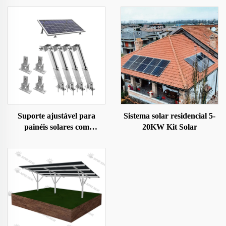
Suporte ajustável para
Sistema solar residencial 5-
painéis solares com
20KW Kit Solar
inclinação para
solo/telhado/quintal