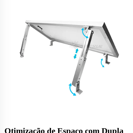
Otimização de Espaço com Dupla