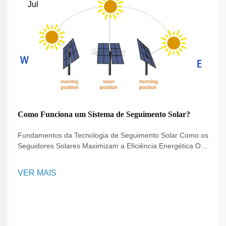
Jul
Como Funciona um Sistema de Seguimento Solar?
Fundamentos da Tecnologia de Seguimento Solar Como os
Seguidores Solares Maximizam a Eficiência Energética Os
seguidores solares desempenham um papel fundamental
no aumento da eficiência dos sistemas de energia solar.
VER MAIS
Eles funcionam ajustando a orientação dos painéis solares
ao longo do dia...