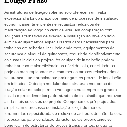
As estruturas de fixação solar no solo oferecem um valor
excepcional a longo prazo por meio de processos de instalação
economicamente eficientes e requisitos reduzidos de
manutenção ao longo do ciclo de vida, em comparação com
soluções alternativas de fixação. A instalação ao nível do solo
elimina equipamentos especializados caros necessários para
trabalhos em telhados, incluindo andaimes, equipamentos de
segurança e aluguel de guindastes, reduzindo significativamente
os custos iniciais do projeto. As equipes de instalação podem
trabalhar com maior eficiência ao nível do solo, concluindo os
projetos mais rapidamente e com menos atrasos relacionados à
segurança, que normalmente prolongam os prazos de instalação
em telhados. O design modular das estruturas modernas de
fixação solar no solo permite vantagens na compra em grande
escala e procedimentos padronizados de instalação que reduzem
ainda mais os custos do projeto. Componentes pré-projetados
simplificam o processo de instalação, exigindo menos
ferramentas especializadas e reduzindo as horas de mão de obra
necessárias para conclusão do sistema. Os proprietários se
beneficiam de estruturas de preços transparentes, já que as