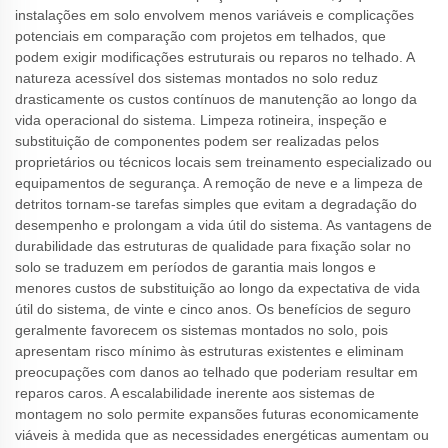
instalações em solo envolvem menos variáveis e complicações
potenciais em comparação com projetos em telhados, que
podem exigir modificações estruturais ou reparos no telhado. A
natureza acessível dos sistemas montados no solo reduz
drasticamente os custos contínuos de manutenção ao longo da
vida operacional do sistema. Limpeza rotineira, inspeção e
substituição de componentes podem ser realizadas pelos
proprietários ou técnicos locais sem treinamento especializado ou
equipamentos de segurança. A remoção de neve e a limpeza de
detritos tornam-se tarefas simples que evitam a degradação do
desempenho e prolongam a vida útil do sistema. As vantagens de
durabilidade das estruturas de qualidade para fixação solar no
solo se traduzem em períodos de garantia mais longos e
menores custos de substituição ao longo da expectativa de vida
útil do sistema, de vinte e cinco anos. Os benefícios de seguro
geralmente favorecem os sistemas montados no solo, pois
apresentam risco mínimo às estruturas existentes e eliminam
preocupações com danos ao telhado que poderiam resultar em
reparos caros. A escalabilidade inerente aos sistemas de
montagem no solo permite expansões futuras economicamente
viáveis à medida que as necessidades energéticas aumentam ou