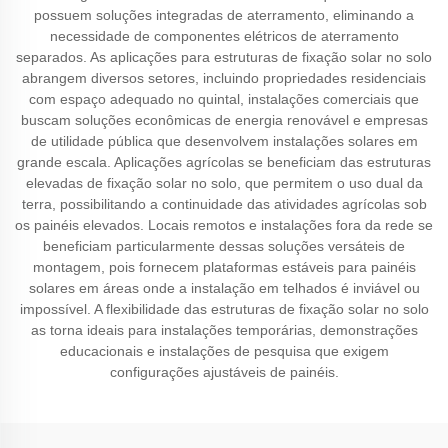
possuem soluções integradas de aterramento, eliminando a
necessidade de componentes elétricos de aterramento
separados. As aplicações para estruturas de fixação solar no solo
abrangem diversos setores, incluindo propriedades residenciais
com espaço adequado no quintal, instalações comerciais que
buscam soluções econômicas de energia renovável e empresas
de utilidade pública que desenvolvem instalações solares em
grande escala. Aplicações agrícolas se beneficiam das estruturas
elevadas de fixação solar no solo, que permitem o uso dual da
terra, possibilitando a continuidade das atividades agrícolas sob
os painéis elevados. Locais remotos e instalações fora da rede se
beneficiam particularmente dessas soluções versáteis de
montagem, pois fornecem plataformas estáveis para painéis
solares em áreas onde a instalação em telhados é inviável ou
impossível. A flexibilidade das estruturas de fixação solar no solo
as torna ideais para instalações temporárias, demonstrações
educacionais e instalações de pesquisa que exigem
configurações ajustáveis de painéis.