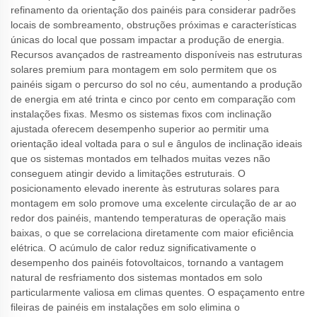
refinamento da orientação dos painéis para considerar padrões
locais de sombreamento, obstruções próximas e características
únicas do local que possam impactar a produção de energia.
Recursos avançados de rastreamento disponíveis nas estruturas
solares premium para montagem em solo permitem que os
painéis sigam o percurso do sol no céu, aumentando a produção
de energia em até trinta e cinco por cento em comparação com
instalações fixas. Mesmo os sistemas fixos com inclinação
ajustada oferecem desempenho superior ao permitir uma
orientação ideal voltada para o sul e ângulos de inclinação ideais
que os sistemas montados em telhados muitas vezes não
conseguem atingir devido a limitações estruturais. O
posicionamento elevado inerente às estruturas solares para
montagem em solo promove uma excelente circulação de ar ao
redor dos painéis, mantendo temperaturas de operação mais
baixas, o que se correlaciona diretamente com maior eficiência
elétrica. O acúmulo de calor reduz significativamente o
desempenho dos painéis fotovoltaicos, tornando a vantagem
natural de resfriamento dos sistemas montados em solo
particularmente valiosa em climas quentes. O espaçamento entre
fileiras de painéis em instalações em solo elimina o