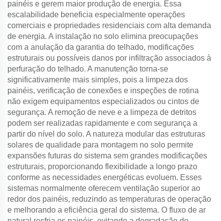
painéis e gerem maior produção de energia. Essa
escalabilidade beneficia especialmente operações
comerciais e propriedades residenciais com alta demanda
de energia. A instalação no solo elimina preocupações
com a anulação da garantia do telhado, modificações
estruturais ou possíveis danos por infiltração associados à
perfuração do telhado. A manutenção torna-se
significativamente mais simples, pois a limpeza dos
painéis, verificação de conexões e inspeções de rotina
não exigem equipamentos especializados ou cintos de
segurança. A remoção de neve e a limpeza de detritos
podem ser realizadas rapidamente e com segurança a
partir do nível do solo. A natureza modular das estruturas
solares de qualidade para montagem no solo permite
expansões futuras do sistema sem grandes modificações
estruturais, proporcionando flexibilidade a longo prazo
conforme as necessidades energéticas evoluem. Esses
sistemas normalmente oferecem ventilação superior ao
redor dos painéis, reduzindo as temperaturas de operação
e melhorando a eficiência geral do sistema. O fluxo de ar
natural resfria os painéis, evitando a degradação de