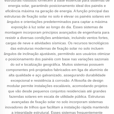
estruturais robustos fornecem a base essencial para sistemas de
energia solar, garantindo posicionamento ideal dos painéis e
eficiência máxima na geração de energia. A função principal das
estruturas de fixação solar no solo é elevar os painéis solares em
ângulos e orientações predeterminados para captar a máxima
exposição à luz solar ao longo do dia. Esses sistemas de
montagem incorporam princípios avançados de engenharia para
resistir a diversas condições ambientais, incluindo ventos fortes,
cargas de neve e atividades sísmicas. Os recursos tecnológicos
das estruturas modernas de fixação solar no solo incluem
ângulos de inclinação ajustáveis, permitindo aos usuários otimizar
o posicionamento dos painéis com base nas variações sazonais
do sol e localização geográfica. Muitos sistemas possuem
componentes pré-projetados fabricados em liga de alumínio de
alta qualidade e aço galvanizado, assegurando durabilidade
excepcional e resistência à corrosão. A filosofia de design
modular permite instalações escaláveis, acomodando projetos
que vão desde pequenos conjuntos residenciais até grandes
fazendas solares em escala de utilidade pública. Estruturas
avançadas de fixação solar no solo incorporam sistemas
inovadores de trilhos que facilitam a instalação rápida mantendo
a integridade estrutural. Esses sistemas frequentemente