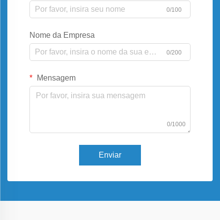
0/100
Nome da Empresa
0/200
Mensagem
0/1000
Enviar