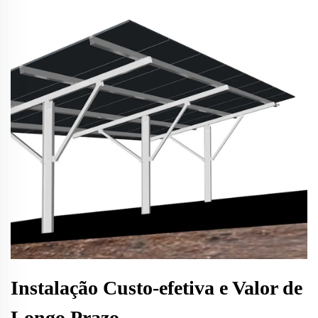
Instalação Custo-efetiva e Valor de
Longo Prazo