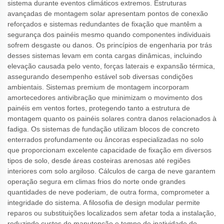
sistema durante eventos climáticos extremos. Estruturas
avançadas de montagem solar apresentam pontos de conexão
reforçados e sistemas redundantes de fixação que mantêm a
segurança dos painéis mesmo quando componentes individuais
sofrem desgaste ou danos. Os princípios de engenharia por trás
desses sistemas levam em conta cargas dinâmicas, incluindo
elevação causada pelo vento, forças laterais e expansão térmica,
assegurando desempenho estável sob diversas condições
ambientais. Sistemas premium de montagem incorporam
amortecedores antivibração que minimizam o movimento dos
painéis em ventos fortes, protegendo tanto a estrutura de
montagem quanto os painéis solares contra danos relacionados à
fadiga. Os sistemas de fundação utilizam blocos de concreto
enterrados profundamente ou âncoras especializadas no solo
que proporcionam excelente capacidade de fixação em diversos
tipos de solo, desde áreas costeiras arenosas até regiões
interiores com solo argiloso. Cálculos de carga de neve garantem
operação segura em climas frios do norte onde grandes
quantidades de neve poderiam, de outra forma, comprometer a
integridade do sistema. A filosofia de design modular permite
reparos ou substituições localizados sem afetar toda a instalação,
reduzindo custos de manutenção e tempo de inatividade do