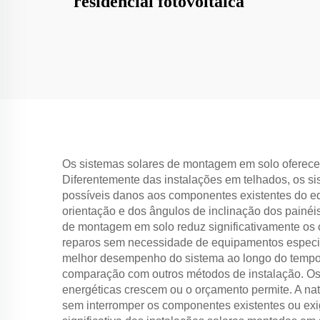
residencial fotovoltaica
Os sistemas solares de montagem em solo oferecem 
Diferentemente das instalações em telhados, os si
possíveis danos aos componentes existentes do edif
orientação e dos ângulos de inclinação dos painé
de montagem em solo reduz significativamente os 
reparos sem necessidade de equipamentos especia
melhor desempenho do sistema ao longo do tempo 
comparação com outros métodos de instalação. Os
energéticas crescem ou o orçamento permite. A nat
sem interromper os componentes existentes ou ex