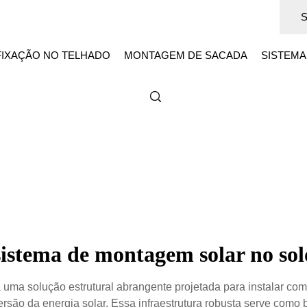
FIXAÇÃO NO TELHADO
MONTAGEM DE SACADA
SISTEMA
sistema de montagem solar no sol
uma solução estrutural abrangente projetada para instalar com 
são da energia solar. Essa infraestrutura robusta serve como 