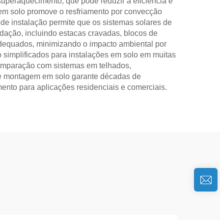
 superaquecimento, que pode reduzir a eficiência e
 em solo promove o resfriamento por convecção
 de instalação permite que os sistemas solares de
dação, incluindo estacas cravadas, blocos de
nadequados, minimizando o impacto ambiental por
simplificados para instalações em solo em muitas
comparação com sistemas em telhados,
 de montagem em solo garante décadas de
nto para aplicações residenciais e comerciais.