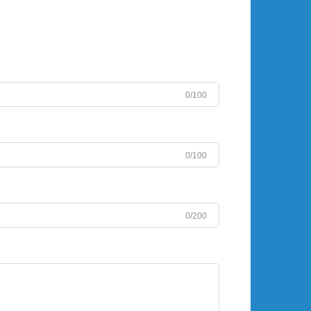
0/100
0/100
0/200