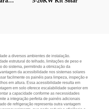
para
5-20KW Kit Solar
s
dade a diversos ambientes de instalação.
de estrutural do telhado, limitações de peso e
to do sistema, permitindo a otimização da
 vantagem da acessibilidade nos sistemas solares
ar facilmente os painéis para limpeza, inspeção e
os em altura. Essa acessibilidade resulta em
tagem em solo oferece escalabilidade superior em
entar a capacidade conforme as necessidades
e a integração perfeita de painéis adicionais
do de refrigeração representa outra vantagem