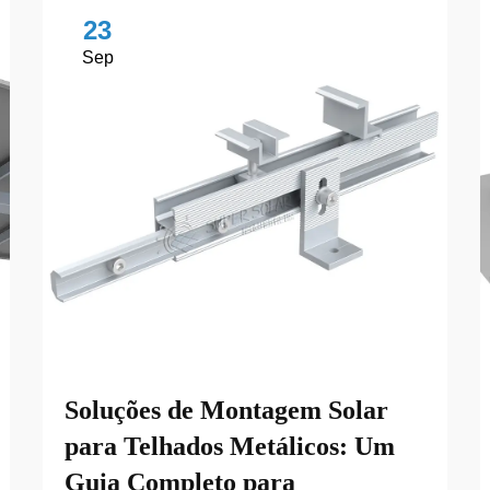
23
Sep
Soluções de Montagem Solar
para Telhados Metálicos: Um
Guia Completo para