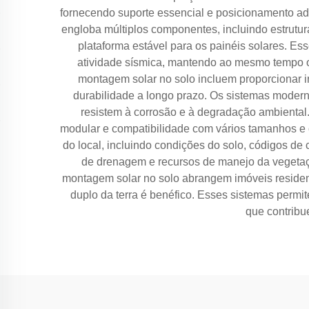
fornecendo suporte essencial e posicionamento ad
engloba múltiplos componentes, incluindo estrutur
plataforma estável para os painéis solares. Ess
atividade sísmica, mantendo ao mesmo tempo o 
montagem solar no solo incluem proporcionar int
durabilidade a longo prazo. Os sistemas moder
resistem à corrosão e à degradação ambiental
modular e compatibilidade com vários tamanhos e c
do local, incluindo condições do solo, códigos de
de drenagem e recursos de manejo da vegetaç
montagem solar no solo abrangem imóveis residenc
duplo da terra é benéfico. Esses sistemas permi
que contribu