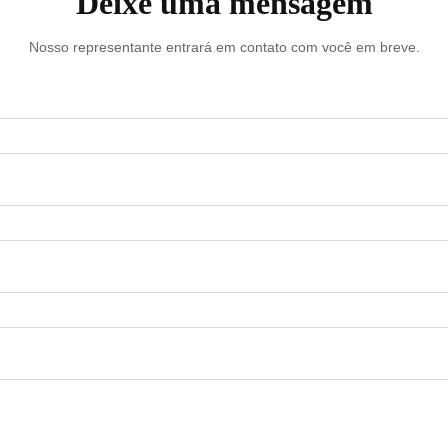
Deixe uma mensagem
Nosso representante entrará em contato com você em breve.