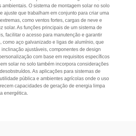
s ambientais. O sistema de montagem solar no solo
de ajuste que trabalham em conjunto para criar uma
s extremas, como ventos fortes, cargas de neve e
 solar. As funções principais de um sistema de
s, facilitar o acesso para manutenção e garantir
 como aço galvanizado e ligas de alumínio, que
 inclinação ajustáveis, componentes de design
 personalização com base em requisitos específicos
tagem solar no solo também incorpora considerações
esobstruídos. As aplicações para sistemas de
tilidade pública e ambientes agrícolas onde o uso
oferecem capacidades de geração de energia limpa
a energética.