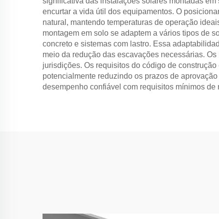
significativa das instalações solares montadas em 
encurtar a vida útil dos equipamentos. O posicio
natural, mantendo temperaturas de operação ideais
montagem em solo se adaptem a vários tipos de sol
concreto e sistemas com lastro. Essa adaptabilida
meio da redução das escavações necessárias. Os p
jurisdições. Os requisitos do código de construç
potencialmente reduzindo os prazos de aprovação 
desempenho confiável com requisitos mínimos de m