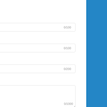
0/100
0/100
0/200
0/1000