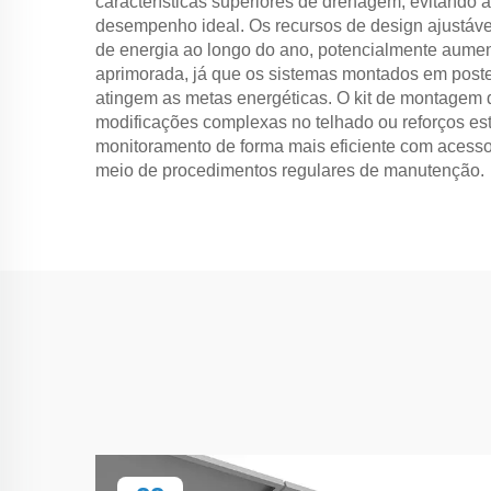
características superiores de drenagem, evitando
desempenho ideal. Os recursos de design ajustáv
de energia ao longo do ano, potencialmente aument
aprimorada, já que os sistemas montados em poste
atingem as metas energéticas. O kit de montagem 
modificações complexas no telhado ou reforços es
monitoramento de forma mais eficiente com acesso 
meio de procedimentos regulares de manutenção.