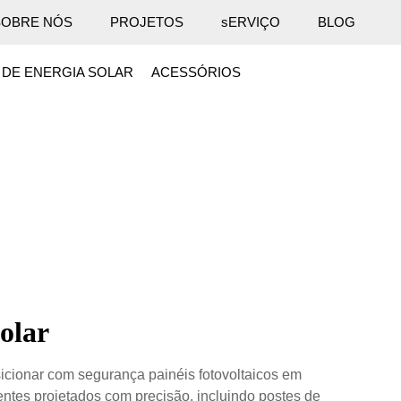
SOBRE NÓS
PROJETOS
sERVIÇO
BLOG
 DE ENERGIA SOLAR
ACESSÓRIOS
olar
sicionar com segurança painéis fotovoltaicos em
tes projetados com precisão, incluindo postes de