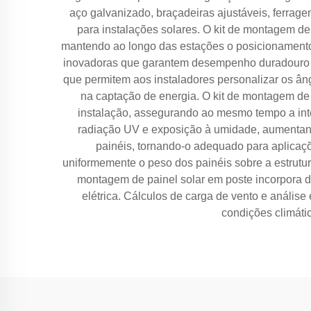
aço galvanizado, braçadeiras ajustáveis, ferrag
para instalações solares. O kit de montagem de
mantendo ao longo das estações o posicionamento pr
inovadoras que garantem desempenho duradouro 
que permitem aos instaladores personalizar os ân
na captação de energia. O kit de montagem de 
instalação, assegurando ao mesmo tempo a int
radiação UV e exposição à umidade, aumentando
painéis, tornando-o adequado para aplicaçõe
uniformemente o peso dos painéis sobre a estrutu
montagem de painel solar em poste incorpora 
elétrica. Cálculos de carga de vento e anális
condições climátic