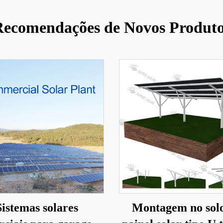
ecomendações de Novos Produt
Sistemas solares
Montagem no sol