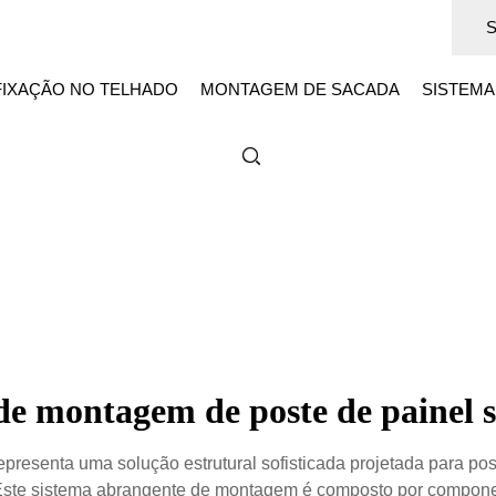
FIXAÇÃO NO TELHADO
MONTAGEM DE SACADA
SISTEMA
 de montagem de poste de painel s
presenta uma solução estrutural sofisticada projetada para po
Este sistema abrangente de montagem é composto por componen