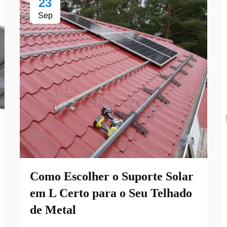
23
Sep
Como Escolher o Suporte Solar
em L Certo para o Seu Telhado
de Metal