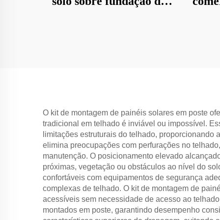
solo sobre fundação de
come
concreto
co
O kit de montagem de painéis solares em poste ofe
tradicional em telhado é inviável ou impossível. E
limitações estruturais do telhado, proporcionando
elimina preocupações com perfurações no telhado, 
manutenção. O posicionamento elevado alcançado 
próximas, vegetação ou obstáculos ao nível do sol
confortáveis com equipamentos de segurança adeq
complexas de telhado. O kit de montagem de painé
acessíveis sem necessidade de acesso ao telhado 
montados em poste, garantindo desempenho consi