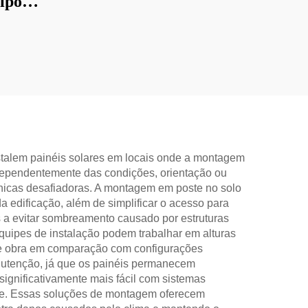
tipo C
aca
nstalem painéis solares em locais onde a montagem
independentemente das condições, orientação ou
tônicas desafiadoras. A montagem em poste no solo
 edificação, além de simplificar o acesso para
a evitar sombreamento causado por estruturas
equipes de instalação podem trabalhar em alturas
de obra em comparação com configurações
anutenção, já que os painéis permanecem
ignificativamente mais fácil com sistemas
ve. Essas soluções de montagem oferecem