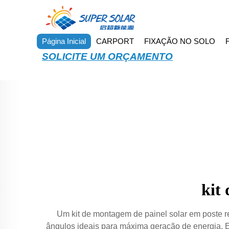
Página Inicial
CARPORT
FIXAÇÃO NO SOLO
SOLICITE UM ORÇAMENTO
kit
Um kit de montagem de painel solar em poste re
ângulos ideais para máxima geração de energia. 