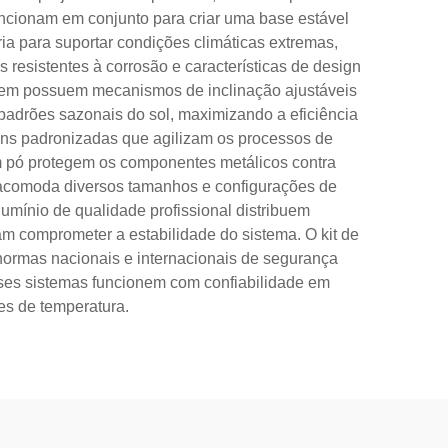
uncionam em conjunto para criar uma base estável
ia para suportar condições climáticas extremas,
 resistentes à corrosão e características de design
em possuem mecanismos de inclinação ajustáveis
padrões sazonais do sol, maximizando a eficiência
gens padronizadas que agilizam os processos de
m pó protegem os componentes metálicos contra
r acomoda diversos tamanhos e configurações de
lumínio de qualidade profissional distribuem
m comprometer a estabilidade do sistema. O kit de
ormas nacionais e internacionais de segurança
esses sistemas funcionem com confiabilidade em
ões de temperatura.