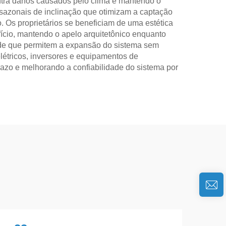
ntra danos causados pelo clima e mantendo o
sazonais de inclinação que otimizam a captação
 Os proprietários se beneficiam de uma estética
ício, mantendo o apelo arquitetônico enquanto
dade que permitem a expansão do sistema sem
étricos, inversores e equipamentos de
razo e melhorando a confiabilidade do sistema por