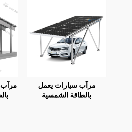
مرآب سيارات يعمل
مرآب 
بالطاقة الشمسية
بال
الكهروضوئية