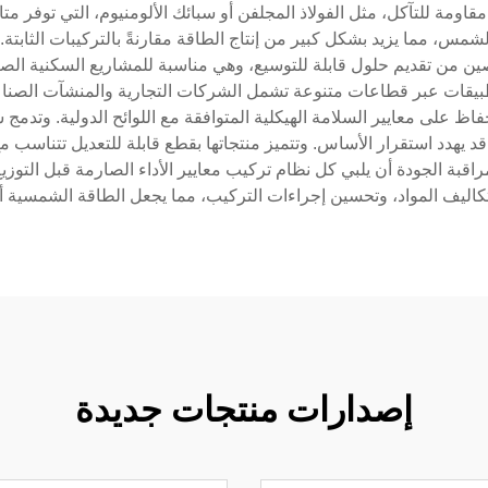
مقاومة للتآكل، مثل الفولاذ المجلفن أو سبائك الألومنيوم، التي توفر متا
لشمس، مما يزيد بشكل كبير من إنتاج الطاقة مقارنةً بالتركيبات الثابتة
ين من تقديم حلول قابلة للتوسيع، وهي مناسبة للمشاريع السكنية الص
تطبيقات عبر قطاعات متنوعة تشمل الشركات التجارية والمنشآت الصناعي
اظ على معايير السلامة الهيكلية المتوافقة مع اللوائح الدولية. وتد
قد يهدد استقرار الأساس. وتتميز منتجاتها بقطع قابلة للتعديل تتناسب م
قبة الجودة أن يلبي كل نظام تركيب معايير الأداء الصارمة قبل التوز
كاليف المواد، وتحسين إجراءات التركيب، مما يجعل الطاقة الشمسية أك
إصدارات منتجات جديدة