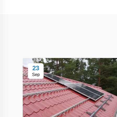
23
Sep