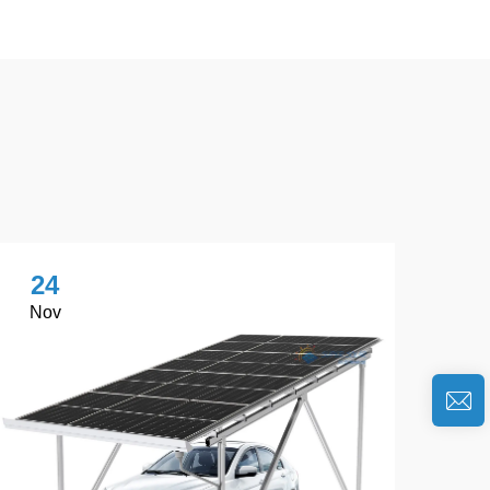
24
Nov