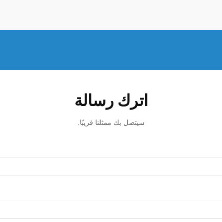
اترك رسالة
سيتصل بك ممثلنا قريبًا.