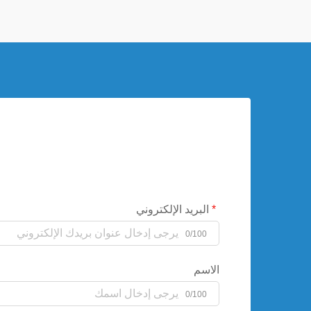
الأسطح فقط، فإن C...
البريد الإلكتروني
0/100
الاسم
0/100