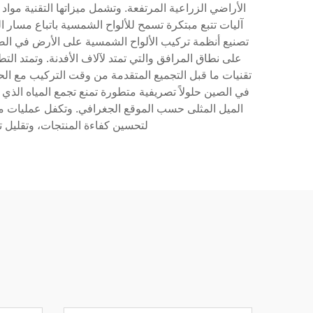
الأراضي الزراعية المرتفعة. وتشمل ميزاتها التقنية مواد 
آليات تتبع مبتكرة تسمح للألواح الشمسية باتباع مسار ا
تصنيع أنظمة تركيب الألواح الشمسية على الأرض في الص
على نطاق المرافق والتي تمتد لآلاف الأفدنة. وتمتد ال
تقنيات ما قبل التجميع المتقدمة من وقت التركيب مع الحف
في الصين حلولاً تصريفية متطورة تمنع تجمع المياه الذي 
الميل المثلى حسب الموقع الجغرافي. وتكفل عمليات مرا
لتحسين كفاءة المنتجات، وتقليل ت