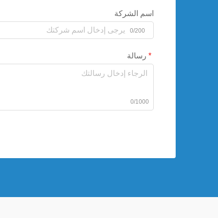
اسم الشركة
0/200
رسالة
0/1000