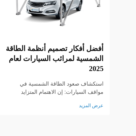
أفضل أفكار تصميم أنظمة الطاقة
الشمسية لمرائب السيارات لعام
2025
استكشاف صعود الطاقة الشمسية في
مواقف السيارات: إن الاهتمام المتزايد
بالطاقة النظيفة يعيد تشكيل الطريقة التي
عرض المزيد
ينظر بها الناس إلى المساحات اليومية، وأحد
أكثر الحلول تنوعًا التي ظهرت حديثًا هو
الطاقة الشمسية في مواقف السيارات. وعلى
عكس الألواح التقليدية التي تُركب على