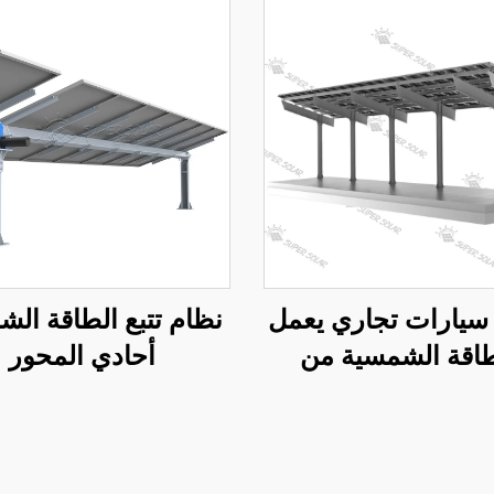
سيارات تجاري يعمل
نظام تتبع الطاقة ال
طاقة الشمسية من
أحادي المحور
الفولاذ