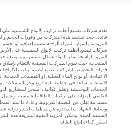
تقدم شركات تصنيع أنظمة تركيب الألواح الشمسية على الأ
فائدة، حيث تستفيد هذه الشركات من وفورات الحجم والعمل
المزيد من الموارد لشراء ألواح شمسية إضافية أو تحسين ت
شركات تصنيع أنظمة تركيب الألواح الشمسية على الأرض ف
التوريد الراسخة توفر المواد بشكل مستمر، مما يمنع تأخي
المنتجات، حيث تقوم الشركات المصنعة بانتظام بإطلاق مي
قدرات التخصيص لشركات تصنيع أنظمة تركيب الألواح الشم
الاعتيادية، أو لوائح البناء المحلية، أو التفضيلات الجم
الاستجابة تساعد في تخطيط المشاريع وحل المشكلات. وتض
الخدمات اللوجستية وتقليل تكاليف الشحن للمشاريع الدولية
العالمي المتزايد على تركيبات الطاقة الشمسية. وتشمل مبا
وتصادق الشهادات الصادرة عن منظمات اختبار دولية على 
السمعة الجيدة. وتمكن المرونة التقنية السريعة هذه ال
تُحسِّن كفاءة إنتاج الطاقة.