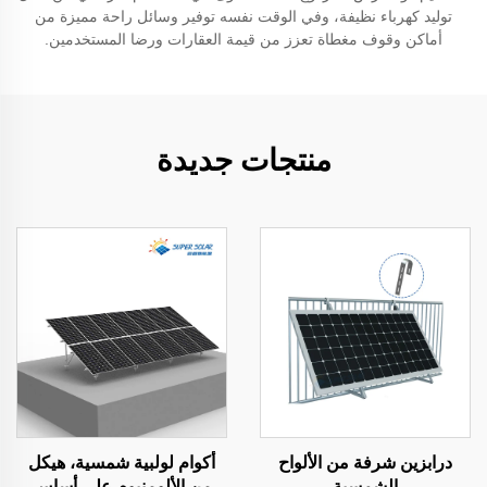
توليد كهرباء نظيفة، وفي الوقت نفسه توفير وسائل راحة مميزة من
أماكن وقوف مغطاة تعزز من قيمة العقارات ورضا المستخدمين.
منتجات جديدة
درابزين شرفة من الألواح
أكوام لولبية شمسية، هيكل
الشمسية
من الألومنيوم على أساس