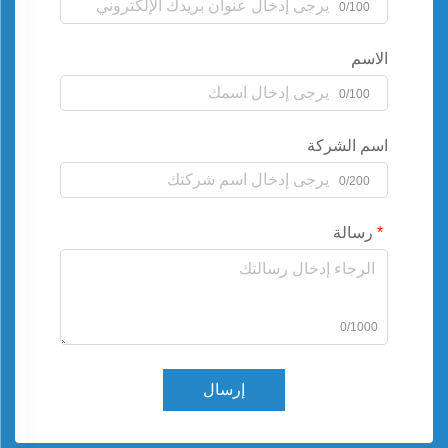
0/100
الاسم
0/100
اسم الشركة
0/200
رسالة
0/1000
إرسال