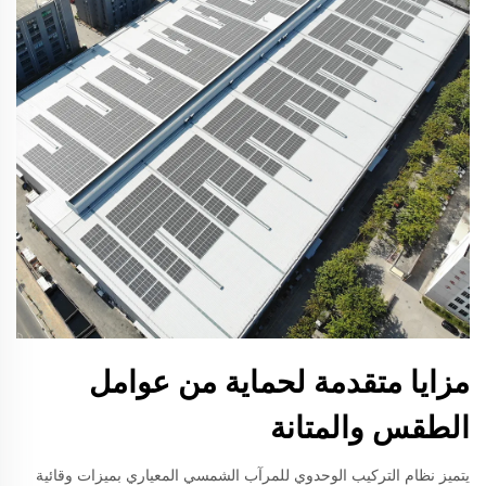
مزايا متقدمة لحماية من عوامل
الطقس والمتانة
يتميز نظام التركيب الوحدوي للمرآب الشمسي المعياري بميزات وقائية