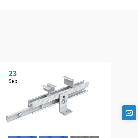
23
Sep