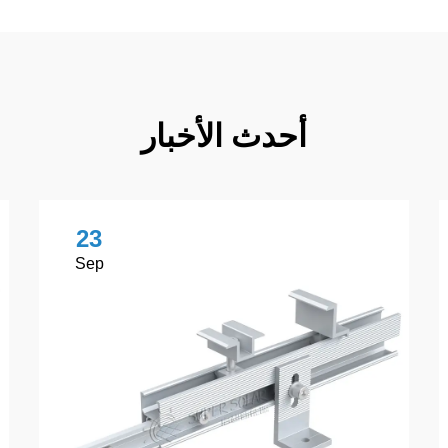
أحدث الأخبار
23
Sep