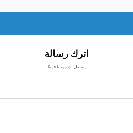
اترك رسالة
سيتصل بك ممثلنا قريبًا.