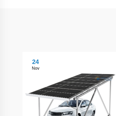
24
Nov
كيفي
الشم