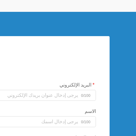
البريد الإلكتروني
0/100
الاسم
0/100