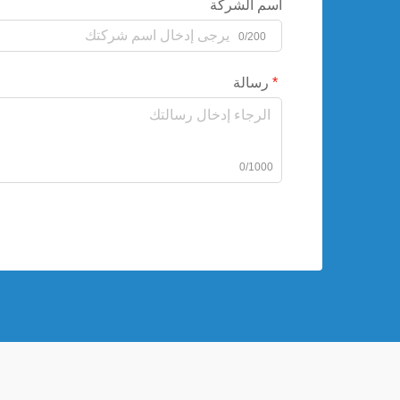
اسم الشركة
0/200
رسالة
0/1000