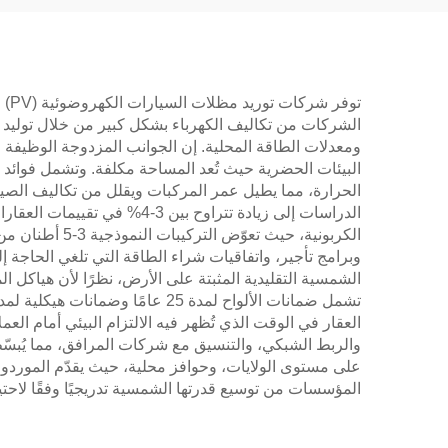
توف
ومعدلات الطاقة المحلية. إن الجوانب المزدوجة الوظيفة
البيئات الحضرية حيث تُعد المساحة مكلفة. وتشمل فوائد ح
الحرارة، مما يطيل عمر المركبات ويقلل من تكاليف الصي
الدراسات إلى زيادة تتراوح ب
الكربونية، حي
وبرامج تأجير، واتفاقيات شراء الطاقة التي تلغي الحاجة 
الشمسية التقليدية المثبتة على الأرض، نظرًا لأن هياكل ا
العقار في الوقت الذي تُظهر فيه الالتزام البيئي أمام ا
والربط الشبكي، والتنسيق مع شركات المرافق، مما يُبسّط 
على مستوى الولايات، وحوافز محلية، حيث يقدّم الموردون إ
المؤسسات من توسيع قدرتها الشمسية تدريجيًا وفقًا لاحتياجا