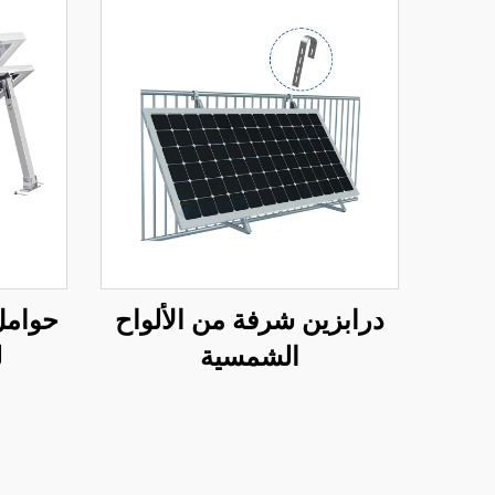
درابزين شرفة من الألواح
حوامل 
الشمسية
ل