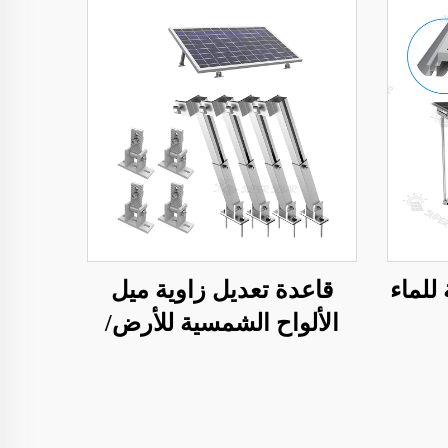
للماء
قاعدة تعديل زاوية ميل
الألواح الشمسية للأرض/
السقف/الحديقة