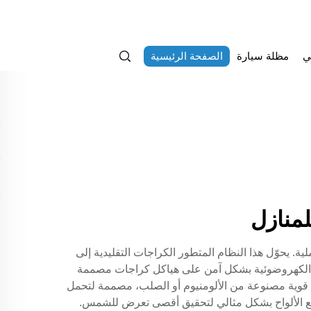
ي
مظلة سيارة
الصفحة الرئيسية
منازل
ة. يحوّل هذا النظام المتطور الكراجات التقليدية إلى
واح الكهروضوئية بشكل آمن على هياكل كراجات مصممة
ت قوية مصنوعة من الألومنيوم أو الصلب، مصممة لتحمل
 الألواح بشكل مثالي لتحقيق أقصى تعرض للشمس.