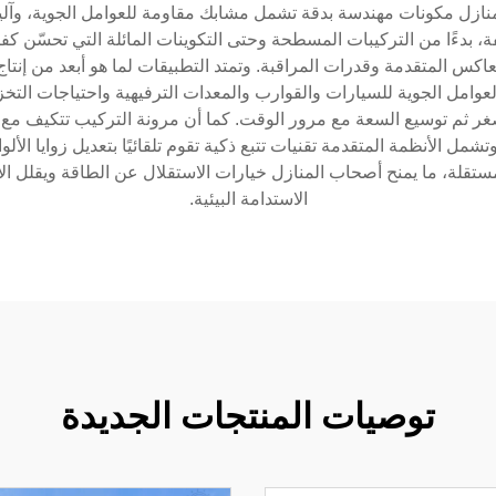
زل مكونات مهندسة بدقة تشمل مشابك مقاومة للعوامل الجوية، وآليات 
، بدءًا من التركيبات المسطحة وحتى التكوينات المائلة التي تحسّن ك
العاكس المتقدمة وقدرات المراقبة. وتمتد التطبيقات لما هو أبعد من إن
عوامل الجوية للسيارات والقوارب والمعدات الترفيهية واحتياجات التخز
صغر ثم توسيع السعة مع مرور الوقت. كما أن مرونة التركيب تتكيف مع
ل الأنظمة المتقدمة تقنيات تتبع ذكية تقوم تلقائيًا بتعديل زوايا الأل
مستقلة، ما يمنح أصحاب المنازل خيارات الاستقلال عن الطاقة ويقلل ال
الاستدامة البيئية.
توصيات المنتجات الجديدة