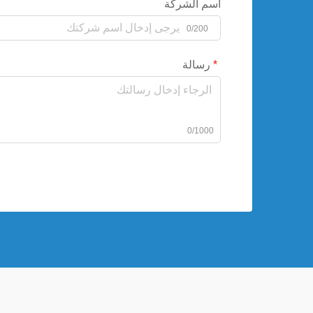
اسم الشركة
0/200
رسالة
0/1000