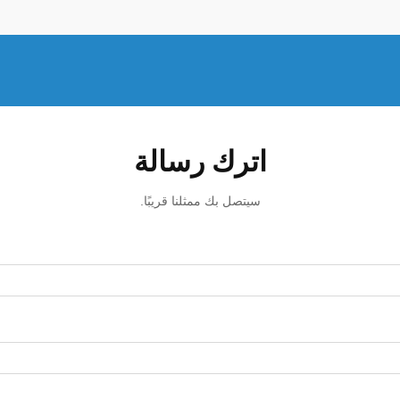
اترك رسالة
سيتصل بك ممثلنا قريبًا.