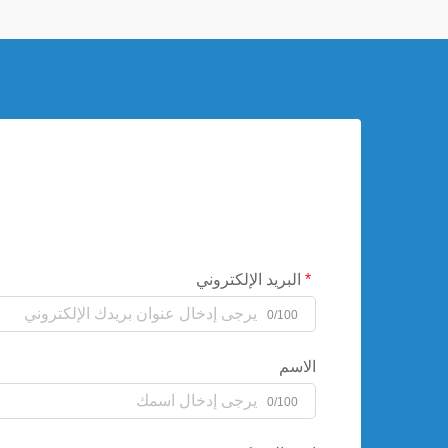
البريد الإلكتروني
0/100
الاسم
0/100