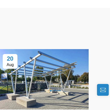
20
Aug