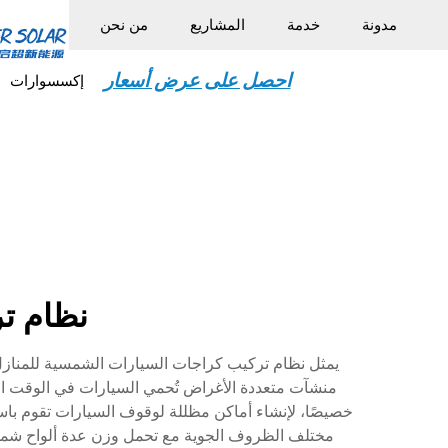
مدونة
خدمة
المشاريع
من نحن
احصل على عرض أسعار
إكسسوارات
نظام ت
يمثل نظام تركيب كراجات السيارات الشمسية للمنازل دمج
منشآت متعددة الأغراض تُحمي السيارات في الوقت الذ
خصيصًا، لإنشاء أماكن مظللة لوقوف السيارات تقوم باس
مختلف الظروف الجوية مع تحمل وزن عدة ألواح شم