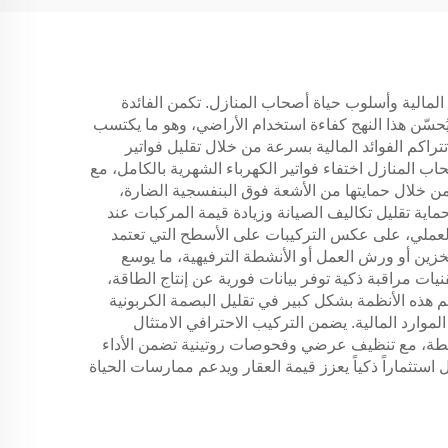
المالية وأسلوب حياة أصحاب المنازل. تكمن الفائدة
حسّن هذا النهج كفاءة استخدام الأراضي، وهو ما يكتسب
راكم الفوائد المالية بسرعة من خلال تقليل فواتير
ب المنازل اختفاء فواتير الكهرباء الشهرية بالكامل، مع
من خلال حمايتها من الأشعة فوق البنفسجية الضارة،
حماية تقليل تكاليف الصيانة وزيادة قيمة المركبات عند
العملي، على عكس التركيبات على الأسطح التي تعتمد
تخزين أو ورش العمل أو الأنشطة الترفيهية، ما يوسع
نيات مراقبة ذكية توفر بيانات فورية عن إنتاج الطاقة،
م هذه الأنظمة بشكل كبير في تقليل البصمة الكربونية
لموارد المالية. يضمن التركيب الاحترافي الامتثال
بسيطة، مع تنظيف عرضي وفحوصات روتينية تضمن الأداء
 استثماراً ذكياً يعزز قيمة العقار ويدعم ممارسات الحياة