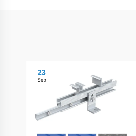
23
Sep