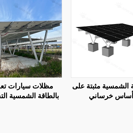
 الشمسية مثبتة على
مظلات سيارات تع
ساس خرساني
بالطاقة الشمسية التج