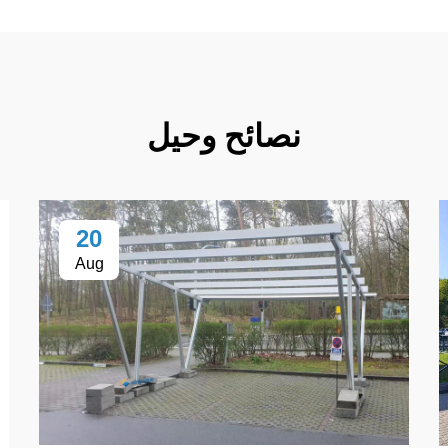
نصائح وحيل
20
Aug