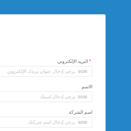
البريد الإلكتروني
0/100
الاسم
0/100
اسم الشركة
0/200