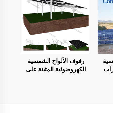
سية
رفوف الألواح الشمسية
رآب
الكهروضوئية المثبتة على
الأرض على كومة الدك