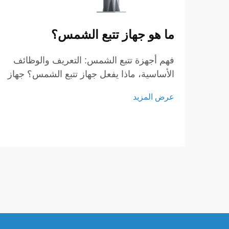
ما هو جهاز تتبع الشمس؟
فهم أجهزة تتبع الشمس: التعريف والوظائف
الأساسية، ماذا يفعل جهاز تتبع الشمس؟ جهاز
تتبع الشمس هو جهاز متطور ضروري لتحسين
عرض المزيد
أداء الألواح الشمسية من خلال توجيهها نحو
الشمس طوال اليوم. إن وظيفته الرئيسية هي
ضمان تحقيق أعلى إنتاج ممكن للطاقة من
خلال تتبع حركة الشمس بدقة.