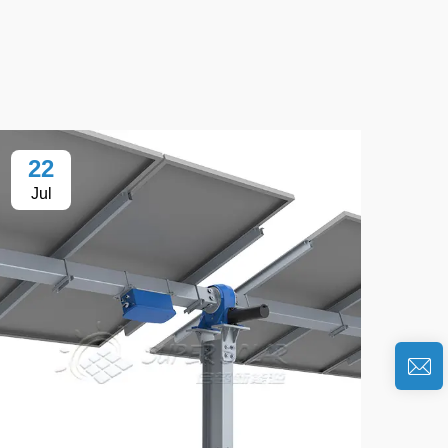
22
Jul