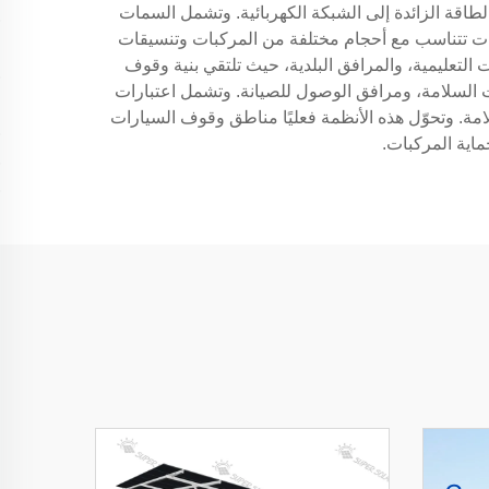
طاقة الزائدة إلى الشبكة الكهربائية. وتشمل السمات
وحات تتناسب مع أحجام مختلفة من المركبات وتنسيقات
لتعليمية، والمرافق البلدية، حيث تلتقي بنية وقوف
ت السلامة، ومرافق الوصول للصيانة. وتشمل اعتبارات
لامة. وتحوّل هذه الأنظمة فعليًا مناطق وقوف السيارات
اية المركبات.