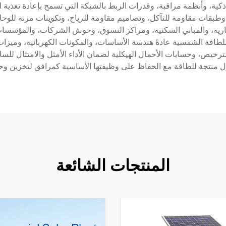
ية، وأنظمة مراقبة، وقدرات الربط بالشبكة التي تسمح بإعادة تغذية ال
اذ، وطبقات مقاومة للتآكل، وتصاميم مقاومة للرياح، وتكوينات مرنة لل
ارية، والمباني السكنية، ومراكز التسوق، وحوش الشركات، والمؤسسات ا
لطاقة الشمسية عادةً هندسة الأساسات، والمكونات الكهربائية، وميزا
لترخيص، وحسابات الأحمال الهيكلية لضمان الأداء الأمثل والامتثال للس
ول منتجة للطاقة مع الحفاظ على وظيفتها الأساسية كمرافق لتخزين وحم
المنتجات الشائعة