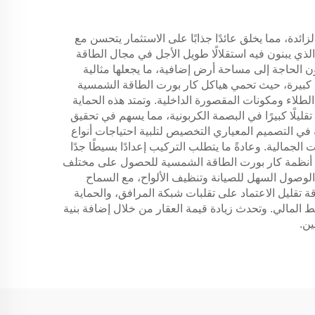
زائدة، مما يخلق عائدًا جذابًا على الاستثمار يتحسن مع
ذي يبنون فيه استقلالًا طويل الأجل في مجال الطاقة
ن الحاجة إلى مساحة أرض إضافية، ما يجعلها مثالية
ية كبيرة، حيث تحمي هياكل كار بورت الطاقة الشمسية
طلاء ومكونات المقصورة الداخلية. وتمتد هذه الحماية
ليلًا كبيرًا في البصمة الكربونية، مما يسهم في تحقيق
 في التصميم المعياري التخصيص لتلبية احتياجات أنواع
جمالية. وعادةً ما يتطلب التركيب إعدادًا بسيطًا جدًا
تأهل أنظمة كار بورت الطاقة الشمسية للحصول على مختلف
ع الوصول السهل للصيانة وتنظيف الألواح، مع السماح
 تقليل الاعتماد على تقلبات شبكة المرافق، والحماية
يط المالي. وتحدث زيادة قيمة العقار من خلال إضافة بنية
ين.