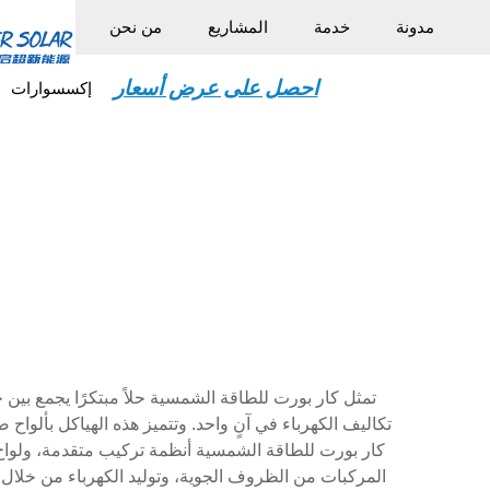
مدونة
خدمة
المشاريع
من نحن
احصل على عرض أسعار
إكسسوارات
تمثل كار بورت للطاقة الشمسية حلاً مبتكرًا يجمع بين 
تكاليف الكهرباء في آنٍ واحد. وتتميز هذه الهياكل بألو
كار بورت للطاقة الشمسية أنظمة تركيب متقدمة، ولواح
المركبات من الظروف الجوية، وتوليد الكهرباء من خلا