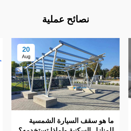
نصائح عملية
20
Aug
ما هو سقف السيارة الشمسية
للمنازل السكنية ولماذا تستخدمه؟