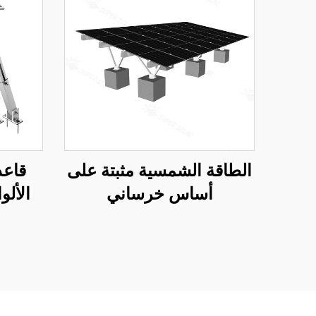
الطاقة الشمسية مثبتة على
قاعد
أساس خرساني
الألو
ا