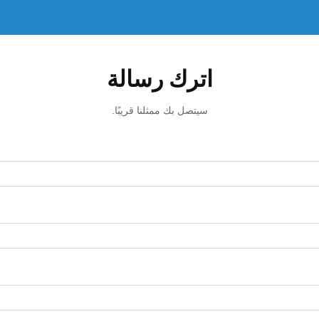
اترك رسالة
سيتصل بك ممثلنا قريبًا.