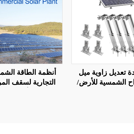
ة تعديل زاوية ميل
أنظمة الطاقة الشم
اح الشمسية للأرض/
التجارية لسقف الم
لسقف/الحديقة
الأرضي