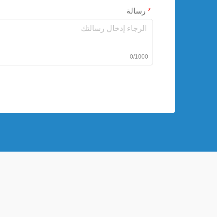
رسالة
0/1000