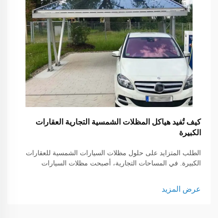
كيف تُفيد هياكل المظلات الشمسية التجارية العقارات
الكبيرة
الطلب المتزايد على حلول مظلات السيارات الشمسية للعقارات
الكبيرة. في المساحات التجارية، أصبحت مظلات السيارات
الشمسية من أكثر الاستثمارات العملية والواعدة للشركات
والمؤسسات ومطوري العقارات. فعلى عكس الحلول التقليدية...
عرض المزيد