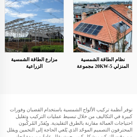
نظام الطاقة الشمسية
مزارع الطاقة الشمسية
المنزلي 5-20KW مجموعة
الزراعية
الطاقة الشمسية
توفر أنظمة تركيب الألواح الشمسية باستخدام القضبان وفورات
كبيرة في التكاليف من خلال تبسيط عمليات التركيب وتقليل
احتياجات العمالة مقارنة بالطرق التقليدية. ويُقدّر المُركّبون
المحترفون التصميم الموحّد الذي يُلغي الحاجة إلى التخمين ويقلل
من وقت التركيب بشكل كبير، حيث يقلل عادةً من مدة إنجاز