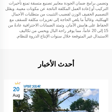
وتضمن برامج ضمان الجودة معايير تصنيع متسقة تمنع تأخيرات
التركيب أو إعادة العمل المكلفة الناتجة عن مكونات معيبة. ويقلل
التصميم الخفيف الوزن لقضيب التثبيت من متطلبات الأحمال
الهيكلية، وغالباً ما يلغي الحاجة إلى تعزيزات مكلفة للسقف مع
الحفاظ على هامش الأمان. وتمتد الضمانات الاحترافية عادةً من
15 إلى 20 عاماً، مما يوفر راحة البال ويحمي من تكاليف
الاستبدال غير المتوقعة خلال سنوات الإنتاج الذروة للنظام.
أحدث الأخبار
20
Aug