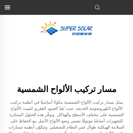
مسار تركيب الألواح الشمسية
يمثل مسار تركيب الألواح الشمسية مكونًا أساسيًا في أنظمة تركيب
الألواح الكهروضوئية الحديثة، حيث يُعدّ العمود الفقري لتثبيت الألواح
الشمسية على مختلف الأسطح والهياكل. وتوفّر هذه الحلول المبتكرة
للتجهيزات أساسًا موثوقًا يضمن وضع الألواح الأمثل مع الحفاظ على
السلامة الهيكلية طوال عمر النظام التشغيلي. وتتكوّن أنظمة مسارات