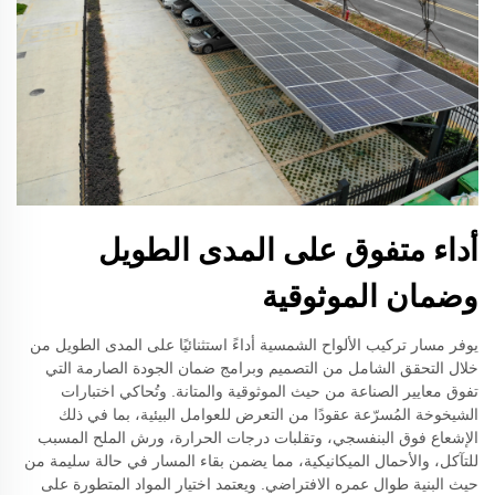
أداء متفوق على المدى الطويل
وضمان الموثوقية
يوفر مسار تركيب الألواح الشمسية أداءً استثنائيًا على المدى الطويل من
خلال التحقق الشامل من التصميم وبرامج ضمان الجودة الصارمة التي
تفوق معايير الصناعة من حيث الموثوقية والمتانة. وتُحاكي اختبارات
الشيخوخة المُسرّعة عقودًا من التعرض للعوامل البيئية، بما في ذلك
الإشعاع فوق البنفسجي، وتقلبات درجات الحرارة، ورش الملح المسبب
للتآكل، والأحمال الميكانيكية، مما يضمن بقاء المسار في حالة سليمة من
حيث البنية طوال عمره الافتراضي. ويعتمد اختيار المواد المتطورة على