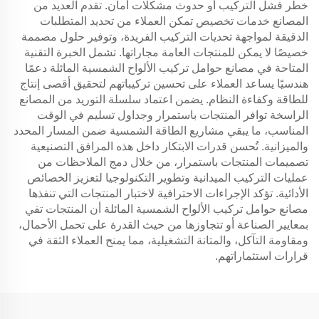
خطر فشل التركيب أو حدوث مشكلات أمان. تقدم العديد من
المصانع خدمات تخصيص تمكن العملاء من تحديد المتطلبات
الدقيقة لمواجهة تحديات التركيب الفريدة، وتوفير حلول مصممة
خصيصًا لا يمكن للمنتجات العامة مجاراتها. تشمل الخبرة التقنية
المتاحة في مصانع حوامل تركيب الألواح الشمسية المائلة دعمًا
هندسيًا يساعد العملاء على تحسين تركيباتهم لتحقيق أقصى إنتاج
للطاقة وكفاءة النظام. يضمن اعتماد سلسلة التوريد من المصانع
الراسخة توافر المنتجات باستمرار وجداول تسليم في الوقت
المناسب، ما يبقي مشاريع الطاقة الشمسية ضمن المسار المحدد
والميزانية. تُحسن قدرات الابتكار داخل هذه المرافق التصنيعية
تصميمات المنتجات باستمرار، من خلال دمج الملاحظات من
عمليات التركيب الميدانية وتطوير التكنولوجيا لتعزيز الخصائص
الأدائية. تؤكد الإجراءات الاحترافية لاختبار المنتجات التي تنفذها
مصانع حوامل تركيب الألواح الشمسية المائلة أن المنتجات تفي
بمعايير الصناعة أو تتجاوزها من حيث القدرة على تحمل الأحمال،
ومقاومة التآكل، والمتانة التشغيلية، مما يمنح العملاء الثقة في
قرارات استثماراتهم.