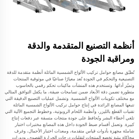
أنظمة التصنيع المتقدمة والدقة
ومراقبة الجودة
تُطبّق مصانع حوامل تركيب الألواح الشمسية المائلة أنظمة متقدمة للدقة
التصنيعية والتحكم في الجودة تُعد معيارًا صناعيًا في موثوقية المنتجات
وتميّز أدائها. وتستخدم هذه المنشآت ماكينات تحكم رقمي بالحاسوب
متطورة تضمن دقة الأبعاد ضمن تسامحات ضيقة، ما يكفل التوافق المثالي
مع مختلف تكوينات الألواح الشمسية. وتشمل عمليات التصنيع الدقيقة التي
تتبعها المصانع الرائدة في إنتاج حوامل تركيب الألواح الشمسية المائلة
تقنيات القطع بالليزر، وأنظمة اللحام الروبوتية، وخطوط التجميع الآلية التي
تلغي أخطاء البشر وتُحافظ على جودة منتجات متسقة عبر دفعات إنتاج
كبيرة. وتعمل أقسام ضبط الجودة داخل هذه المصانع مختبرات اختبار
شاملة مجهزة بأدوات قياس متقدمة، ومعدات اختبار الأحمال، وغرف
محاكاة بيئية تخضع المنتجات لتقلبات درجات الحرارة القصوى، ودورات