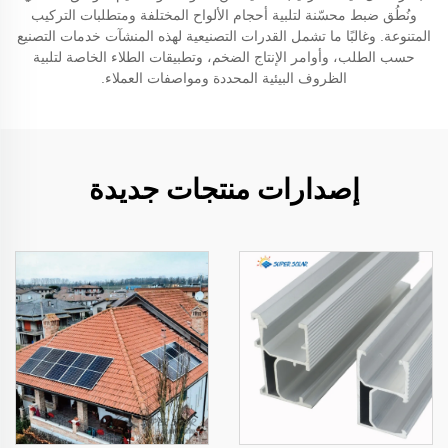
ونُطُق ضبط محسّنة لتلبية أحجام الألواح المختلفة ومتطلبات التركيب
المتنوعة. وغالبًا ما تشمل القدرات التصنيعية لهذه المنشآت خدمات التصنيع
حسب الطلب، وأوامر الإنتاج الضخم، وتطبيقات الطلاء الخاصة لتلبية
الظروف البيئية المحددة ومواصفات العملاء.
إصدارات منتجات جديدة