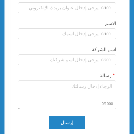
0/100
الاسم
0/100
اسم الشركة
0/200
رسالة
0/1000
إرسال