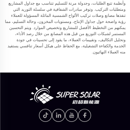
وأنظمة تتبع الطلبات، وجدولة مرنة للتسليم تتناسب مع جداول المشاريع
ومتطلبات التركيب. وتوفر مبادرات الشفافية في سلسلة التوريد التي
تنفذها مصانع وصلات تركيب الألواح الشمسية المائلة المسؤولة للعملاء
رؤية واضحة حول جداول الإنتاج، ومستويات المخزون، وحالة التسليم، مما
يمكنهم من التخطيط الأفضل للمشاريع وتخصيص الموارد. ويتم التحسين
المستمر لشبكات التوزيع من قبل هذه المصانع من خلال رصد الأداء،
وتحليل التكاليف، وتقييمات العملاء، ما يقود إلى تحسينات في جودة
الخدمة والكفاءة التشغيلية، مع الحفاظ على هيكل أسعار تنافسي يستفيد
منه العملاء النهائيون.