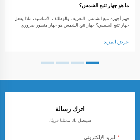
ما هو جهاز تتبع الشمس؟
فهم أجهزة تتبع الشمس: التعريف والوظائف الأساسية، ماذا يفعل
جهاز تتبع الشمس؟ جهاز تتبع الشمس هو جهاز متطور ضروري
لتحسين أداء الألواح الشمسية من خلال توجيهها نحو الشمس طوال
اليوم. إن وظيفته الرئيسية هي ضمان تحقيق أعلى إنتاج ممكن
عرض المزيد
للطاقة من خلال تتبع حركة الشمس بدقة.
اترك رسالة
سيتصل بك ممثلنا قريبًا.
البريد الإلكتروني