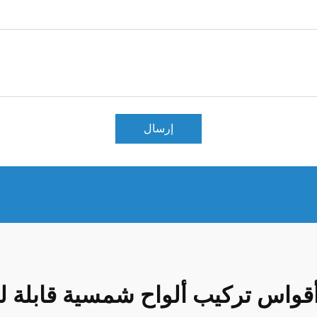
إرسال
قواس تركيب ألواح شمسية قابلة للا