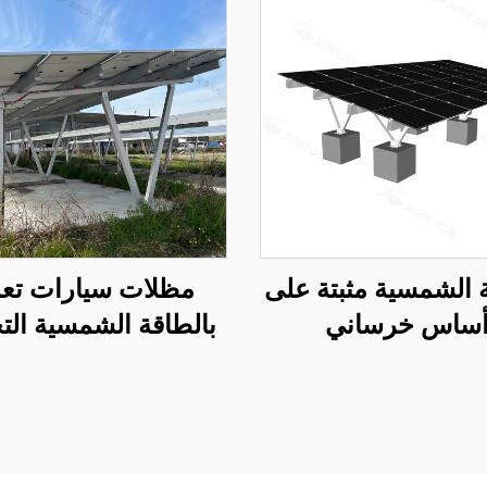
 الشمسية مثبتة على
مظلات سيارات تع
ساس خرساني
بالطاقة الشمسية التج