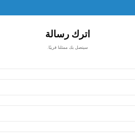
اترك رسالة
سيتصل بك ممثلنا قريبًا.