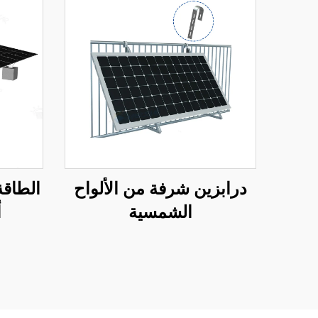
درابزين شرفة من الألواح
الطاقة
الشمسية
أ