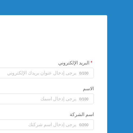
البريد الإلكتروني
0/100
الاسم
0/100
اسم الشركة
0/200