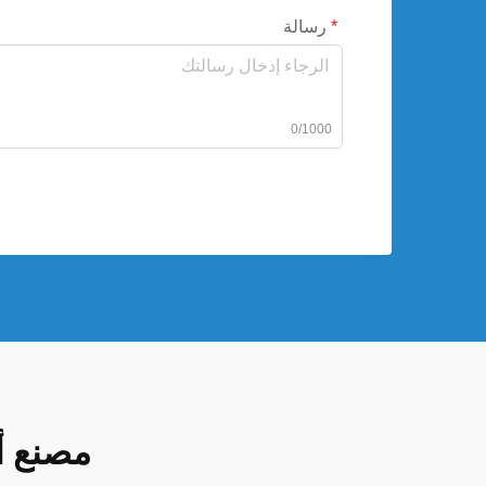
رسالة
0/1000
مصنع أ