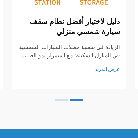
دليل لاختيار أفضل نظام سقف
سيارة شمسي منزلي
الزيادة في شعبية مظلات السيارات الشمسية
في المنازل السكنية: مع استمرار نمو الطلب
على حلول الطاقة المتجددة، أصبحت مظلات
عرض المزيد
السيارات الشمسية واحدة من أكثر الطرق
عمليةً وكفاءةً لتوليد الكهرباء لدى أصحاب
المنازل. وعلى عكس المظلة التقليدية، تعد
مظلة السيارة الشمسية استثمارًا ذا قيمة
عالية.