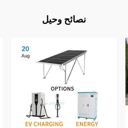
نصائح وحيل
20
Aug