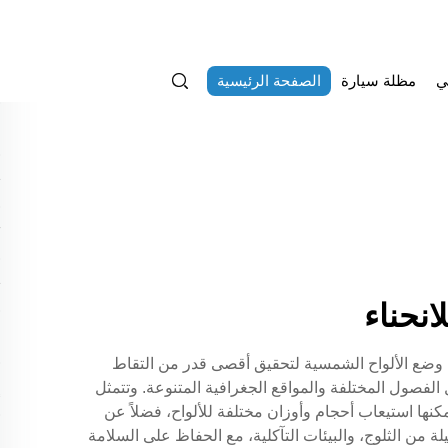
ي
مظلة سيارة
الصفحة الرئيسية
نحناء
ن وضع الألواح الشمسية لتحقيق أقصى قدر من التقاط
 الفصول المختلفة والمواقع الجغرافية المتنوعة. وتتمثل
كنها استيعاب أحجام وأوزان مختلفة للألواح، فضلاً عن
لة من الثلوج، والبيئات التآكلية، مع الحفاظ على السلامة