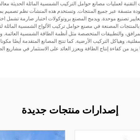
لتقنية لعمليات مصانع حوامل التركيب الشمسية المائلة الحديثة معالجة
 جودة متسقة عبر جميع المنتجات. وتستخدم هذه المنشآت نظم تصميم 
ايير تصنيع موحدة. ويدمج المصنع بروتوكولات اختبار صارمة تشمل اختبار
 بالمنتجات المصنعة في مصنع حوامل تركيب الألواح الشمسية المائلة 
لمرافق، والتطبيقات المتخصصة مثل أنظمة الطاقة الشمسية العائمة. و
ة، وهياكل التركيب الأرضية. كما تنتج المصانع المتقدمة أيضًا مكونات أنظ
يزيد من كفاءة إنتاج الطاقة ويعزز العائد على الاستثمار في مشاريع ال
إصدارات منتجات جديدة