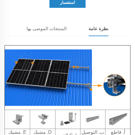
استفسار
نظرة عامة
المنتجات الموصى بها
أ. قاطع
ب. التوصيل
D. مشبك
E. مشبك