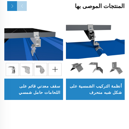
المنتجات الموصى بها
أنظمة التركيب الشمسية على
سقف معدني قائم على
شكل شبه منحرف
اللحامات حامل شمسي