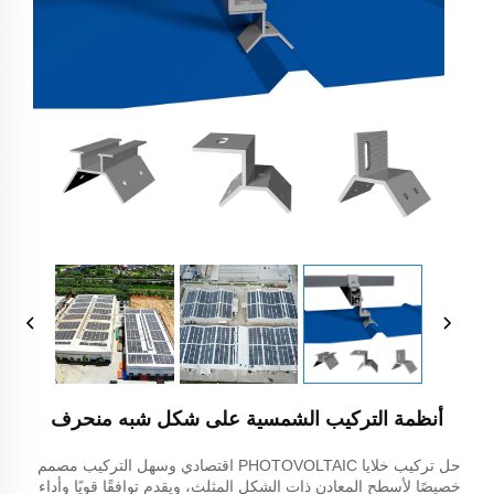
أنظمة التركيب الشمسية على شكل شبه منحرف
حل تركيب خلايا PHOTOVOLTAIC اقتصادي وسهل التركيب مصمم
خصيصًا لأسطح المعادن ذات الشكل المثلث، ويقدم توافقًا قويًا وأداء