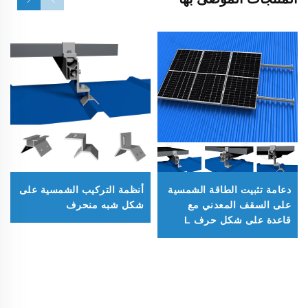
دعامة تثبيت الطاقة الشمسية
أنظمة التركيب الشمسية على
على السقف المعدني مع
شكل شبه منحرف
قاعدة على شكل حرف L