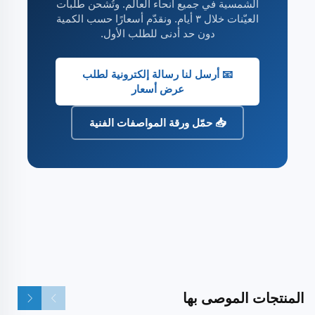
الشمسية في جميع أنحاء العالم. وتُشحن طلبات
العيّنات خلال ٣ أيام. ونقدّم أسعارًا حسب الكمية
دون حد أدنى للطلب الأول.
📧 أرسل لنا رسالة إلكترونية لطلب
عرض أسعار
📥 حمّل ورقة المواصفات الفنية
المنتجات الموصى بها