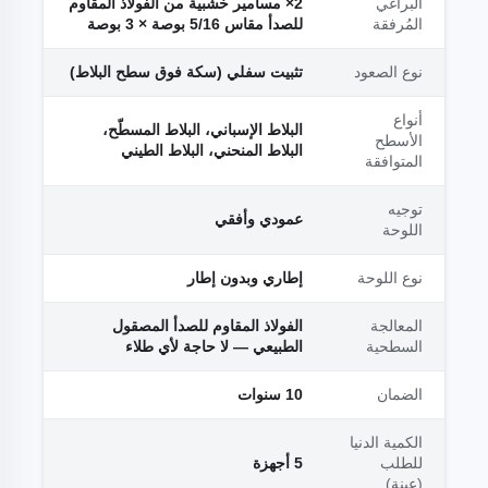
البراغي
2× مسامير خشبية من الفولاذ المقاوم
المُرفقة
للصدأ مقاس 5/16 بوصة × 3 بوصة
نوع الصعود
تثبيت سفلي (سكة فوق سطح البلاط)
أنواع
البلاط الإسباني، البلاط المسطّح،
الأسطح
البلاط المنحني، البلاط الطيني
المتوافقة
توجيه
عمودي وأفقي
اللوحة
نوع اللوحة
إطاري وبدون إطار
المعالجة
الفولاذ المقاوم للصدأ المصقول
السطحية
الطبيعي — لا حاجة لأي طلاء
الضمان
10 سنوات
الكمية الدنيا
للطلب
5 أجهزة
(عينة)