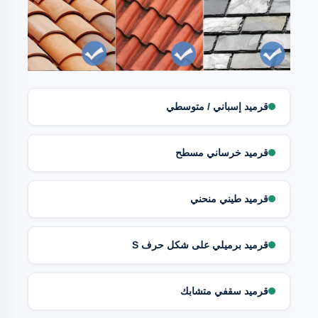
قرميد إسباني / متوسطي
قرميد خرساني مسطح
قرميد طيني منحني
قرميد برميلي على شكل حرف S
قرميد سقفي متشابك