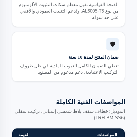
الفتحة القياسية تقبل معظم سكات التثبيت الألومنيوم
من نوع AL6005-T5. وتُدعم التثبيت العمودي والأفقي
على حد سواء.
🛡️
ضمان المنتج لمدة 10 سنة
تغطي الضمان الكامل العيوب المادية في ظل ظروف
التركيب الاعتيادية. دعم مدعوم من المصنع.
المواصفات الفنية الكاملة
الموديل: خطاف سقف بلاط شمسي إسباني، تركيب سفلي
(TRH-BM-SS6)
المواصفات
القيمة