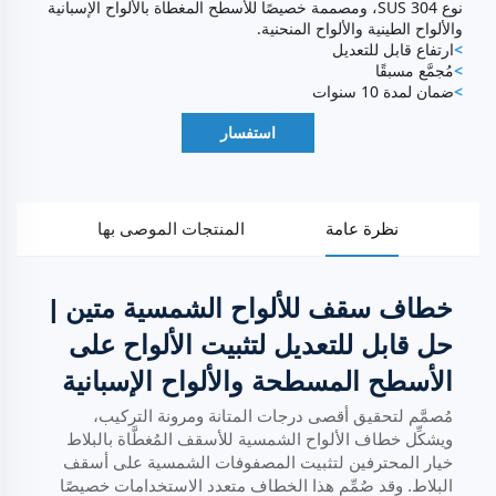
نوع SUS 304، ومصممة خصيصًا للأسطح المغطاة بالألواح الإسبانية
والألواح الطينية والألواح المنحنية.
>
ارتفاع قابل للتعديل
>
مُجمَّع مسبقًا
>
ضمان لمدة 10 سنوات
استفسار
نظرة عامة
المنتجات الموصى بها
خطاف سقف للألواح الشمسية متين |
حل قابل للتعديل لتثبيت الألواح على
الأسطح المسطحة والألواح الإسبانية
مُصمَّم لتحقيق أقصى درجات المتانة ومرونة التركيب،
ويشكِّل خطاف الألواح الشمسية للأسقف المُغطَّاة بالبلاط
خيار المحترفين لتثبيت المصفوفات الشمسية على أسقف
البلاط. وقد صُمِّم هذا الخطاف متعدد الاستخدامات خصيصًا