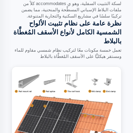
لسكة التثبيت السفلية، وهو ي accommodates كلاً من
ملفات البلاط الإسباني المسطَّحة والمنحنية، مما يضمن
تركيبًا سلسًا في مشاريع السكنية والتجارية المتنوعة.
نظرة عامة على نظام تثبيت الألواح
الشمسية الكامل لأنواع الأسقف المُغطَّاة
بالبلاط
تعمل خمسة مكونات معًا لتركيب نظام شمسي مقاوم للماء
ومستقر هيكليًّا على الأسقف المُغطَّاة بالبلاط