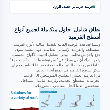
قرميد خرساني خفيف الوزن
نطاق شامل: حلول متكاملة لجميع أنواع
أسطح القرميد
وبينما تُعد هذه الوحدة القابلة للتعديل مثالية لأنواع القرميد
المسطحة والقرميد الإسباني القياسية، فهي ليست سوى
جزءٍ واحدٍ من نظامنا البيئي الشامل لتثبيت الألواح الشمسية.
ونحن ندرك أن كل سطحٍ فريدٌ من نوعه، ولذلك نقدّم مجموعةً
شاملةً من وحدات التثبيت المصممة خصيصًا لتتناسب مع أي
شكلٍ لسطح القرميد في جميع أنحاء العالم.
من القرميد الطيني التقليدي المتوسطي إلى قرميد
الخرسانة المسطّح الحديث، وقرميد البانتيل المتداخل
المتخصص، لدينا الحل المناسب لمشروعك.