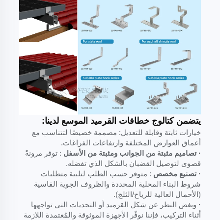
يتضمن كتالوج خطافات القرميد الموسع لدينا:
خيارات ثابتة وقابلة للتعديل: مصممة خصيصًا لتتناسب مع
أعماق العوارض المختلفة وارتفاعات الفراغات.
· تصاميم مثبتة من الجوانب ومثبتة من الأسفل
: توفر مرونةً
قصوى لتوصيل القضبان بالشكل الذي تفضله.
·
تصنيع مخصص
: متوفر حسب الطلب لتلبية متطلبات
شروط البناء المحلية المحددة والظروف الجوية القاسية
(الأحمال العالية للرياح/الثلج).
·
وبغض النظر عن شكل القرميد أو التحديات التي تواجهها
أثناء التركيب، فإننا نوفّر الأجهزة الموثوقة والمُعتمدة اللازمة