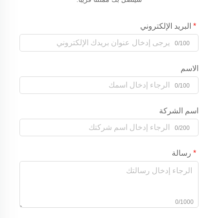
البريد الإلكتروني
0/100
الاسم
0/100
اسم الشركة
0/200
رسالة
0/1000