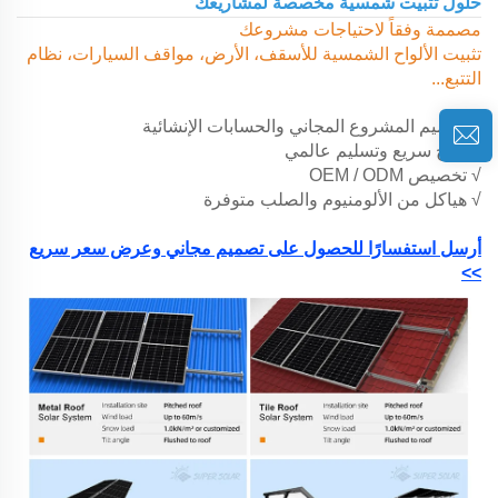
حلول تثبيت شمسية مخصصة لمشاريعك
مصممة وفقاً لاحتياجات مشروعك
تثبيت الألواح الشمسية للأسقف، الأرض، مواقف السيارات، نظام
التتبع...
√ تصميم المشروع المجاني والحسابات الإنشائية
√ إنتاج سريع وتسليم عالمي
√ تخصيص OEM / ODM
√ هياكل من الألومنيوم والصلب متوفرة
أرسل استفسارًا للحصول على تصميم مجاني وعرض سعر سريع
>>