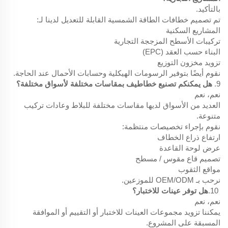
بالتأكيد.
تم تصميم خطافات الطاقة الشمسية القابلة للتعديل لدينا لـ:
المشاريع السكنية
تركيبات الأسطح المزججة التجارية
البناء حسب العقد (EPC)
تزويد مخزون التوزيع
نقوم أيضًا بتوفير الرسومات الهيكلية وحسابات الأحمال عند الحاجة.
9.
هل يمكنكم تصنيع خطاطيف بمقاسات مختلفة لأسواق مختلفة؟
نعم، نعم
العديد من الأسواق لديها مقاسات مختلفة للبلاط وعادات تركيب
متنوعة.
نقوم بإجراء تخصيصات منتظمة:
ارتفاع ذراع الخطاف
عرض لوحة القاعدة
تصميم قاع مقوس / مسطح
مواقع الثقوب
نرحب بـ OEM/ODM للموزعين.
10.
هل توفر عينات للاختبار؟
نعم، نعم
يمكننا تزويد مجموعات العينات للاختبار أو التقييم أو الموافقة
المسبقة على المشروع.