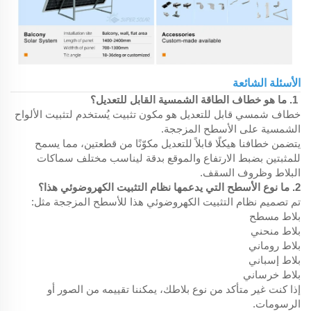
الأسئلة الشائعة
1. ما هو خطاف الطاقة الشمسية القابل للتعديل؟
خطاف شمسي قابل للتعديل هو مكون تثبيت يُستخدم لتثبيت الألواح
الشمسية على الأسطح المزججة.
يتضمن خطافنا هيكلًا قابلاً للتعديل مكوّنًا من قطعتين، مما يسمح
للمثبتين بضبط الارتفاع والموقع بدقة ليناسب مختلف سماكات
البلاط وظروف السقف.
2. ما نوع الأسطح التي يدعمها نظام التثبيت الكهروضوئي هذا؟
تم تصميم نظام التثبيت الكهروضوئي هذا للأسطح المزججة مثل:
بلاط مسطح
بلاط منحني
بلاط روماني
بلاط إسباني
بلاط خرساني
إذا كنت غير متأكد من نوع بلاطك، يمكننا تقييمه من الصور أو
الرسومات.