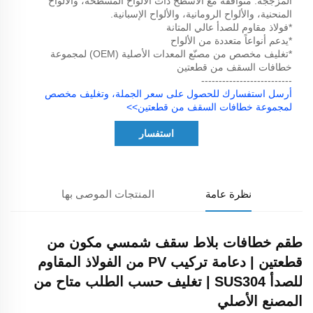
المزججة. متوافقة مع الأسطح ذات الألواح المسطحة، والألواح
المنحنية، والألواح الرومانية، والألواح الإسبانية.
*فولاذ مقاوم للصدأ عالي المتانة
*يدعم أنواعاً متعددة من الألواح
*تغليف مخصص من مصنّع المعدات الأصلية (OEM) لمجموعة
خطافات السقف من قطعتين
--------------------------
أرسل استفسارك للحصول على سعر الجملة، وتغليف مخصص
لمجموعة خطافات السقف من قطعتين>>
استفسار
نظرة عامة
المنتجات الموصى بها
طقم خطافات بلاط سقف شمسي مكون من
قطعتين | دعامة تركيب PV من الفولاذ المقاوم
للصدأ SUS304 | تغليف حسب الطلب متاح من
المصنع الأصلي