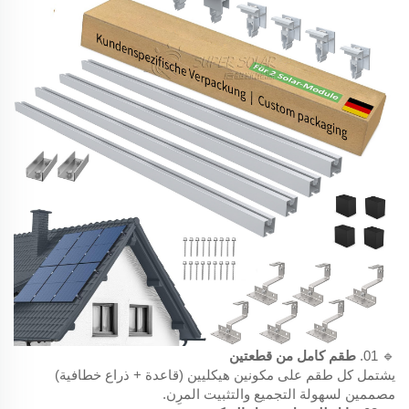
🔹 01.
طقم كامل من قطعتين
يشتمل كل طقم على مكونين هيكليين (قاعدة + ذراع خطافية)
مصممين لسهولة التجميع والتثبيت المرِن.