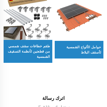
طقم خطافات سقف شمسي
حوامل الألواح الشمسية
من قطعتين لأنظمة التسقيف
لأسقف البلاط
الشمسية
اترك رسالة
سيتصل بك ممثلنا قريبًا.