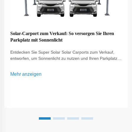
Solar-Carport zum Verkauf: So versorgen Sie Ihren
Parkplatz mit Sonnenlicht
Entdecken Sie Super Solar Solar Carports zum Verkauf,
entworfen, um Sonnenlicht zu nutzen und Ihren Parkplatz
zu versorgen. Unsere Solar-Carports bieten nachhaltige
Energielösungen, senken die Stromkosten und bieten
Mehr anzeigen
Schutz für Fahrzeuge in Wohn- und Gewerbeumgebungen.