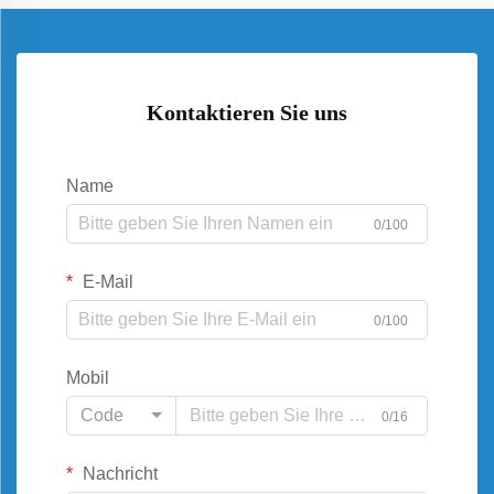
Kontaktieren Sie uns
Name
0/100
E-Mail
0/100
Mobil
Code
0/16
Nachricht