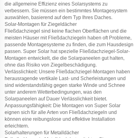
die allgemeine Effizienz eines Solarsystems zu
verbessern. Sie müssen ein bestimmtes Montagesystem
auswählen, basierend auf dem Typ Ihres Daches.
Solar-Montagen für Ziegeldächer
Fließdachziegel sind keine flachen Oberflächen und die
meisten Häuser mit Fließdachziegeln haben oft Probleme,
passende Montagesysteme zu finden, die zum Hausdesign
passen. Super Solar hat spezielle Fließdachziegel-Solar-
Montagen entwickelt, die die Solarpaneelen gut halten,
ohne das Risiko von Ziegelbeschädigung.
Verlässlichkeit: Unsere Fließdachziegel-Montagen haben
herausragende vertikale Last- und Scherleistungen und
sind widerstandsfähig gegen starke Winde und Schnee
unter anderem Wetterbedingungen, was den
Solarpaneelen auf Dauer Verlässlichkeit bietet.
Anpassungsfähigkeit: Die Montagen von Super Solar
eignen sich für alle Arten von Fließdachziegeln und
können eine reibungslose und effektive Installation
erleichtern.
Solarhalterungen für Metalldächer