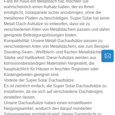
Falls Ihr Haus ein Metalldach hat, möchten Sie
wahrscheinlich einen Aufsatz haben, der es Ihnen
ermöglicht, Solarpanele sicher anzubringen, ohne die
metallenen Platten zu beschädigen. Super Solar hat seine
Metall-Dach-Aufsätze so entworfen, dass sie zu
verschiedenen Arten von Metalldächern passen und daher
geeignete Befestigungslösungen bieten.
Kompatibilität: Unsere Metall-Dachaufsätze passen zu
verschiedenen Arten von Metalldächern, wie zum Beispiel
Standing-Seam-, Wellblech- und flachen Metalldächern.
Stärke und Haltbarkeit: Diese Aufsätze werden aus
korrosionsbeständigen Materialien hergestellt, die
hauptsächlich für Häuser in feuchten Regionen oder
Küstengebieten geeignet sind.
Vorteile der Super Solar Dachaufsätze
Es ist ziemlich einfach, die Super Solar Dachaufsätze zu
installieren, da sie sich auf verschiedene Dachdesigns
einstellen lassen.
Unsere Dachaufsätze haben einen einstellbaren
Neigungswinkel, wodurch den darauf montierten
Solarpaneelen ermöglicht wird, länger Sonnenlicht zu