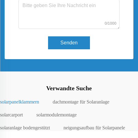
0/1000
Senden
Verwandte Suche
solarpanelklammern
dachmontage für Solaranlage
solarcarport
solarmodulemontage
solaranlage bodengestützt
neigungsaufbau für Solarpanele