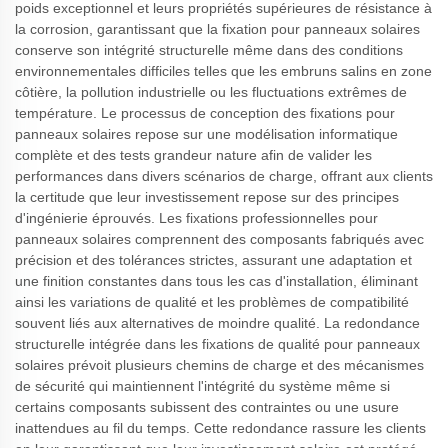
poids exceptionnel et leurs propriétés supérieures de résistance à
la corrosion, garantissant que la fixation pour panneaux solaires
conserve son intégrité structurelle même dans des conditions
environnementales difficiles telles que les embruns salins en zone
côtière, la pollution industrielle ou les fluctuations extrêmes de
température. Le processus de conception des fixations pour
panneaux solaires repose sur une modélisation informatique
complète et des tests grandeur nature afin de valider les
performances dans divers scénarios de charge, offrant aux clients
la certitude que leur investissement repose sur des principes
d'ingénierie éprouvés. Les fixations professionnelles pour
panneaux solaires comprennent des composants fabriqués avec
précision et des tolérances strictes, assurant une adaptation et
une finition constantes dans tous les cas d'installation, éliminant
ainsi les variations de qualité et les problèmes de compatibilité
souvent liés aux alternatives de moindre qualité. La redondance
structurelle intégrée dans les fixations de qualité pour panneaux
solaires prévoit plusieurs chemins de charge et des mécanismes
de sécurité qui maintiennent l'intégrité du système même si
certains composants subissent des contraintes ou une usure
inattendues au fil du temps. Cette redondance rassure les clients