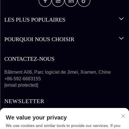
LES PLUS POPULAIRES
POURQUOI NOUS CHOISIR
CONTACTEZ-NOUS
Bâtiment A06, Parc logiciel de Jimei, Xiamen, Chine
+86-592-6683155
[email protected]
NEWSLETTER
We value your privacy
S'ABONNER
We use cookies and similar tools to provide our services. If you