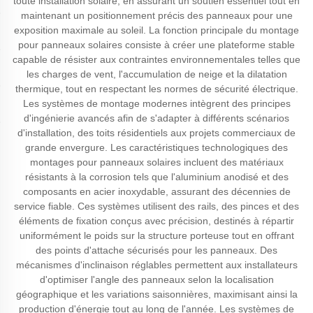
toute installation solaire, en assurant un soutien essentiel tout en
maintenant un positionnement précis des panneaux pour une
exposition maximale au soleil. La fonction principale du montage
pour panneaux solaires consiste à créer une plateforme stable
capable de résister aux contraintes environnementales telles que
les charges de vent, l'accumulation de neige et la dilatation
thermique, tout en respectant les normes de sécurité électrique.
Les systèmes de montage modernes intègrent des principes
d'ingénierie avancés afin de s'adapter à différents scénarios
d'installation, des toits résidentiels aux projets commerciaux de
grande envergure. Les caractéristiques technologiques des
montages pour panneaux solaires incluent des matériaux
résistants à la corrosion tels que l'aluminium anodisé et des
composants en acier inoxydable, assurant des décennies de
service fiable. Ces systèmes utilisent des rails, des pinces et des
éléments de fixation conçus avec précision, destinés à répartir
uniformément le poids sur la structure porteuse tout en offrant
des points d'attache sécurisés pour les panneaux. Des
mécanismes d'inclinaison réglables permettent aux installateurs
d'optimiser l'angle des panneaux selon la localisation
géographique et les variations saisonnières, maximisant ainsi la
production d'énergie tout au long de l'année. Les systèmes de