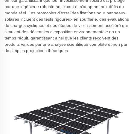
en leur garantissant que leur investissement solaire est protégé
par une ingénierie robuste anticipant et s'adaptant aux défis du
monde réel. Les protocoles d'essai des fixations pour panneaux
solaires incluent des tests rigoureux en soufflerie, des évaluations
de charges cycliques et des études de vieillissement accéléré qui
simulent des décennies d'exposition environnementale en un
temps réduit, garantissant ainsi que les clients reçoivent des
produits validés par une analyse scientifique complète et non par
de simples projections théoriques.