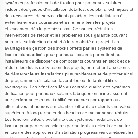
systèmes professionnels de fixation pour panneaux solaires
incluent des guides d'installation détaillés, des plans techniques et
des ressources de service client qui aident les installateurs à
éviter les erreurs courantes et à mener à bien les projets
efficacement dès le premier essai. Ce soutien réduit les
interventions de retour et les problèmes sous garantie pouvant
nuire à la satisfaction client et à la rentabilité du projet. Les
avantages en gestion des stocks offerts par les systèmes de
fixation standardisés pour panneaux solaires permettent aux
installateurs de disposer de composants courants en stock et de
réduire les délais de livraison des projets, permettant aux clients
de démarrer leurs installations plus rapidement et de profiter ainsi
de programmes d'incitation favorables ou de tarifs utilities
avantageux. Les bénéfices liés au contrôle qualité des systèmes
de fixation pour panneaux solaires fabriqués en usine assurent
une performance et une fiabilité constantes par rapport aux
alternatives fabriquées sur chantier, offrant aux clients une valeur
supérieure à long terme et des besoins de maintenance réduits.
Les fonctionnalités d'évolutivité des systèmes modulaires de
fixation pour panneaux solaires permettent aux clients de mettre
en œuvre des approches d'installation progressives qui étalent les