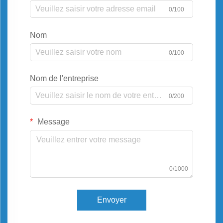
0/100
Nom
0/100
Nom de l'entreprise
0/200
Message
0/1000
Envoyer