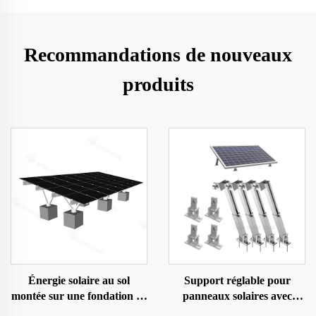
Recommandations de nouveaux
produits
Énergie solaire au sol
Support réglable pour
montée sur une fondation en
panneaux solaires avec
béton
inclinaison pour sol/toit/cour