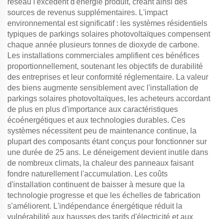
réseau l'excédent d'énergie produit, créant ainsi des
sources de revenus supplémentaires. L'impact
environnemental est significatif : les systèmes résidentiels
typiques de parkings solaires photovoltaïques compensent
chaque année plusieurs tonnes de dioxyde de carbone.
Les installations commerciales amplifient ces bénéfices
proportionnellement, soutenant les objectifs de durabilité
des entreprises et leur conformité réglementaire. La valeur
des biens augmente sensiblement avec l'installation de
parkings solaires photovoltaïques, les acheteurs accordant
de plus en plus d'importance aux caractéristiques
écoénergétiques et aux technologies durables. Ces
systèmes nécessitent peu de maintenance continue, la
plupart des composants étant conçus pour fonctionner sur
une durée de 25 ans. Le déneigement devient inutile dans
de nombreux climats, la chaleur des panneaux faisant
fondre naturellement l'accumulation. Les coûts
d'installation continuent de baisser à mesure que la
technologie progresse et que les échelles de fabrication
s'améliorent. L'indépendance énergétique réduit la
vulnérabilité aux hausses des tarifs d'électricité et aux