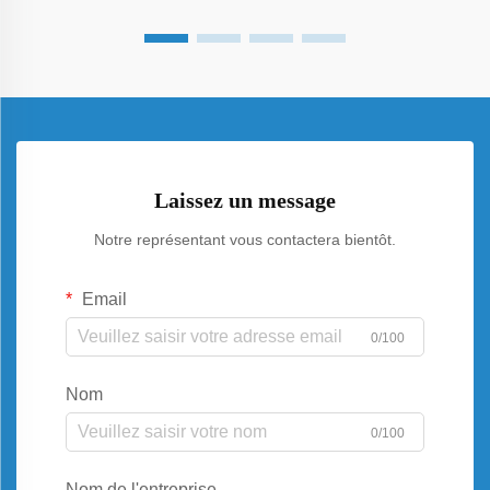
C...
Laissez un message
Notre représentant vous contactera bientôt.
Email
0/100
Nom
0/100
Nom de l'entreprise