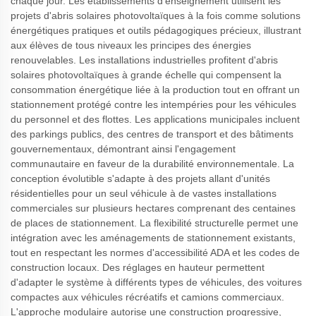
chaque jour. Les établissements d'enseignement utilisent les
projets d'abris solaires photovoltaïques à la fois comme solutions
énergétiques pratiques et outils pédagogiques précieux, illustrant
aux élèves de tous niveaux les principes des énergies
renouvelables. Les installations industrielles profitent d'abris
solaires photovoltaïques à grande échelle qui compensent la
consommation énergétique liée à la production tout en offrant un
stationnement protégé contre les intempéries pour les véhicules
du personnel et des flottes. Les applications municipales incluent
des parkings publics, des centres de transport et des bâtiments
gouvernementaux, démontrant ainsi l'engagement
communautaire en faveur de la durabilité environnementale. La
conception évolutible s'adapte à des projets allant d'unités
résidentielles pour un seul véhicule à de vastes installations
commerciales sur plusieurs hectares comprenant des centaines
de places de stationnement. La flexibilité structurelle permet une
intégration avec les aménagements de stationnement existants,
tout en respectant les normes d'accessibilité ADA et les codes de
construction locaux. Des réglages en hauteur permettent
d'adapter le système à différents types de véhicules, des voitures
compactes aux véhicules récréatifs et camions commerciaux.
L'approche modulaire autorise une construction progressive,