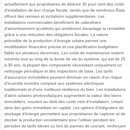
actuellement aux propriétaires de déduire 30 pour cent des coûts
d'installation de leur charge fiscale, tandis que de nombreux États
offrent des remises et incitations supplémentaires. Les
installations commerciales bénéficient de calendriers
d'amortissement accélérés qui améliorent davantage la rentabilité
grâce à une réduction des obligations fiscales. La nature
prévisible de la production d'énergie solaire permet une
modélisation financière précise et une planification budgétaire
fiable sur plusieurs décennies. Les coûts de maintenance restent
minimes tout au long de la durée de vie du système, qui est de 25
à 30 ans, la plupart des composants nécessitant uniquement un
nettoyage périodique et des inspections de base. Les tarifs
d'assurance immobilière peuvent diminuer en raison d'un risque
d'incendie moindre comparé aux systèmes électriques
traditionnels et d'une meilleure résilience du bien. Les installations
d'abris solaires photovoltaïques augmentent la valeur des biens
immobiliers, souvent au-delà des coûts nets d'installation, créant
ainsi des gains immédiats en capital. Les options d'intégration de
stockage d'énergie permettent aux propriétaires de capturer et de
stocker la production excédentaire pour l'utiliser pendant les
périodes de tarifs élevés ou lors de pannes de courant, renforçant