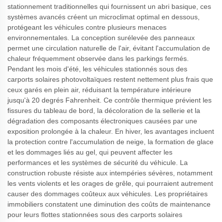
stationnement traditionnelles qui fournissent un abri basique, ces
systèmes avancés créent un microclimat optimal en dessous,
protégeant les véhicules contre plusieurs menaces
environnementales. La conception surélevée des panneaux
permet une circulation naturelle de l'air, évitant l'accumulation de
chaleur fréquemment observée dans les parkings fermés.
Pendant les mois d'été, les véhicules stationnés sous des
carports solaires photovoltaïques restent nettement plus frais que
ceux garés en plein air, réduisant la température intérieure
jusqu'à 20 degrés Fahrenheit. Ce contrôle thermique prévient les
fissures du tableau de bord, la décoloration de la sellerie et la
dégradation des composants électroniques causées par une
exposition prolongée à la chaleur. En hiver, les avantages incluent
la protection contre l'accumulation de neige, la formation de glace
et les dommages liés au gel, qui peuvent affecter les
performances et les systèmes de sécurité du véhicule. La
construction robuste résiste aux intempéries sévères, notamment
les vents violents et les orages de grêle, qui pourraient autrement
causer des dommages coûteux aux véhicules. Les propriétaires
immobiliers constatent une diminution des coûts de maintenance
pour leurs flottes stationnées sous des carports solaires