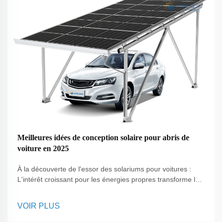
Meilleures idées de conception solaire pour abris de
voiture en 2025
À la découverte de l'essor des solariums pour voitures :
L'intérêt croissant pour les énergies propres transforme la
manière dont les gens perçoivent les espaces quotidiens,
et l'une des solutions les plus polyvalentes qui émerge
VOIR PLUS
aujourd'hui est le solarium pour voiture. Contrairement aux
panneaux traditionnels installés uniquement sur les toits,