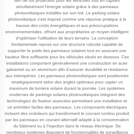
sert de toit protecteur pour les véhicules tout en captant
simultanément l'énergie solaire grâce à des panneaux
photovoltaïques installés sur son toit. Le parking solaire
photovoltaïque s'est imposé comme une réponse pratique à la
hausse des coûts énergétiques et aux préoccupations
environnementales, offrant aux propriétaires un moyen intelligent
d'optimiser l'utilisation de leurs terrains. La conception
fondamentale repose sur une structure robuste capable de
supporter le poids des panneaux solaires tout en assurant une
hauteur libre suffisante pour les véhicules situés en dessous. Ces
installations comportent généralement une construction en acier
galvanisé ou en aluminium afin d'assurer durabilité et résistance
aux intempéries. Les panneaux photovoltaïques sont positionnés
stratégiquement selon des angles optimaux pour capter un
maximum de lumière solaire durant la journée. Les systèmes
modernes de parkings solaires photovoltaïques intègrent des
technologies de fixation avancées permettant une installation et
un entretien faciles des panneaux. Les composants électriques
incluent des onduleurs qui transforment le courant continu produit
par les panneaux en courant alternatif adapté à la consommation
du bâtiment ou à l'injection dans le réseau électrique. De
nombreux systèmes disposent de fonctionnalités de surveillance