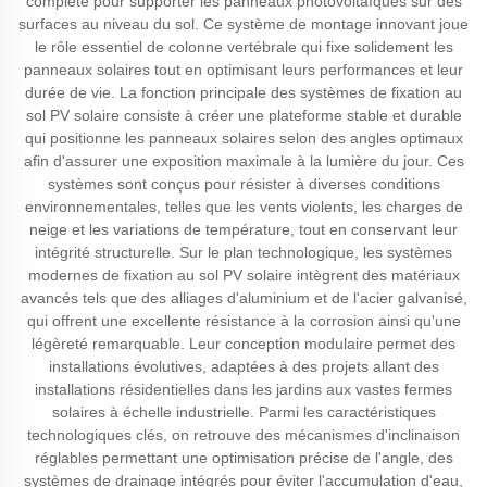
complète pour supporter les panneaux photovoltaïques sur des
surfaces au niveau du sol. Ce système de montage innovant joue
le rôle essentiel de colonne vertébrale qui fixe solidement les
panneaux solaires tout en optimisant leurs performances et leur
durée de vie. La fonction principale des systèmes de fixation au
sol PV solaire consiste à créer une plateforme stable et durable
qui positionne les panneaux solaires selon des angles optimaux
afin d'assurer une exposition maximale à la lumière du jour. Ces
systèmes sont conçus pour résister à diverses conditions
environnementales, telles que les vents violents, les charges de
neige et les variations de température, tout en conservant leur
intégrité structurelle. Sur le plan technologique, les systèmes
modernes de fixation au sol PV solaire intègrent des matériaux
avancés tels que des alliages d'aluminium et de l'acier galvanisé,
qui offrent une excellente résistance à la corrosion ainsi qu'une
légèreté remarquable. Leur conception modulaire permet des
installations évolutives, adaptées à des projets allant des
installations résidentielles dans les jardins aux vastes fermes
solaires à échelle industrielle. Parmi les caractéristiques
technologiques clés, on retrouve des mécanismes d'inclinaison
réglables permettant une optimisation précise de l'angle, des
systèmes de drainage intégrés pour éviter l'accumulation d'eau,