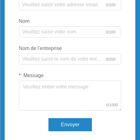
0/100
Nom
0/100
Nom de l'entreprise
0/200
Message
0/1000
Envoyer