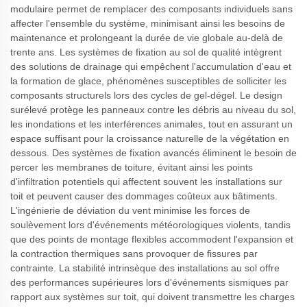
modulaire permet de remplacer des composants individuels sans
affecter l'ensemble du système, minimisant ainsi les besoins de
maintenance et prolongeant la durée de vie globale au-delà de
trente ans. Les systèmes de fixation au sol de qualité intègrent
des solutions de drainage qui empêchent l'accumulation d'eau et
la formation de glace, phénomènes susceptibles de solliciter les
composants structurels lors des cycles de gel-dégel. Le design
surélevé protège les panneaux contre les débris au niveau du sol,
les inondations et les interférences animales, tout en assurant un
espace suffisant pour la croissance naturelle de la végétation en
dessous. Des systèmes de fixation avancés éliminent le besoin de
percer les membranes de toiture, évitant ainsi les points
d'infiltration potentiels qui affectent souvent les installations sur
toit et peuvent causer des dommages coûteux aux bâtiments.
L'ingénierie de déviation du vent minimise les forces de
soulèvement lors d'événements météorologiques violents, tandis
que des points de montage flexibles accommodent l'expansion et
la contraction thermiques sans provoquer de fissures par
contrainte. La stabilité intrinsèque des installations au sol offre
des performances supérieures lors d'événements sismiques par
rapport aux systèmes sur toit, qui doivent transmettre les charges