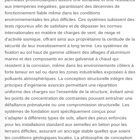
aux intempéries inégalées, garantissant des décennies de
fonctionnement fiable même dans les conditions
environnementales les plus difficiles. Ces systèmes subissent des
tests rigoureux afin de satisfaire et de dépasser les normes
internationales en matière de charges de vent, de neige et
d'activité sismique, offrant ainsi aux propriétaires la certitude de la
sécurité de leur investissement à long terme. Les systèmes de
fixation au sol haut de gamme utilisent des alliages d'aluminium
marins et des composants en acier galvanisé à chaud qui
résistent à la corrosion, même dans les environnements côtiers à
forte teneur en sel ou dans les zones industrielles exposées à des
polluants atmosphériques. La conception structurelle intègre des
principes d'ingénierie avancés permettant une répartition
uniforme des charges sur l'ensemble de la structure, évitant ainsi
les points de concentration de contraintes pouvant entraîner une
défaillance prématurée ou une compromission structurelle. Les
systèmes de fondation sont spécifiquement conçus pour
s'adapter à différents types de sols, allant des pieux enfoncés
pour les installations standard aux semelles en béton pour les
terrains difficiles, assurant un ancrage stable quelles que soient
les conditions géologiques locales. La philosophie de conception