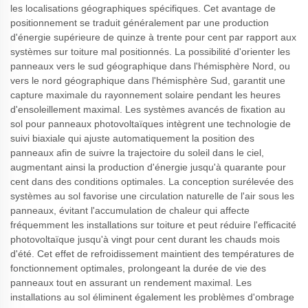
les localisations géographiques spécifiques. Cet avantage de
positionnement se traduit généralement par une production
d'énergie supérieure de quinze à trente pour cent par rapport aux
systèmes sur toiture mal positionnés. La possibilité d'orienter les
panneaux vers le sud géographique dans l'hémisphère Nord, ou
vers le nord géographique dans l'hémisphère Sud, garantit une
capture maximale du rayonnement solaire pendant les heures
d'ensoleillement maximal. Les systèmes avancés de fixation au
sol pour panneaux photovoltaïques intègrent une technologie de
suivi biaxiale qui ajuste automatiquement la position des
panneaux afin de suivre la trajectoire du soleil dans le ciel,
augmentant ainsi la production d'énergie jusqu'à quarante pour
cent dans des conditions optimales. La conception surélevée des
systèmes au sol favorise une circulation naturelle de l'air sous les
panneaux, évitant l'accumulation de chaleur qui affecte
fréquemment les installations sur toiture et peut réduire l'efficacité
photovoltaïque jusqu'à vingt pour cent durant les chauds mois
d'été. Cet effet de refroidissement maintient des températures de
fonctionnement optimales, prolongeant la durée de vie des
panneaux tout en assurant un rendement maximal. Les
installations au sol éliminent également les problèmes d'ombrage