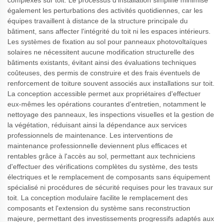
complexes sur toit. Le processus d'installation simplifié minimise
également les perturbations des activités quotidiennes, car les
équipes travaillent à distance de la structure principale du
bâtiment, sans affecter l'intégrité du toit ni les espaces intérieurs.
Les systèmes de fixation au sol pour panneaux photovoltaïques
solaires ne nécessitent aucune modification structurelle des
bâtiments existants, évitant ainsi des évaluations techniques
coûteuses, des permis de construire et des frais éventuels de
renforcement de toiture souvent associés aux installations sur toit.
La conception accessible permet aux propriétaires d'effectuer
eux-mêmes les opérations courantes d'entretien, notamment le
nettoyage des panneaux, les inspections visuelles et la gestion de
la végétation, réduisant ainsi la dépendance aux services
professionnels de maintenance. Les interventions de
maintenance professionnelle deviennent plus efficaces et
rentables grâce à l'accès au sol, permettant aux techniciens
d'effectuer des vérifications complètes du système, des tests
électriques et le remplacement de composants sans équipement
spécialisé ni procédures de sécurité requises pour les travaux sur
toit. La conception modulaire facilite le remplacement des
composants et l'extension du système sans reconstruction
majeure, permettant des investissements progressifs adaptés aux