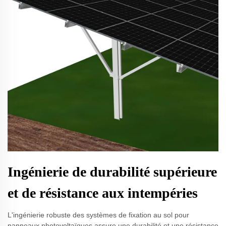
Ingénierie de durabilité supérieure
et de résistance aux intempéries
L'ingénierie robuste des systèmes de fixation au sol pour
panneaux photovoltaïques assure une durabilité et une résistance