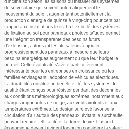
d'inclinaison selon les saisons ou installer des systèmes
de suivi solaire qui suivent automatiquement le
mouvement du soleil, augmentant potentiellement la
production d'énergie de quinze à vingt-cinq pour cent par
rapport aux installations fixes. La flexibilité des systèmes
de fixation au sol pour panneaux photovoltaïques permet
une intégration transparente des besoins futurs
d'extension, autorisant les utilisateurs à ajouter
progressivement des panneaux à mesure que leurs
besoins énergétiques augmentent ou que leur budget le
permet. Cette évolutivité s'avère particulièrement
intéressante pour les entreprises en croissance ou les
familles envisageant l'adoption de véhicules électriques.
La durabilité constitue un bénéfice clé, les systèmes de
qualité étant conçus pour résister pendant des décennies
aux conditions météorologiques extrêmes, notamment aux
charges importantes de neige, aux vents violents et aux
températures extrêmes. Le design surélevé favorise la
circulation d'air autour des panneaux, évitant la surchauffe
pouvant réduire l'efficacité et la durée de vie. L'aspect
économique devient évident lorsqu'on considère la valeur