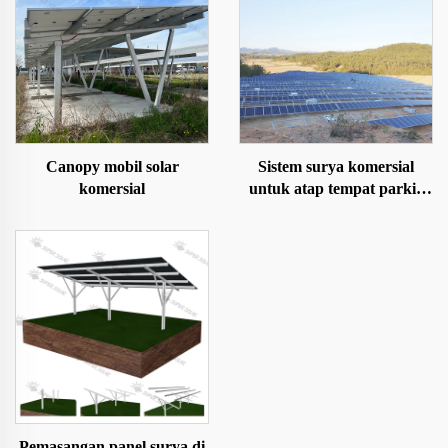
Canopy mobil solar
Sistem surya komersial
komersial
untuk atap tempat parkir
tanah
Pemasangan panel surya di