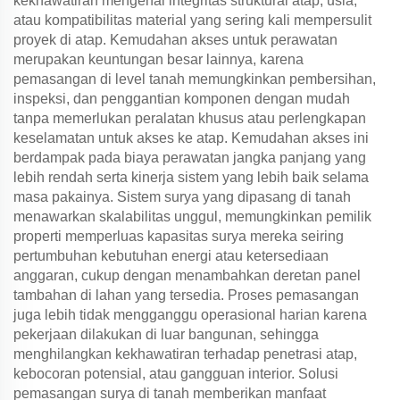
kekhawatiran mengenai integritas struktural atap, usia,
atau kompatibilitas material yang sering kali mempersulit
proyek di atap. Kemudahan akses untuk perawatan
merupakan keuntungan besar lainnya, karena
pemasangan di level tanah memungkinkan pembersihan,
inspeksi, dan penggantian komponen dengan mudah
tanpa memerlukan peralatan khusus atau perlengkapan
keselamatan untuk akses ke atap. Kemudahan akses ini
berdampak pada biaya perawatan jangka panjang yang
lebih rendah serta kinerja sistem yang lebih baik selama
masa pakainya. Sistem surya yang dipasang di tanah
menawarkan skalabilitas unggul, memungkinkan pemilik
properti memperluas kapasitas surya mereka seiring
pertumbuhan kebutuhan energi atau ketersediaan
anggaran, cukup dengan menambahkan deretan panel
tambahan di lahan yang tersedia. Proses pemasangan
juga lebih tidak mengganggu operasional harian karena
pekerjaan dilakukan di luar bangunan, sehingga
menghilangkan kekhawatiran terhadap penetrasi atap,
kebocoran potensial, atau gangguan interior. Solusi
pemasangan surya di tanah memberikan manfaat