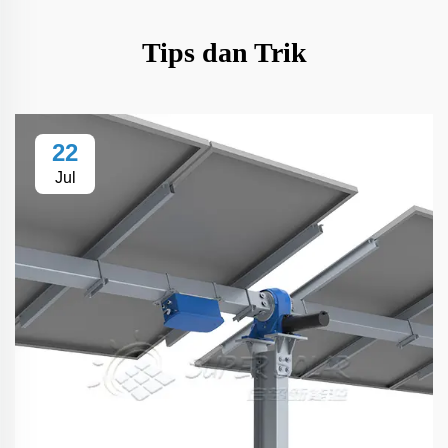
Tips dan Trik
22
Jul