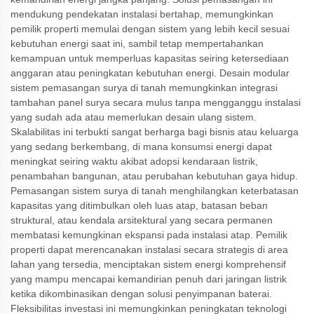
mendukung pendekatan instalasi bertahap, memungkinkan
pemilik properti memulai dengan sistem yang lebih kecil sesuai
kebutuhan energi saat ini, sambil tetap mempertahankan
kemampuan untuk memperluas kapasitas seiring ketersediaan
anggaran atau peningkatan kebutuhan energi. Desain modular
sistem pemasangan surya di tanah memungkinkan integrasi
tambahan panel surya secara mulus tanpa mengganggu instalasi
yang sudah ada atau memerlukan desain ulang sistem.
Skalabilitas ini terbukti sangat berharga bagi bisnis atau keluarga
yang sedang berkembang, di mana konsumsi energi dapat
meningkat seiring waktu akibat adopsi kendaraan listrik,
penambahan bangunan, atau perubahan kebutuhan gaya hidup.
Pemasangan sistem surya di tanah menghilangkan keterbatasan
kapasitas yang ditimbulkan oleh luas atap, batasan beban
struktural, atau kendala arsitektural yang secara permanen
membatasi kemungkinan ekspansi pada instalasi atap. Pemilik
properti dapat merencanakan instalasi secara strategis di area
lahan yang tersedia, menciptakan sistem energi komprehensif
yang mampu mencapai kemandirian penuh dari jaringan listrik
ketika dikombinasikan dengan solusi penyimpanan baterai.
Fleksibilitas investasi ini memungkinkan peningkatan teknologi