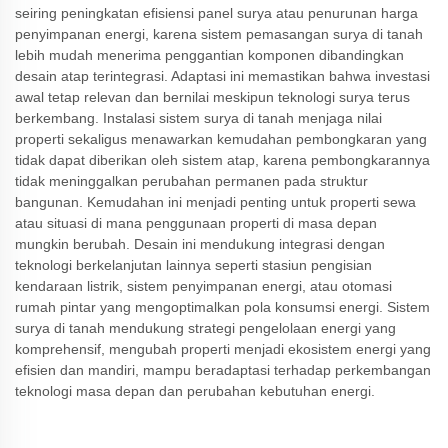
seiring peningkatan efisiensi panel surya atau penurunan harga
penyimpanan energi, karena sistem pemasangan surya di tanah
lebih mudah menerima penggantian komponen dibandingkan
desain atap terintegrasi. Adaptasi ini memastikan bahwa investasi
awal tetap relevan dan bernilai meskipun teknologi surya terus
berkembang. Instalasi sistem surya di tanah menjaga nilai
properti sekaligus menawarkan kemudahan pembongkaran yang
tidak dapat diberikan oleh sistem atap, karena pembongkarannya
tidak meninggalkan perubahan permanen pada struktur
bangunan. Kemudahan ini menjadi penting untuk properti sewa
atau situasi di mana penggunaan properti di masa depan
mungkin berubah. Desain ini mendukung integrasi dengan
teknologi berkelanjutan lainnya seperti stasiun pengisian
kendaraan listrik, sistem penyimpanan energi, atau otomasi
rumah pintar yang mengoptimalkan pola konsumsi energi. Sistem
surya di tanah mendukung strategi pengelolaan energi yang
komprehensif, mengubah properti menjadi ekosistem energi yang
efisien dan mandiri, mampu beradaptasi terhadap perkembangan
teknologi masa depan dan perubahan kebutuhan energi.