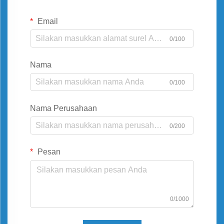
Email
0/100
Nama
0/100
Nama Perusahaan
0/200
Pesan
0/1000