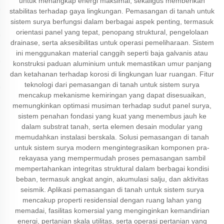
untuk menangkap energi maksimal, sekaligus memberikan
stabilitas terhadap gaya lingkungan. Pemasangan di tanah untuk
sistem surya berfungsi dalam berbagai aspek penting, termasuk
orientasi panel yang tepat, penopang struktural, pengelolaan
drainase, serta aksesibilitas untuk operasi pemeliharaan. Sistem
ini menggunakan material canggih seperti baja galvanis atau
konstruksi paduan aluminium untuk memastikan umur panjang
dan ketahanan terhadap korosi di lingkungan luar ruangan. Fitur
teknologi dari pemasangan di tanah untuk sistem surya
mencakup mekanisme kemiringan yang dapat disesuaikan,
memungkinkan optimasi musiman terhadap sudut panel surya,
sistem penahan fondasi yang kuat yang menembus jauh ke
dalam substrat tanah, serta elemen desain modular yang
memudahkan instalasi berskala. Solusi pemasangan di tanah
untuk sistem surya modern mengintegrasikan komponen pra-
rekayasa yang mempermudah proses pemasangan sambil
mempertahankan integritas struktural dalam berbagai kondisi
beban, termasuk angkat angin, akumulasi salju, dan aktivitas
seismik. Aplikasi pemasangan di tanah untuk sistem surya
mencakup properti residensial dengan ruang lahan yang
memadai, fasilitas komersial yang menginginkan kemandirian
energi, pertanian skala utilitas, serta operasi pertanian yang