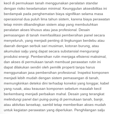
kecil di permukaan tanah menggunakan peralatan standar
dengan risiko keselamatan minimal. Keunggulan aksesibilitas ini
berdampak pada penghematan biaya signifikan selama masa
operasional dua puluh lima tahun sistem, karena biaya perawatan
tetap minim dibandingkan sistem atap yang membutuhkan
peralatan akses khusus atau jasa profesional. Desain
pemasangan di tanah memfasilitasi pembersihan panel secara
menyeluruh, yang menjadi penting di lingkungan berdebu atau
daerah dengan serbuk sari musiman, kotoran burung, atau
akumulasi salju yang dapat secara substansial mengurangi
produksi energi. Pembersihan rutin menjaga efisiensi maksimal,
dan akses di permukaan tanah membuat perawatan rutin ini
dapat dilakukan sendiri oleh pemilik properti tanpa harus
menggunakan jasa pembersihan profesional. Inspeksi komponen
menjadi lebih mudah dengan sistem pemasangan di tanah,
memungkinkan deteksi dini terhadap koneksi yang longgar, kabel
yang rusak, atau keausan komponen sebelum masalah kecil
berkembang menjadi perbaikan mahal. Desain yang terangkat
melindungi panel dari puing-puing di permukaan tanah, banjir,
atau aktivitas lansekap, sambil tetap memberikan akses mudah
untuk kegiatan perawatan yang diperlukan. Penghilangan salju