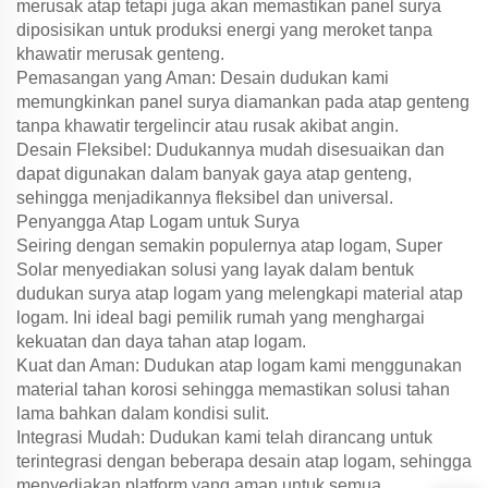
merusak atap tetapi juga akan memastikan panel surya
diposisikan untuk produksi energi yang meroket tanpa
khawatir merusak genteng.
Pemasangan yang Aman: Desain dudukan kami
memungkinkan panel surya diamankan pada atap genteng
tanpa khawatir tergelincir atau rusak akibat angin.
Desain Fleksibel: Dudukannya mudah disesuaikan dan
dapat digunakan dalam banyak gaya atap genteng,
sehingga menjadikannya fleksibel dan universal.
Penyangga Atap Logam untuk Surya
Seiring dengan semakin populernya atap logam, Super
Solar menyediakan solusi yang layak dalam bentuk
dudukan surya atap logam yang melengkapi material atap
logam. Ini ideal bagi pemilik rumah yang menghargai
kekuatan dan daya tahan atap logam.
Kuat dan Aman: Dudukan atap logam kami menggunakan
material tahan korosi sehingga memastikan solusi tahan
lama bahkan dalam kondisi sulit.
Integrasi Mudah: Dudukan kami telah dirancang untuk
terintegrasi dengan beberapa desain atap logam, sehingga
menyediakan platform yang aman untuk semua