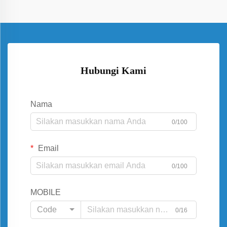
Hubungi Kami
Nama
0/100
Email
0/100
MOBILE
Code
0/16