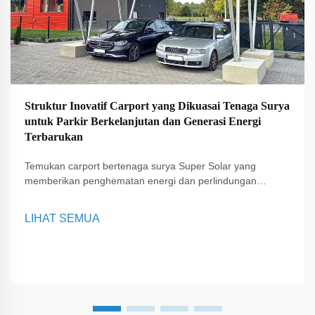
Struktur Inovatif Carport yang Dikuasai Tenaga Surya
untuk Parkir Berkelanjutan dan Generasi Energi
Terbarukan
Temukan carport bertenaga surya Super Solar yang
memberikan penghematan energi dan perlindungan
kendaraan. Solusi inovatif kami mendukung penggunaan
energi terbarukan, menawarkan alternatif ramah
LIHAT SEMUA
lingkungan untuk properti perumahan dan komersial.