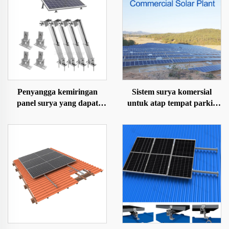
Penyangga kemiringan
Sistem surya komersial
panel surya yang dapat
untuk atap tempat parkir
disesuaikan untuk
tanah
tanah/atap/pekarangan