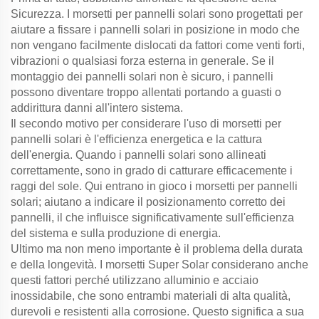
Sicurezza. I morsetti per pannelli solari sono progettati per
aiutare a fissare i pannelli solari in posizione in modo che
non vengano facilmente dislocati da fattori come venti forti,
vibrazioni o qualsiasi forza esterna in generale. Se il
montaggio dei pannelli solari non è sicuro, i pannelli
possono diventare troppo allentati portando a guasti o
addirittura danni all'intero sistema.
Il secondo motivo per considerare l'uso di morsetti per
pannelli solari è l'efficienza energetica e la cattura
dell'energia. Quando i pannelli solari sono allineati
correttamente, sono in grado di catturare efficacemente i
raggi del sole. Qui entrano in gioco i morsetti per pannelli
solari; aiutano a indicare il posizionamento corretto dei
pannelli, il che influisce significativamente sull'efficienza
del sistema e sulla produzione di energia.
Ultimo ma non meno importante è il problema della durata
e della longevità. I morsetti Super Solar considerano anche
questi fattori perché utilizzano alluminio e acciaio
inossidabile, che sono entrambi materiali di alta qualità,
durevoli e resistenti alla corrosione. Questo significa a sua