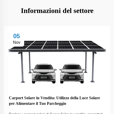
Informazioni del settore
05
Nov
Carport Solare in Vendita: Utilizzo della Luce Solare
per Alimentare il Tuo Parcheggio
Esplora i carport solari di Super Solar in vendita, progettati