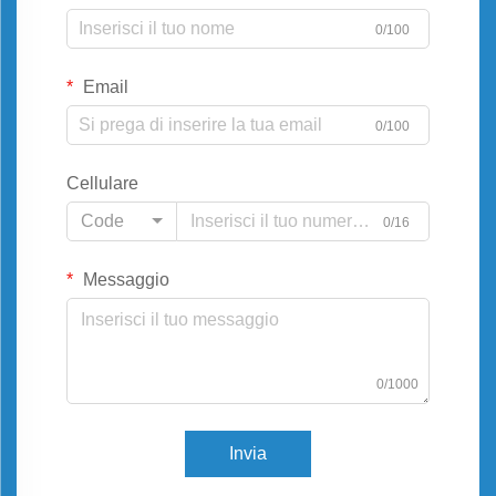
0/100
Email
0/100
Cellulare
Code
0/16
Messaggio
0/1000
Invia