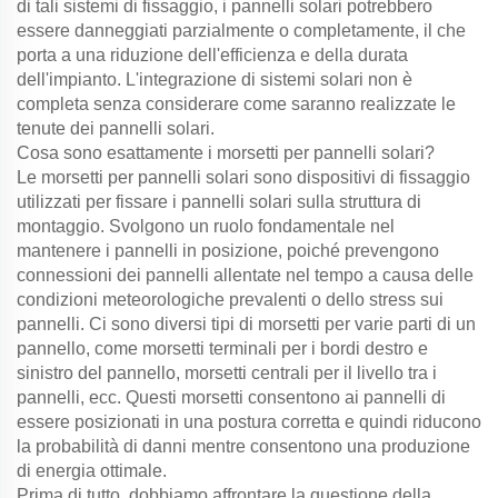
di tali sistemi di fissaggio, i pannelli solari potrebbero
essere danneggiati parzialmente o completamente, il che
porta a una riduzione dell'efficienza e della durata
dell'impianto. L'integrazione di sistemi solari non è
completa senza considerare come saranno realizzate le
tenute dei pannelli solari.
Cosa sono esattamente i morsetti per pannelli solari?
Le morsetti per pannelli solari sono dispositivi di fissaggio
utilizzati per fissare i pannelli solari sulla struttura di
montaggio. Svolgono un ruolo fondamentale nel
mantenere i pannelli in posizione, poiché prevengono
connessioni dei pannelli allentate nel tempo a causa delle
condizioni meteorologiche prevalenti o dello stress sui
pannelli. Ci sono diversi tipi di morsetti per varie parti di un
pannello, come morsetti terminali per i bordi destro e
sinistro del pannello, morsetti centrali per il livello tra i
pannelli, ecc. Questi morsetti consentono ai pannelli di
essere posizionati in una postura corretta e quindi riducono
la probabilità di danni mentre consentono una produzione
di energia ottimale.
Prima di tutto, dobbiamo affrontare la questione della