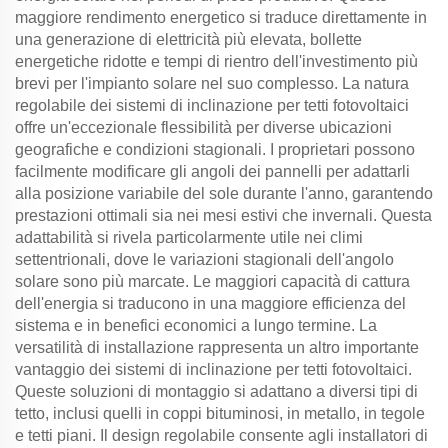
maggiore rendimento energetico si traduce direttamente in
una generazione di elettricità più elevata, bollette
energetiche ridotte e tempi di rientro dell'investimento più
brevi per l'impianto solare nel suo complesso. La natura
regolabile dei sistemi di inclinazione per tetti fotovoltaici
offre un'eccezionale flessibilità per diverse ubicazioni
geografiche e condizioni stagionali. I proprietari possono
facilmente modificare gli angoli dei pannelli per adattarli
alla posizione variabile del sole durante l'anno, garantendo
prestazioni ottimali sia nei mesi estivi che invernali. Questa
adattabilità si rivela particolarmente utile nei climi
settentrionali, dove le variazioni stagionali dell'angolo
solare sono più marcate. Le maggiori capacità di cattura
dell'energia si traducono in una maggiore efficienza del
sistema e in benefici economici a lungo termine. La
versatilità di installazione rappresenta un altro importante
vantaggio dei sistemi di inclinazione per tetti fotovoltaici.
Queste soluzioni di montaggio si adattano a diversi tipi di
tetto, inclusi quelli in coppi bituminosi, in metallo, in tegole
e tetti piani. Il design regolabile consente agli installatori di