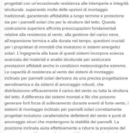
progettati con un'eccezionale resistenza alle intemperie e integrità
strutturale, superando molte delle opzioni di montaggio
tradizionali, garantendo affidabilità a lungo termine e protezione
sia per i pannelli solari che per le strutture del tetto. Questa
costruzione superiore affronta preoccupazioni fondamentali
relative alla resistenza al vento, alla gestione del carico neve,
all'espansione termica e alla durata nel tempo, questioni cruciali
per i proprietari di immobili che investono in sistemi energetici
solari. L'ingegneria alla base di questi sistemi incorpora scienza
avanzata dei materiali e analisi strutturale per assicurare
prestazioni affidabili anche in condizioni meteorologiche estreme.
Le capacità di resistenza al vento dei sistemi di montaggio
inclinato per pannelli solari derivano da una precisa progettazione
aerodinamica e da sistemi di ancoraggio robusti, che
distribuiscono efficacemente il carico del vento su tutta la struttura
del tetto. A differenza dei sistemi montati a filo che possono
generare forti forze di sollevamento durante eventi di forte vento, i
sistemi di montaggio inclinato per pannelli solari correttamente
progettati includono caratteristiche deflettenti del vento e punti di
ancoraggio sicuri che mantengono la stabilità dei pannelli. La
posizione inclinata aiuta effettivamente a ridurre la pressione del