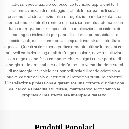
attrezzi specializzati o conoscenze tecniche approfondite. I
sistemi avanzati di montaggio inclinabile per pannelli solari
possono includere funzionalità di regolazione motorizzata, che
permettono il controllo remoto o il posizionamento automatico in
base a programmi preimpostati. Le applicazioni dei sistemi di
montaggio inclinabile per pannelli solari coprono abitazioni
residenziali, edifici commerciali, impianti industriali e strutture
agricole. Questi sistemi sono particolarmente utili nelle regioni con
notevoli variazioni stagionali dell'angolo solare, dove installazioni
con angolazione fissa comporterebbero significative perdite di
energia in determinati periodi dell'anno. La versatilità dei sistemi
di montaggio inclinabile per pannelli solari li rende adatti sia a
nuove costruzioni sia a interventi di retrofit su strutture esistenti.
L'installazione professionale garantisce una corretta distribuzione
del carico e l'integrità strutturale, mantenendo al contempo le
proprietà di resistenza alle intemperie del tetto.
Prodotti Popolari