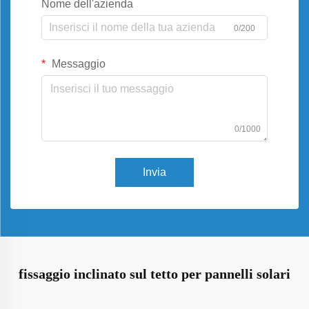
Nome dell'azienda
0/200
Messaggio
0/1000
Invia
fissaggio inclinato sul tetto per pannelli solari