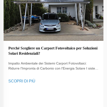
Perché Scegliere un Carport Fotovoltaico per Soluzioni
Solari Residenziali?
Impatto Ambientale dei Sistemi Carport Fotovoltaici:
Ridurre l'Impronta di Carbonio con l'Energia Solare I sistemi
fotovoltaici installati sui carport giocano un ruolo
fondamentale nel ridurre significativamente la dipendenza
SCOPRI DI PIÙ
dai combustibili fossili, riducendo così le emissioni di gas
serra...