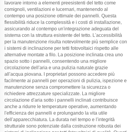
lavorare intorno a elementi preesistenti del tetto come
comignoli, ventilazioni e lucernari, mantenendo al
contempo una posizione ottimale dei pannelli. Questa
flessibilità riduce la complessità e i costi di installazione,
assicurando al contempo un'integrazione adeguata del
sistema con la struttura esistente del tetto. L'accessibilità
per la manutenzione risulta notevolmente più semplice con
i sistemi di inclinazione per tetti fotovoltaici rispetto alle
alternative montate a filo. La posizione inclinata crea uno
spazio sotto i pannelli, consentendo una migliore
circolazione dell'aria e una pulizia naturale grazie
all'acqua piovana. I proprietari possono accedere più
facilmente ai pannelli per operazioni di pulizia, ispezione e
manutenzione senza compromettere la sicurezza o
richiedere attrezzature specializzate. La migliore
circolazione d'aria sotto i pannelli inclinati contribuisce
anche a ridurre le temperature operative, aumentando
l'efficienza dei pannelli e prolungando la vita utile
dell'apparecchiatura. La durata nel tempo e l'integrità
strutturale sono potenziate dalla costruzione robusta dei