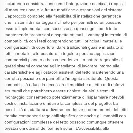
includendo considerazioni come l'integrazione estetica, i requisiti
di manutenzione e le future modifiche o espansioni del sistema.
L'approccio completo alla flessibilità di installazione garantisce
che i sistemi di montaggio inclinato per pannelli solari possano
essere implementati con successo su quasi ogni tipo di tetto
mantenendo prestazioni e aspetto ottimali. I vantaggi in termini di
compatibilità con i tetti comprendono tutti i principali materiali e
configurazioni di copertura, dalle tradizionali guaine in asfalto ai
tetti in metallo, alle posature in tegole e persino applicazioni
commerciali piane o a bassa pendenza. La natura regolabile di
questi sistemi consente agli installatori di lavorare intorno alle
caratteristiche e agli ostacoli esistenti del tetto mantenendo una
corretta posizione dei pannelli e l'integrità strutturale. Questa
compatibilità riduce la necessità di modifiche al tetto o di rinforzi
strutturali che potrebbero essere richiesti da altri sistemi di
montaggio, consentendo potenzialmente di risparmiare notevoli
costi di installazione e ridurre la complessità del progetto. La
possibilità di adattarsi a diverse pendenze e orientamenti del tetto
tramite componenti regolabili significa che anche gli immobili con
configurazioni complesse del tetto possono comunque ottenere
prestazioni ottimali dei pannelli solari. L'accessibilità alla