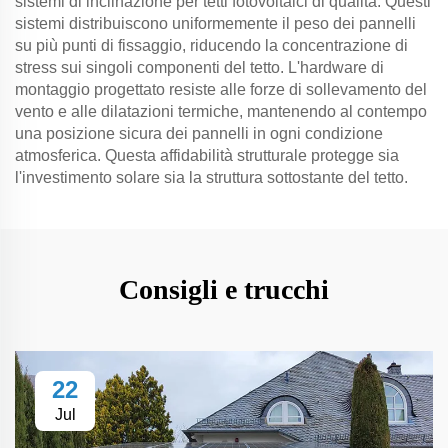
sistemi di inclinazione per tetti fotovoltaici di qualità. Questi
sistemi distribuiscono uniformemente il peso dei pannelli
su più punti di fissaggio, riducendo la concentrazione di
stress sui singoli componenti del tetto. L'hardware di
montaggio progettato resiste alle forze di sollevamento del
vento e alle dilatazioni termiche, mantenendo al contempo
una posizione sicura dei pannelli in ogni condizione
atmosferica. Questa affidabilità strutturale protegge sia
l'investimento solare sia la struttura sottostante del tetto.
Consigli e trucchi
22
Jul