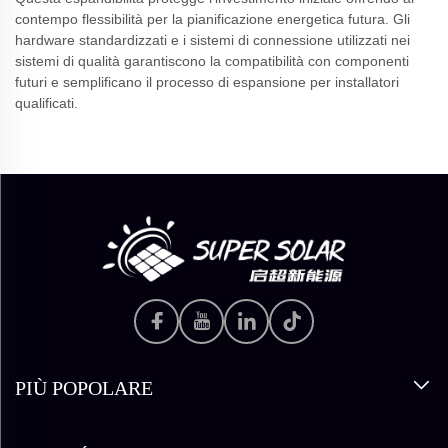
contempo flessibilità per la pianificazione energetica futura. Gli
hardware standardizzati e i sistemi di connessione utilizzati nei
sistemi di qualità garantiscono la compatibilità con componenti
futuri e semplificano il processo di espansione per installatori
qualificati.
PIÙ POPOLARE