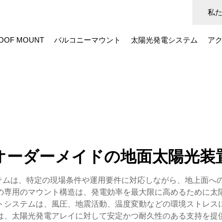
私
OOF MOUNT
バルコニーマウント
太陽光発電システム
ア
オーダーメイドの地面太陽光装
g システムは、特定の現場条件や運用要件に対応しながら、地上面
の専用のマウント構造は、発電効率を最大限に高めるために太
トシステムは、風圧、地震活動、温度変動などの環境ストレス
は、太陽光発電アレイに対して安定かつ耐久性のある支持を提