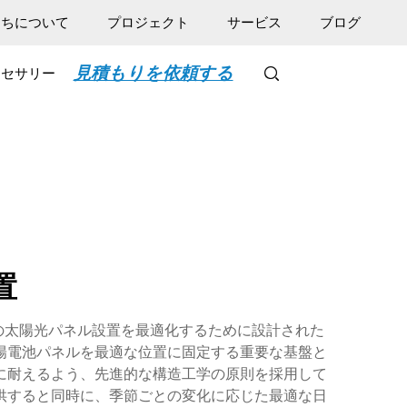
たちについて
プロジェクト
サービス
ブログ
見積もりを依頼する
クセサリー
置
への太陽光パネル設置を最適化するために設計された
陽電池パネルを最適な位置に固定する重要な基盤と
に耐えるよう、先進的な構造工学の原則を採用して
供すると同時に、季節ごとの変化に応じた最適な日