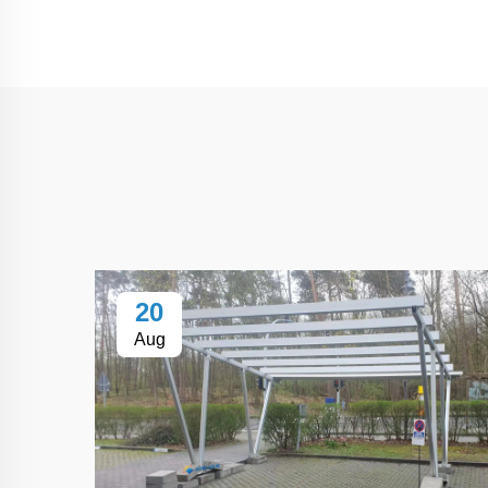
20
Aug