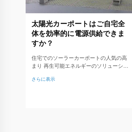
太陽光カーポートはご自宅全
体を効率的に電源供給できま
すか？
住宅でのソーラーカーポートの人気の高
まり 再生可能エネルギーのソリューショ
ンに対する需要が増加し続ける中、ソー
さらに表示
ラーカーポートは家庭で電力を効率よく
生成する方法として非常に実用的かつ効
果的な手段の一つとなっています。伝統
的...