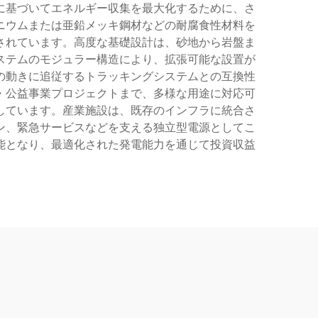
に基づいてエネルギー収集を最大化するために、さ
ニウムまたは亜鉛メッキ鋼材などの耐腐食性材料を
されています。高度な基礎設計は、砂地から岩盤ま
ステムのモジュラー構造により、拡張可能な設置が
の動きに追従するトラッキングシステムとの互換性
・公益事業プロジェクトまで、多様な用途に対応可
しています。産業施設は、既存のインフラに統合さ
ン、緊急サービスなどを支える独立型電源としてこ
能となり、最適化された発電能力を通じて投資収益