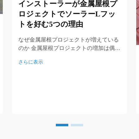
インストーラーが金属屋根プ
ロジェクトでソーラーLフッ
トを好む5つの理由
なぜ金属屋根プロジェクトが増えている
のか 金属屋根プロジェクトの増加は偶然
ではありません。耐久性、美観、および
さらに表示
太陽光発電システムをサポートできる能
力により、より多くの不動産所有者や企
業がこのタイプの屋根材を選んでいま
す。従来の...