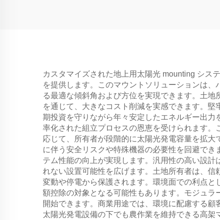
カスタマイズされた地上用太陽光 mounting
を提供します。このマウントソリューションは、
る最適な傾斜角および方位を実現できます。土地
を通じて、大きなコスト削減を実感できます。堅
期投資を守りながら年々安定したエネルギー出力
率化された組立プロセスの恩恵を受けられます。
応じて、所有者が段階的に太陽光発電容量を拡大
に伴う安全リスクや特殊機器の必要性を回避でき
テム性能の向上が実現します。汎用性の高い設計
れない設置可能性を広げます。土地所有者は、信
変動や停電から保護されます。環境面での利点と
額控除の対象となる可能性もあります。モジュラ
開始できます。商業用途では、環境に配慮する顧
太陽光発電設備の下でも農作業を維持できる高架