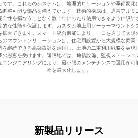
とです。これらのシステムは、地理的ロケーションや季節変化
る調整可能な部品を備えています。技術的構成は、通常アルミ
完全性を損なうことなく数十年にわたり使用できるように設計
期的な性能を保証します。カスタム地上用ソーラーマウントシ
を拡大できます。スマート統合機能により、一日を通じて太陽
らのマウントソリューションは、住宅用設置から大規模な商業
業を継続できる高架設計を活用し、土地の二重利用戦略を実現
成の恩恵を受けます。遠隔地では、通信設備、監視ステーショ
なエンジニアリングにより、最小限のメンテナンスで運用が可
率を最大化します。
新製品リリース