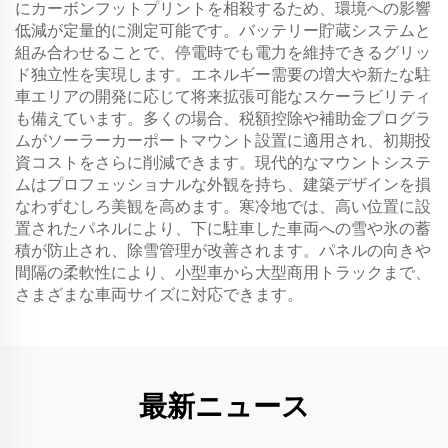
にカーボンフットプリントを相殺するため、環境への影響
低減が定量的に測定可能です。バッテリー貯蔵システムと
組み合わせることで、停電時でも電力を維持できるグリッ
ド独立性を実現します。エネルギー需要の増大や新たな駐
車エリアの開発に応じて将来拡張可能なスケーラビリティ
も備えています。多くの場合、税額控除や補助金プログラ
ムがソーラーカーポートマウント設置に適用され、初期投
資コストをさらに削減できます。現代的なマウントシステ
ムはプロフェッショナルな外観を持ち、建築デザインを損
なわずむしろ美観を高めます。寒冷地では、高い位置に設
置されたパネルにより、下に駐車した車両への雪や氷の蓄
積が防止され、除雪管理が改善されます。パネルの向きや
間隔の柔軟性により、小型車から大型商用トラックまで、
さまざまな車両サイズに対応できます。
最新ニュース