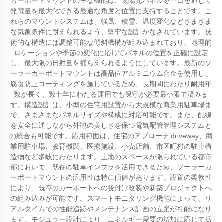
カーポートマウントの主な機能は、太陽光パネルを一日を通じて
発電量を最大化できる最適な角度と位置に支持することです。こ
れらのマウントシステムは、強風、積雪、温度変化などさまざま
な気象条件に耐えられるよう、堅牢な設計がなされています。技
術的な構造には調整可能な傾斜機構が組み込まれており、地理的
ロケーションや季節の変化に応じてパネルの位置を正確に設定
し、最大限の日射量を捕らえられるようにしています。最新のソ
ーラーカーポートマウントは高品位アルミニウム合金を使用し、
腐食防止コーティングを施しているため、長期間にわたり耐用年
数が長く、数十年にわたる運用でも保守が必要最小限で済みま
す。構造設計は、小型の住宅用設置から大規模な商業用駐車場ま
で、さまざまなパネルサイズや構成に対応可能です。また、配線
を安全に通しながら外観の美しさを保つ電気配管管理システムと
の統合も可能です。応用範囲は、住宅のアプローチ driveway、商
業用駐車場、教育機関、医療施設、小売店舗、市区町村の駐車構
造物など多岐にわたります。土地のスペースが限られている都市
部において、既存の駐車インフラを活用できるため、ソーラーカ
ーポートマウントの汎用性は特に価値があります。設置の柔軟性
により、既存のカーポートへの後付け改装や新築プロジェクトへ
の組み込みが可能です。スマートモニタリング機能によって、リ
アルタイムでの性能追跡やメンテナンス計画の立案が可能になり
ます。モジュラー設計により、エネルギー需要の増加に応じて拡