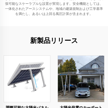
張可能なスケーラブルな設置が実現します。安全機能としては、
一体化されたアースシステムや、地域の建築規制および工学基準
を満たし、あるいは上回る風圧計算が含まれます。
新製品リリース
調整可能な太陽光パネル
太陽光発電のカーポート