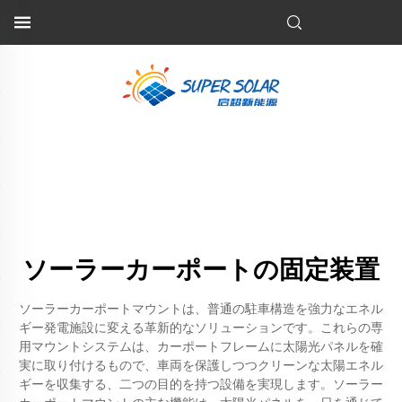
ソーラーカーポートの固定装置
ソーラーカーポートマウントは、普通の駐車構造を強力なエネル
ギー発電施設に変える革新的なソリューションです。これらの専
用マウントシステムは、カーポートフレームに太陽光パネルを確
実に取り付けるもので、車両を保護しつつクリーンな太陽エネル
ギーを収集する、二つの目的を持つ設備を実現します。ソーラー