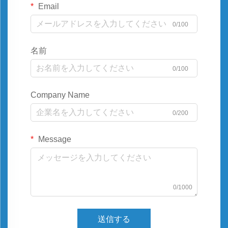
Email
0/100
名前
0/100
Company Name
0/200
Message
0/1000
送信する