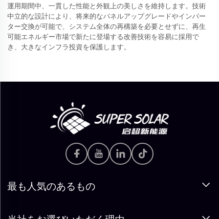
運用期間中、一貫した性能と外観上の美しさを維持します。技術
中立的な設計により、将来的なパネルアップグレードやインバー
ター交換が可能で、システム全体の再構築を必要とせずに、再生
可能エネルギー市場で新たに登場する改善技術を容易に採用で
き、大きなインフラ投資を保護します。
最も人気のあるもの