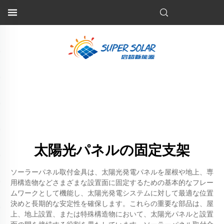
太陽光パネルの固定支架
ソーラーパネル取付金具は、太陽光発電パネルを屋根や地上、専
用構造物などさまざまな設置面に固定するための基本的なフレー
ムワークとして機能し、太陽光発電システムに対して最適な位置
決めと長期的な安定性を確保します。これらの重要な部品は、屋
上、地上設置、または特殊構造物において、太陽光パネルと設置