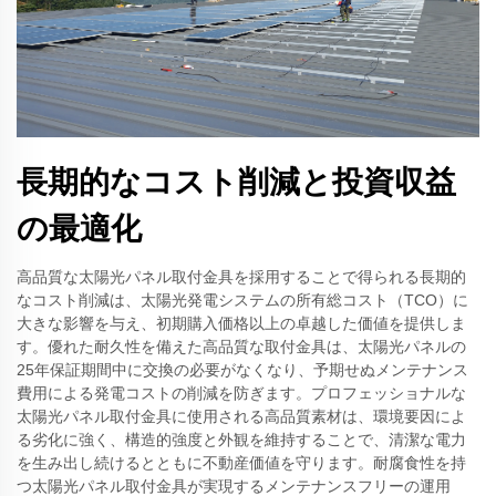
長期的なコスト削減と投資収益
の最適化
高品質な太陽光パネル取付金具を採用することで得られる長期的
なコスト削減は、太陽光発電システムの所有総コスト（TCO）に
大きな影響を与え、初期購入価格以上の卓越した価値を提供しま
す。優れた耐久性を備えた高品質な取付金具は、太陽光パネルの
25年保証期間中に交換の必要がなくなり、予期せぬメンテナンス
費用による発電コストの削減を防ぎます。プロフェッショナルな
太陽光パネル取付金具に使用される高品質素材は、環境要因によ
る劣化に強く、構造的強度と外観を維持することで、清潔な電力
を生み出し続けるとともに不動産価値を守ります。耐腐食性を持
つ太陽光パネル取付金具が実現するメンテナンスフリーの運用