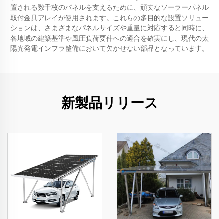
置される数千枚のパネルを支えるために、頑丈なソーラーパネル
取付金具アレイが使用されます。これらの多目的な設置ソリュー
ションは、さまざまなパネルサイズや重量に対応すると同時に、
各地域の建築基準や風圧負荷要件への適合を確実にし、現代の太
陽光発電インフラ整備において欠かせない部品となっています。
新製品リリース