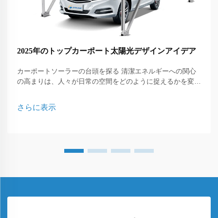
2025年のトップカーポート太陽光デザインアイデア
カーポートソーラーの台頭を探る 清潔エネルギーへの関心
の高まりは、人々が日常の空間をどのように捉えるかを変え
てきており、今日登場している最も多用途な解決策の一つが
カーポートソーラーです。屋根の上にだけ設置される従来型
さらに表示
のパネルとは異なり、C...