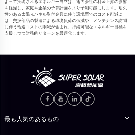
よって実現されるエネルギー自立は、電力会社の料金上昇の影響
を軽減し、家庭や企業の予算計画をより予測可能にします。耐久
性のある太陽光パネル取付金具に伴う環境面でのコスト削減に
は、交換部品の製造による環境負荷の低減や、メンテナンス訪問
に伴う輸送コストの削減が含まれ、持続可能なエネルギー目標を
支援しつつ財務的リターンを最適化します。
最も人気のあるもの