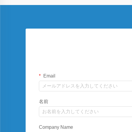
Email
名前
Company Name