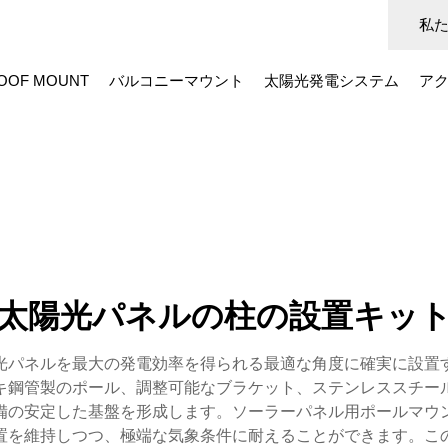
私
OOF MOUNT
バルコニーマウント
太陽光発電システム
ア
太陽光パネルの柱の設置キッ
光パネルを最大の発電効率を得られる最適な角度に確実に設置
キ鋼管製のポール、調整可能なブラケット、ステンレススチー
備の安定した基盤を形成します。ソーラーパネル用ポールマウ
置を維持しつつ、極端な気象条件に耐えることができます。こ