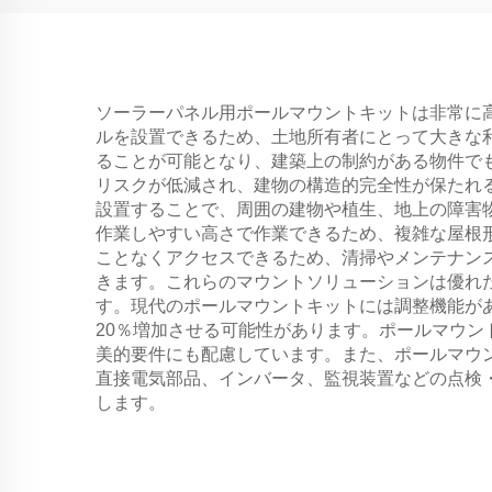
ソーラーパネル用ポールマウントキットは非常に
ルを設置できるため、土地所有者にとって大きな
ることが可能となり、建築上の制約がある物件で
リスクが低減され、建物の構造的完全性が保たれ
設置することで、周囲の建物や植生、地上の障害
作業しやすい高さで作業できるため、複雑な屋根
ことなくアクセスできるため、清掃やメンテナン
きます。これらのマウントソリューションは優れ
す。現代のポールマウントキットには調整機能が
20％増加させる可能性があります。ポールマウ
美的要件にも配慮しています。また、ポールマウ
直接電気部品、インバータ、監視装置などの点検
します。