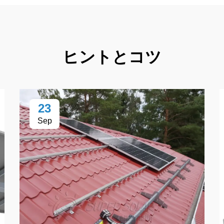
ヒントとコツ
23
Sep