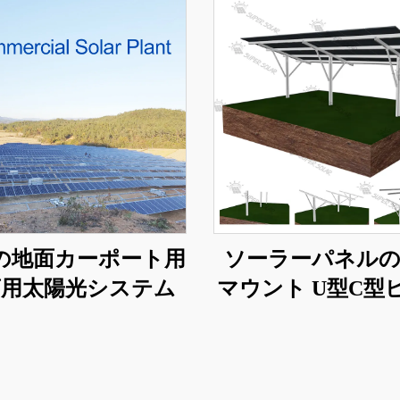
の地面カーポート用
ソーラーパネルの
商用太陽光システム
マウント U型C型
ファウンデーシ