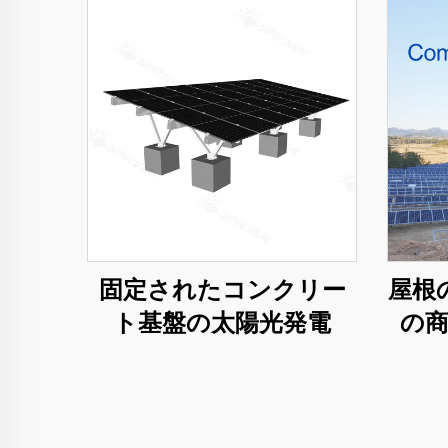
固定されたコンクリー
屋根
ト基盤の太陽光発電
の