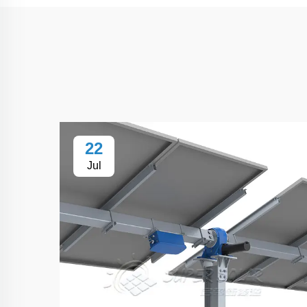
22
Jul