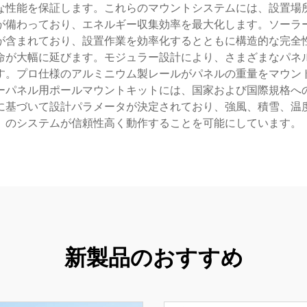
な性能を保証します。これらのマウントシステムには、設置場
が備わっており、エネルギー収集効率を最大化します。ソーラ
が含まれており、設置作業を効率化するとともに構造的な完全
命が大幅に延びます。モジュラー設計により、さまざまなパネ
す。プロ仕様のアルミニウム製レールがパネルの重量をマウン
ーパネル用ポールマウントキットには、国家および国際規格へ
に基づいて設計パラメータが決定されており、強風、積雪、温
のシステムが信頼性高く動作することを可能にしています。
新製品のおすすめ