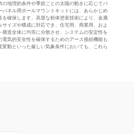
所の地理的条件や季節ごとの太陽の動きに応じてパ
ーパネル用ポールマウントキットには、あらかじめ
性を確保します。高度な粉体塗装技術により、金属
ルサイズや構成に対応でき、住宅用、商業用、およ
ト構造全体に均等に分散させ、システムの安定性を
の電気的安全性を確保するためのアース接続機能も
度変動といった厳しい気象条件においても、これら