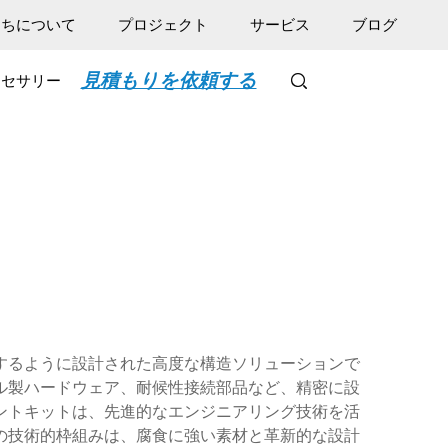
たちについて
プロジェクト
サービス
ブログ
見積もりを依頼する
クセサリー
ト
するように設計された高度な構造ソリューションで
ル製ハードウェア、耐候性接続部品など、精密に設
ントキットは、先進的なエンジニアリング技術を活
の技術的枠組みは、腐食に強い素材と革新的な設計