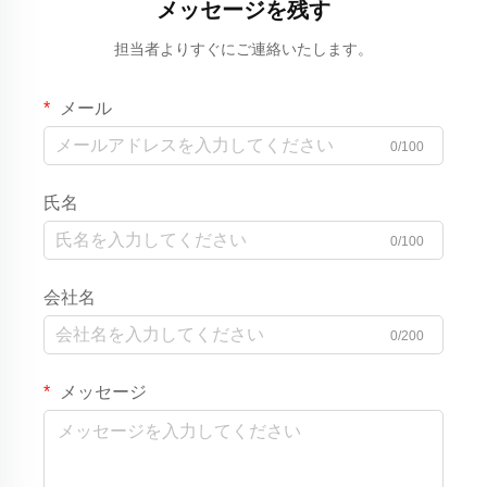
メッセージを残す
担当者よりすぐにご連絡いたします。
メール
0/100
氏名
0/100
会社名
0/200
メッセージ