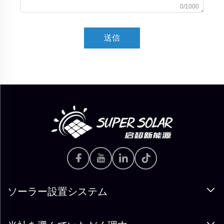
0/1000
送信
ソーラー設置システム