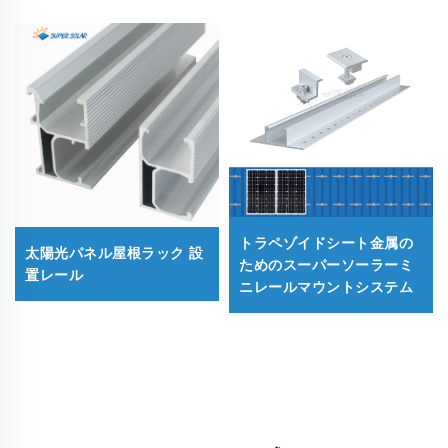
トラペゾイドシート金属の
太陽光パネル屋根ラック 設
ためのスーパーソーラーミ
置レール
ニレールマウントシステム