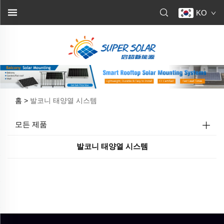
KO
홈 >
발코니 태양열 시스템
모든 제품
발코니 태양열 시스템