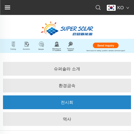
KO
슈퍼솔라 소개
환경금속
전시회
역사