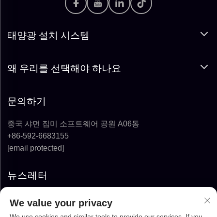
태양광 설치 시스템
왜 우리를 선택해야 하나요
문의하기
중국 샤먼 집미 소프트웨어 공원 A06동
+86-592-6683155
[email protected]
뉴스레터
We value your privacy
구독하기
We use cookies and similar tools to provide our services. If you