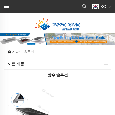
KO
홈 >
방수 솔루션
모든 제품
방수 솔루션