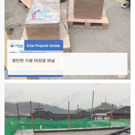
평탄한 지붕 태양광 패널