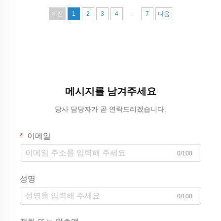
...
이전
1
2
3
4
7
다음
메시지를 남겨주세요
당사 담당자가 곧 연락드리겠습니다.
이메일
0/100
성명
0/100