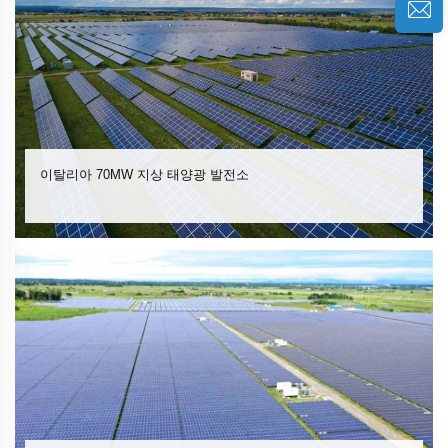
이탈리아 70MW 지상 태양광 발전소