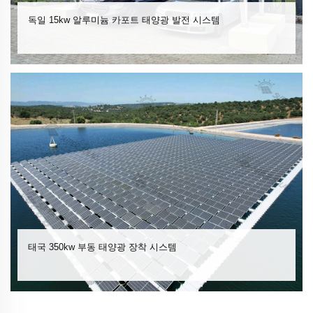
독일 15kw 알루미늄 카포트 태양광 발전 시스템
태국 350kw 부동 태양광 장착 시스템