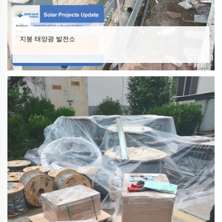
지붕 태양광 발전소