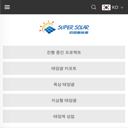
KO
진행 중인 프로젝트
태양광 카포트
옥상 태양광
지상형 태양광
태양계 상업