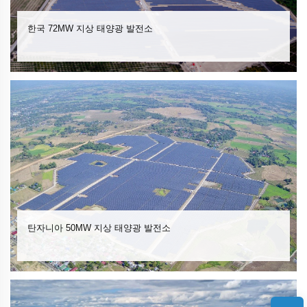
한국 72MW 지상 태양광 발전소
탄자니아 50MW 지상 태양광 발전소