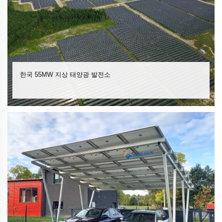
한국 55MW 지상 태양광 발전소