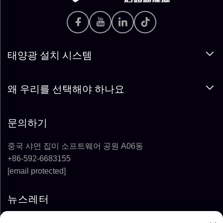
태양광 설치 시스템
왜 우리를 선택해야 하나요
문의하기
중국 샤먼 집미 소프트웨어 공원 A06동
+86-592-6683155
[email protected]
뉴스레터