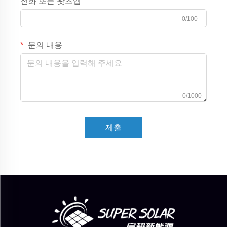
전화 또는 왓츠앱
0/100
문의 내용
0/1000
제출