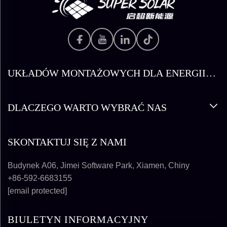
UKŁADÓW MONTAŻOWYCH DLA ENERGII
SŁONECZNEJ
DLACZEGO WARTO WYBRAĆ NAS
SKONTAKTUJ SIĘ Z NAMI
Budynek A06, Jimei Software Park, Xiamen, Chiny
+86-592-6683155
[email protected]
BIULETYN INFORMACYJNY