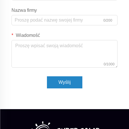
Nazwa firmy
0/200
Wiadomość
0/1000
Wyślij