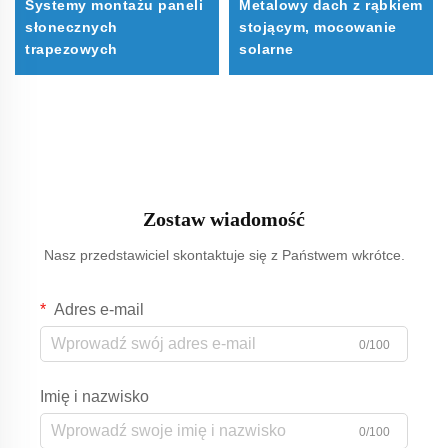
Systemy montażu paneli
Metalowy dach z rąbkiem
słonecznych
stojącym, mocowanie
trapezowych
solarne
Zostaw wiadomość
Nasz przedstawiciel skontaktuje się z Państwem wkrótce.
Adres e-mail
0/100
Imię i nazwisko
0/100