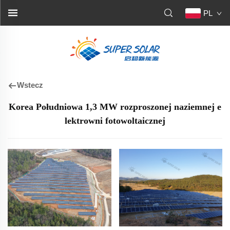
PL
Wstecz
Korea Południowa 1,3 MW rozproszonej naziemnej e
lektrowni fotowoltaicznej