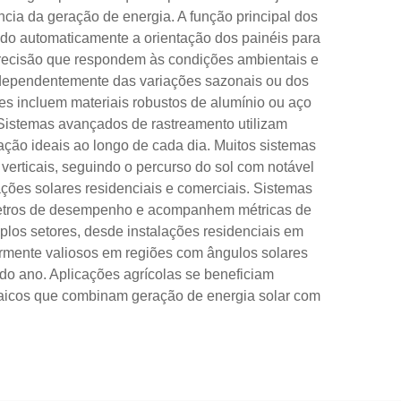
ncia da geração de energia. A função principal dos
ando automaticamente a orientação dos painéis para
precisão que respondem às condições ambientais e
independentemente das variações sazonais ou dos
res incluem materiais robustos de alumínio ou aço
 Sistemas avançados de rastreamento utilizam
ção ideais ao longo de cada dia. Muitos sistemas
erticais, seguindo o percurso do sol com notável
ções solares residenciais e comerciais. Sistemas
râmetros de desempenho e acompanhem métricas de
plos setores, desde instalações residenciais em
armente valiosos em regiões com ângulos solares
do ano. Aplicações agrícolas se beneficiam
ltaicos que combinam geração de energia solar com