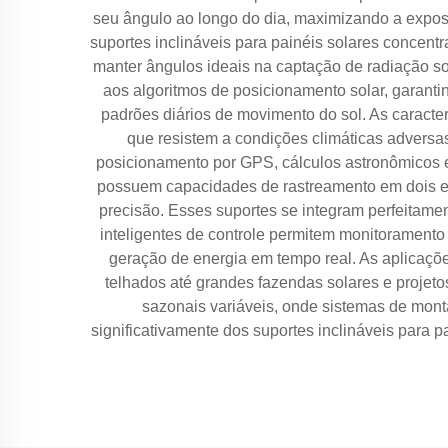
seu ângulo ao longo do dia, maximizando a exposiç
suportes inclináveis para painéis solares concent
manter ângulos ideais na captação de radiação s
aos algoritmos de posicionamento solar, garant
padrões diários de movimento do sol. As caracter
que resistem a condições climáticas adversa
posicionamento por GPS, cálculos astronômicos e
possuem capacidades de rastreamento em dois eix
precisão. Esses suportes se integram perfeitame
inteligentes de controle permitem monitorament
geração de energia em tempo real. As aplicaçõe
telhados até grandes fazendas solares e projet
sazonais variáveis, onde sistemas de mont
significativamente dos suportes inclináveis para