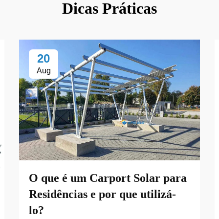
Dicas Práticas
20
Aug
O que é um Carport Solar para
Residências e por que utilizá-
lo?