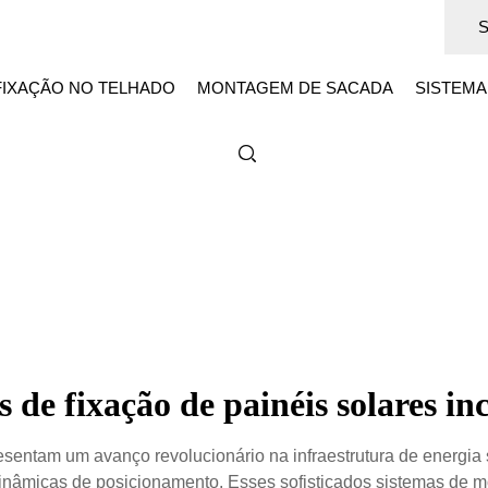
FIXAÇÃO NO TELHADO
MONTAGEM DE SACADA
SISTEMA
s de fixação de painéis solares inc
resentam um avanço revolucionário na infraestrutura de energia
dinâmicas de posicionamento. Esses sofisticados sistemas de 