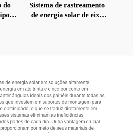
o do
Sistema de rastreamento
tipo C
de energia solar de eixo
aca
único
as de energia solar em soluções altamente
nergia em até trinta e cinco por cento em
ter ângulos ideais dos painéis durante todas as
ários que investem em suportes de montagem para
 eletricidade, o que se traduz diretamente em
ses sistemas eliminam as ineficiências
des partes de cada dia. Outra vantagem crucial
 proporcionam por meio de seus materiais de