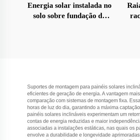
Energia solar instalada no
Rai
solo sobre fundação de
rac
concreto
Suportes de montagem para painéis solares inclin
eficientes de geração de energia. A vantagem mais
comparação com sistemas de montagem fixa. Essa 
horas de luz do dia, garantindo a máxima captaçã
painéis solares inclináveis experimentam um retor
contas de energia reduzidas e maior independênci
associadas a instalações estáticas, nas quais os 
envolve a durabilidade e longevidade aprimoradas