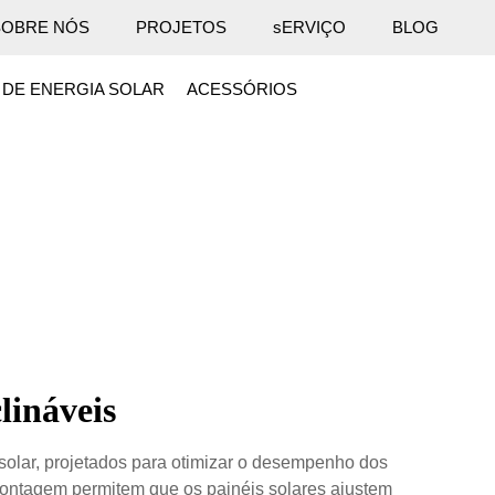
SOBRE NÓS
PROJETOS
sERVIÇO
BLOG
 DE ENERGIA SOLAR
ACESSÓRIOS
lináveis
 solar, projetados para otimizar o desempenho dos
montagem permitem que os painéis solares ajustem