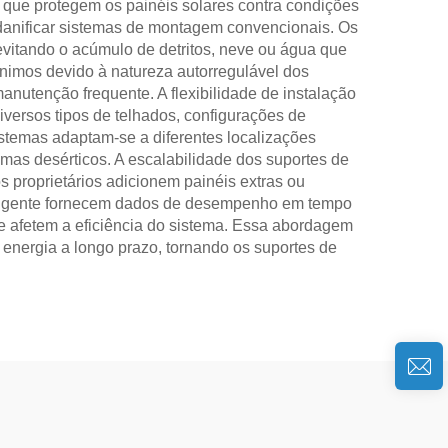
que protegem os painéis solares contra condições
 danificar sistemas de montagem convencionais. Os
vitando o acúmulo de detritos, neve ou água que
imos devido à natureza autorregulável dos
utenção frequente. A flexibilidade de instalação
versos tipos de telhados, configurações de
stemas adaptam-se a diferentes localizações
imas desérticos. A escalabilidade dos suportes de
s proprietários adicionem painéis extras ou
teligente fornecem dados de desempenho em tempo
e afetem a eficiência do sistema. Essa abordagem
 energia a longo prazo, tornando os suportes de