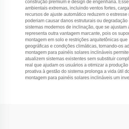
construção premium e design de engenharia. Esses
ambientais extremas, incluindo ventos fortes, ca
recursos de ajuste automático reduzem o estresse
poderiam causar danos estruturais ou degradação
sistemas modernos de inclinação, que se ajustam 
representa outra vantagem marcante, pois os supo
montagem em solo e restrições arquitetônicas que
geográficas e condições climáticas, tornando-os a
montagem para painéis solares inclináveis permite
atualizem sistemas existentes sem substituir com
real que ajudam os usuários a otimizar a produção
proativa à gestão do sistema prolonga a vida útil
montagem para painéis solares inclináveis um inve