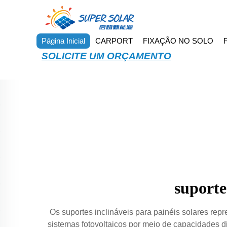
Página Inicial
CARPORT
FIXAÇÃO NO SOLO
SOLICITE UM ORÇAMENTO
suporte
Os suportes inclináveis para painéis solares rep
sistemas fotovoltaicos por meio de capacidades 