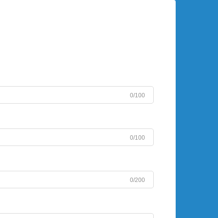
0/100
0/100
0/200