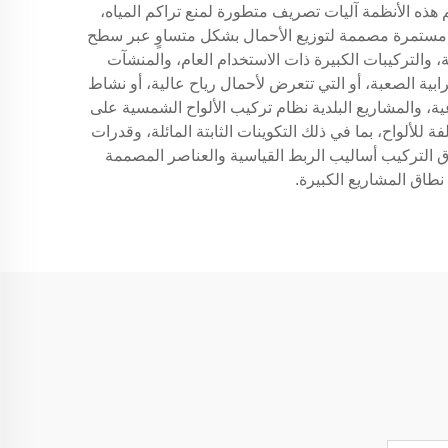
 هذه الأنظمة آليات تصريف متطورة لمنع تراكم المياه،
فٍ مستمرة مصممة لتوزيع الأحمال بشكل متساوٍ عبر سطح
والتركيبات الكبيرة ذات الاستخدام العام، والمنشآت
ابية الصعبة، أو التي تتعرض لأحمال رياح عالية، أو نشاط
راعية، والمشاريع البلدية نظام تركيب الألواح الشمسية على
لألواح، بما في ذلك التكوينات الثابتة المائلة، وقدرات
ق التركيب أساليب الربط القياسية والعناصر المصممة
طاق المشاريع الكبيرة.