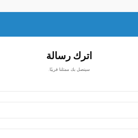
مصدر دخل مربح.
اترك رسالة
سيتصل بك ممثلنا قريبًا.