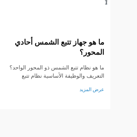
ما هو جهاز تتبع الشمس أحادي
المحور؟
ما هو نظام تتبع الشمس ذو المحور الواحد؟
التعريف والوظيفة الأساسية نظام تتبع
الشمس ذو المحور الواحد هو جهاز متطور
عرض المزيد
يُصمم لتعزيز كفاءة أنظمة الطاقة الشمسية
عن طريق توجيه الألواح الشمسية نحو
الشمس أثناء حركتها عبر السماء...