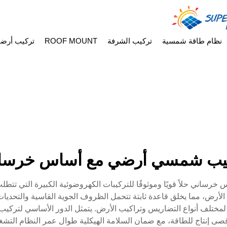
نظام طاقة شمسية
تركيب الشرفة
ROOF MOUNT
تركيب أرض
يب شمسي أرضي مع أساس خرسا
رساني حلاً قويًا وموثوقًا للتركيبات الكهروضوئية الكبيرة التي تتطلب 
أرض، مما يخلق قاعدة ثابتة تتحمل الظروف الجوية القاسية والتحديات 
 لمختلف أنواع التضاريس وتراكيب الأرض. يتمثل الدور الأساسي لترك
قصى إنتاج للطاقة، مع ضمان السلامة الهيكلية طوال عمر النظام التش