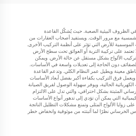
ي الظروف البيئية الصعبة. حيث يُشكّل القاعدة
واح الشمسية مع مرور الوقت. ويستفيد أصحاب العقارات من
ة الموسمية للأرض التي تؤثر على أنظمة التركيب الأخرى.
ا تعتمد على تركيبة التربة أو العوائق تحت سطح الأرض
ل تركيب الألواح بشكل مستقل عن حالة الأرض. ويمكن
الصفائف دون الحاجة إلى تعديلات واسعة في الأساسات.
ناطق معينة ويطيل عمر النظام الكلي. وتدعم القاعدة
ويعمل فرق التركيب بكفاءة أكبر بفضل أبعاد الأساسات
الكهربائية الحالية، ويوفر سهولة الوصول لفريق الصيانة
ساني المثبتة بشكل احترافي، والتي تدل على الالتزام
يميائية التي يمكن أن تؤدي إلى تدهور أنواع الأساسات
ى زوايا الألواح المثلى وتمنع مشكلات التظليل الناتجة
اس الخرساني نظرًا لما أثبتته من موثوقية وانخفاض خطر