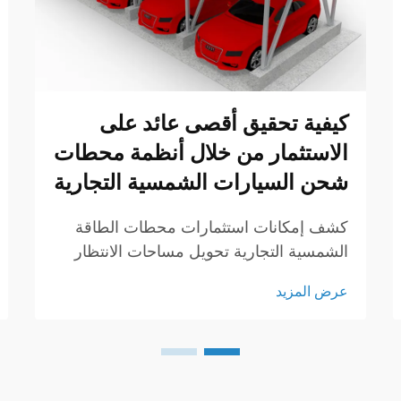
كيفية تحقيق أقصى عائد على
الاستثمار من خلال أنظمة محطات
شحن السيارات الشمسية التجارية
كشف إمكانات استثمارات محطات الطاقة
الشمسية التجارية تحويل مساحات الانتظار
الكبيرة إلى استثمارات مربحة، بالنسبة
عرض المزيد
لأصحاب العقارات والشركات ذات المساحات
الكبيرة في أماكن الوقوف، فإن محطة
الطاقة الشمسية لا تمثل مجرد ترقية للطاقة
المتجددة فحسب، بل هي استثمار يحوّل
المساحات المفتوحة غير المستخدمة إلى