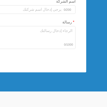
اسم الشركة
0/200
رسالة
0/1000