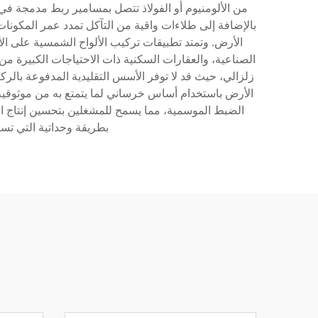
من الألومنيوم أو الفولاذ تتصل بمسامير ربط مدمجة في 
بالإضافة إلى طلاءات واقية من التآكل تمدد عمر المكون
الأرض. وتمتد تطبيقات تركيب الألواح الشمسية على ال
الصناعية، والعقارات السكنية ذات الاحتياجات الكبيرة من 
زلزالي، حيث قد لا توفر الأسس التقليدية المدفوعة بالركيزة
الأرض باستخدام أساس خرساني لما يتمتع به من موثوقية وخ
الضبط الموسمية، مما يسمح للمشغلين بتحسين إنتاج ال
بطريقة وحداتية التي تس