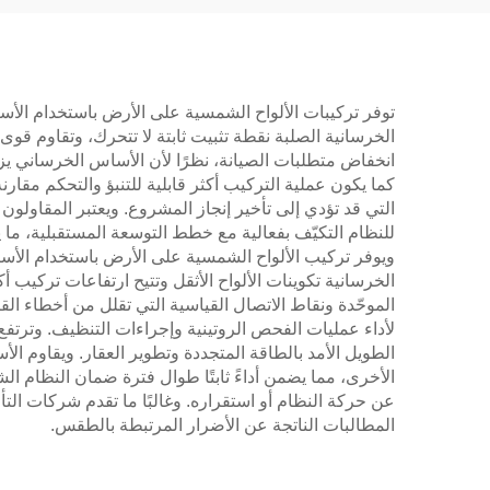
توفر تركيبات الألواح الشمسية على الأرض باستخدام الأسا
الخرسانية الصلبة نقطة تثبيت ثابتة لا تتحرك، وتقاوم قوى
انخفاض متطلبات الصيانة، نظرًا لأن الأساس الخرساني يزي
كما يكون عملية التركيب أكثر قابلية للتنبؤ والتحكم مقار
التي قد تؤدي إلى تأخير إنجاز المشروع. ويعتبر المقاول
للنظام التكيّف بفعالية مع خطط التوسعة المستقبلية، ما
ويوفر تركيب الألواح الشمسية على الأرض باستخدام الأسا
الخرسانية تكوينات الألواح الأثقل وتتيح ارتفاعات تركي
الموحّدة ونقاط الاتصال القياسية التي تقلل من أخطاء الق
لأداء عمليات الفحص الروتينية وإجراءات التنظيف. وترتفع
الطويل الأمد بالطاقة المتجددة وتطوير العقار. ويقاوم الأ
الأخرى، مما يضمن أداءً ثابتًا طوال فترة ضمان النظام ال
عن حركة النظام أو استقراره. وغالبًا ما تقدم شركات الت
المطالبات الناتجة عن الأضرار المرتبطة بالطقس.