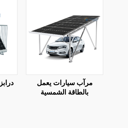
مرآب سيارات يعمل
درابز
بالطاقة الشمسية
الكهروضوئية