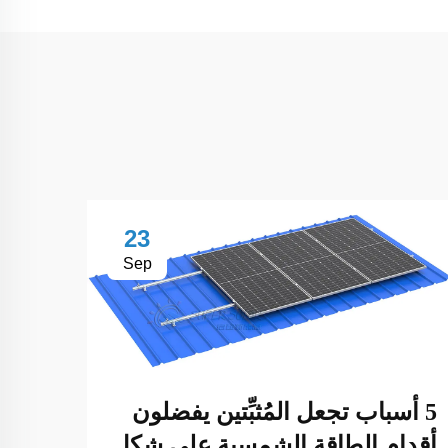
23
Sep
كيفي
5 أسباب تجعل المُثبِّتين يفضلون
الشم
أقدام الطاقة الشمسية على شكل