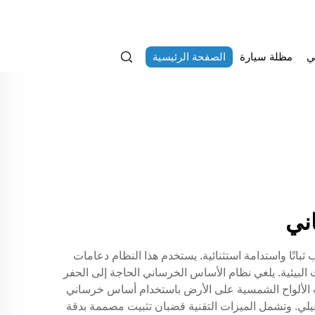
ي
مظلة سيارة
الصفحة الرئيسية
ني
ثباتًا واستدامة استثنائية. يستخدم هذا النظام دعامات
البيئية. يلغي نظام الأساس الخرساني الحاجة إلى الحفر
يب الألواح الشمسية على الأرض باستخدام أساس خرساني
غيلي. وتشمل الميزات التقنية قضبان تثبيت مصممة بدقة