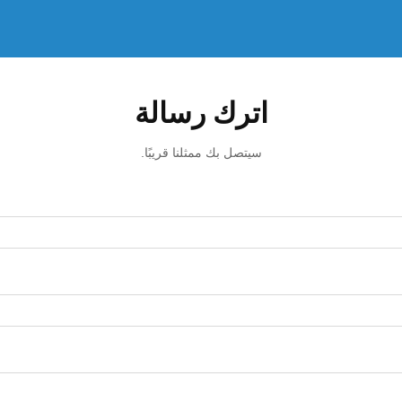
اترك رسالة
سيتصل بك ممثلنا قريبًا.