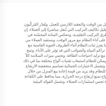
 الوقت والتعقيد اللازمين للعمل. ويُقدّر المُركّبون
ل تكاليف التركيب التي تُنقل مباشرةً إلى العملاء. إن
طرق التركيب التقليدية. وتنعكس المتانة المحسّنة في
ر على أداء النظام مع مرور الوقت. ويستفيد العملاء من
 يعزز ثبات النظام أثناء الظروف الجوية القاسية مع
كم المياه والشوائب التي قد تؤثر على الأداء. وتتيح
 مع تزايد احتياجات الطاقة. وتحمي ميزات السلامة كلاً
يمكن للنظام استيعاب تقنيات ألواح مختلفة بما في ذلك
. وتشمل الاعتبارات الجمالية تصاميم منخفضة الارتفاع
نظام وقد يزيد من قيمة إعادة بيع المنزل من خلال
اح تمنع ارتفاع درجة الحرارة، مما يحافظ على الكفاءة
حمي استثمارات العملاء. وتشمل الفوائد البيئية