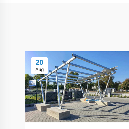
20
Aug