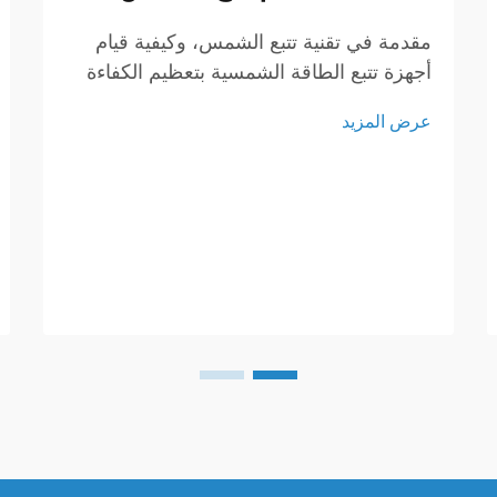
مقدمة في تقنية تتبع الشمس، وكيفية قيام
أجهزة تتبع الطاقة الشمسية بتعظيم الكفاءة
في استخدام الطاقة. تلعب أجهزة تتبع
عرض المزيد
الشمس دوراً محورياً في تعزيز كفاءة أنظمة
الطاقة الشمسية، حيث تعمل على تعديل
اتجاه الألواح الشمسية على مدار اليوم...