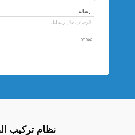
رسالة
0/1000
نظام تركيب ال