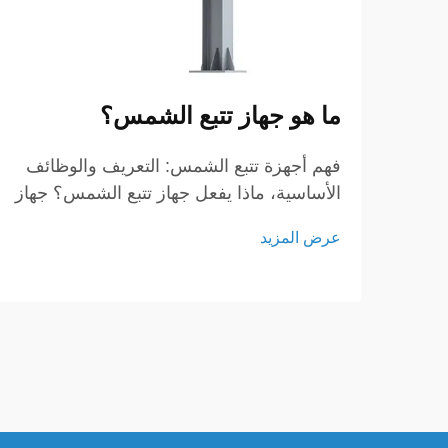
ما هو جهاز تتبع الشمس؟
فهم أجهزة تتبع الشمس: التعريف والوظائف
الأساسية، ماذا يفعل جهاز تتبع الشمس؟ جهاز
تتبع الشمس هو جهاز متطور ضروري لتحسين
عرض المزيد
أداء الألواح الشمسية من خلال توجيهها نحو
الشمس طوال اليوم. إن وظيفته الرئيسية هي
ضمان تحقيق أعلى إنتاج ممكن للطاقة من
خلال تتبع حركة الشمس بدقة.