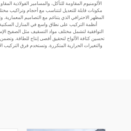
الألومنيوم المقاومة للتآكل، والمسامير الفولاذية المق
مكونات قابلة للتعديل لتتناسب مع أحجام وتراكيب مختلف
المظهر الاحترافي الذي يتناغم مع التصاميم المعمارية. 
أنظمة التركيب على نطاق واسع في المنازل السكنية، و
التوافقية لتشمل مختلف مواد التسقيف مثل الصفيح الإ
تحسين كثافة الألواح لتحقيق أقصى إنتاج للطاقة. وتضمن إ
والتغيرات الحرارية المتكررة. وتستخدم فرق التركيب ا