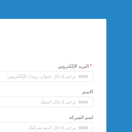
البريد الإلكتروني
0/100
الاسم
0/100
اسم الشركة
0/200