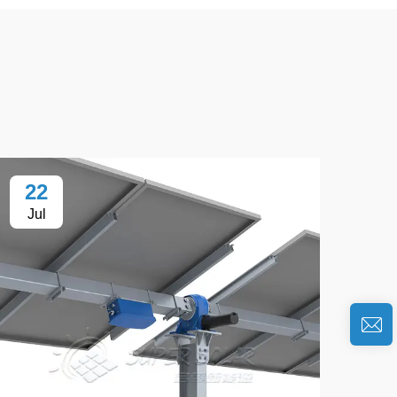
22
Jul