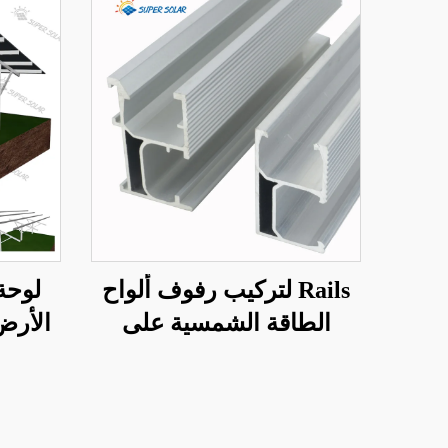
Rails لتركيب رفوف ألواح
لوحة
الطاقة الشمسية على
السطح