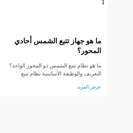
ما هو جهاز تتبع الشمس أحادي
المحور؟
ما هو نظام تتبع الشمس ذو المحور الواحد؟
التعريف والوظيفة الأساسية نظام تتبع
الشمس ذو المحور الواحد هو جهاز متطور
عرض المزيد
يُصمم لتعزيز كفاءة أنظمة الطاقة الشمسية
عن طريق توجيه الألواح الشمسية نحو
الشمس أثناء حركتها عبر السماء...