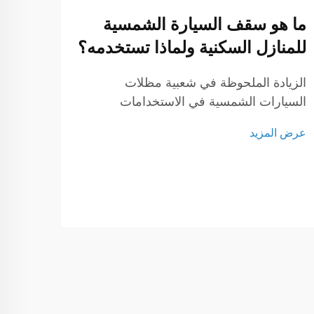
ما هو سقف السيارة الشمسية
للمنازل السكنية ولماذا تستخدمه؟
المو
الزيادة الملحوظة في شعبية مظلات
السيارات الشمسية في الاستخدامات
فهم أ
السكنية: مع سعي أصحاب المنازل المتزايد
الشمس
عرض المزيد
لخفض تكاليف الطاقة والتحول إلى نمط حياة
التطو
عرض ا
مستدام، برزت مظلات السيارات الشمسية
حيويً
كحل ذكي. إذ لا توفر مظلة السيارة الشمسية
مأوى لسيارتك فحسب، بل تُنتج أيضًا طاقة
موثوق
نظيفة وفعالة.