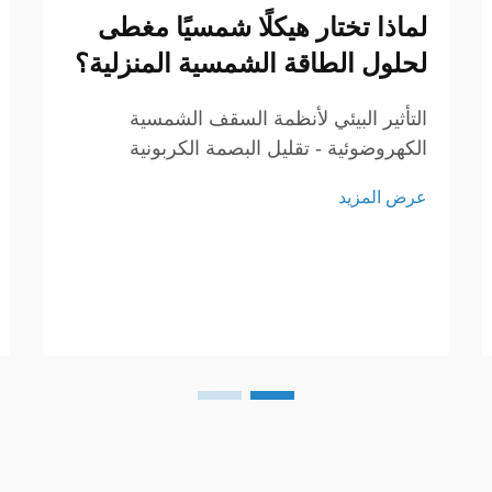
لماذا تختار هيكلًا شمسيًا مغطى
لحلول الطاقة الشمسية المنزلية؟
التأثير البيئي لأنظمة السقف الشمسية
الكهروضوئية - تقليل البصمة الكربونية
باستخدام الطاقة الشمسية تلعب الأنظمة
عرض المزيد
الكهروضوئية دورًا كبيرًا في تقليل الاعتماد
على الوقود الأحفوري، مما يؤدي إلى خفض
انبعاثات الغازات الدفيئة...