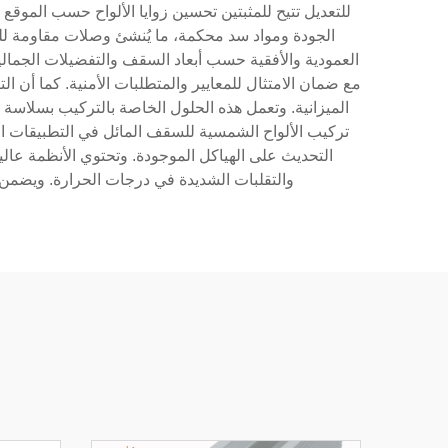
للتعديل تتيح للمثبتين تحسين زوايا الألواح حسب الموق
الجودة ومواد سد محكمة، ما يُنشئ وصلات مقاومة للع
العمودية والأفقية حسب أبعاد السقف والتفضيلات الجمالي
مع ضمان الامتثال للمعايير والمتطلبات الأمنية. كما أن ا
الميزانية. وتعمل هذه الحلول الخاصة بالتركيب بسلاسة م
تركيب الألواح الشمسية للسقف المائل في التطبيقات ا
التحديث على الهياكل الموجودة. وتحتوي الأنظمة عالية
والتقلبات الشديدة في درجات الحرارة. ويضمن ال