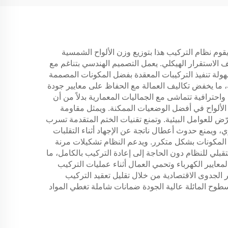
قوم نظام التركيب هذا بتوزيع وزن الألواح الشمسية
الاستقرار الهيكلي. يعمل التصميم الهندسي بتناغم مع
سهولة تنفيذ التركيبات المعقدة بفضل المكونات المصممة
، ما يخفض تكاليف العمالة مع الحفاظ على معايير جودة
احترافية تتماشى مع الجماليات المعمارية بدلاً من أن
 الألواح في أفضل الوضعيات الممكنة. ويمثل مقاومة
 للعوامل البيئية. وتمنع تقنيات الختم المتقدمة تسرب
 ويمنع حدوث أعطال ناتجة عن الإجهاد أثناء التقلبات
 المكونات بشكل متكرر. ويدعم النظام تشكيلات مرنة
قبلي للنظام دون الحاجة إلى إعادة التركيب بالكامل، ما
عايير الكهرباء وتحمي العمال أثناء عمليات التركيب
ر الجدوى الاقتصادية من خلال تقليل تعقيد التركيب
لسطوح المائلة عالية الجودة ضمانات شاملة تغطي المواد