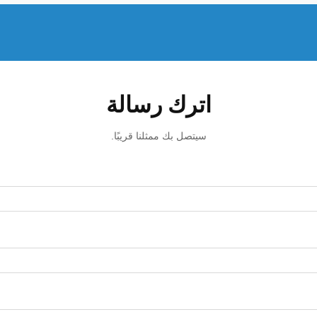
اترك رسالة
سيتصل بك ممثلنا قريبًا.