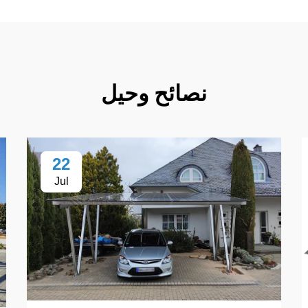
نصائح وحيل
22
Jul