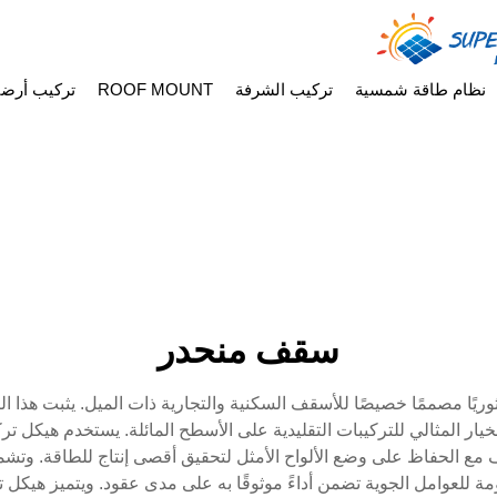
نظام طاقة شمسية
تركيب الشرفة
ROOF MOUNT
تركيب أرض
سقف منحدر
ثوريًا مصممًا خصيصًا للأسقف السكنية والتجارية ذات الميل. يثبت هذا
دة بين 15 و60 درجة، مما يجعله الخيار المثالي للتركيبات التقليدية على الأسطح المائلة.
مع الحفاظ على وضع الألواح الأمثل لتحقيق أقصى إنتاج للطاقة. وتش
مة للعوامل الجوية تضمن أداءً موثوقًا به على مدى عقود. ويتميز هيكل 