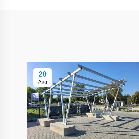
20
Aug