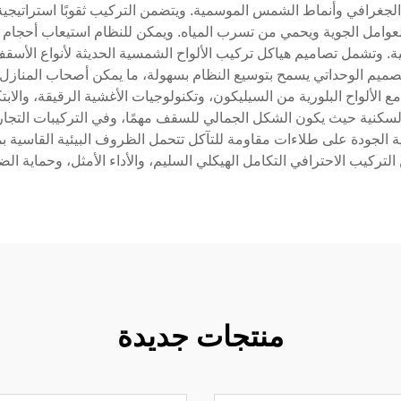
ع الجغرافي وأنماط الشمس الموسمية. ويتضمن التركيب ثقوبًا استراتيج
وامل الجوية ويحمي من تسرب المياه. ويمكن للنظام استيعاب أحجام وتر
ة. وتشمل تصاميم هياكل تركيب الألواح الشمسية الحديثة لأنواع الأسقف
لتصميم الوحداتي يسمح بتوسيع النظام بسهولة، ما يمكن أصحاب المنازل 
ع الألواح البلورية من السيليكون، وتكنولوجيات الأغشية الرقيقة، والاب
لسكنية حيث يكون الشكل الجمالي للسقف مهمًا، وفي التركيبات التج
 الجودة على طلاءات مقاومة للتآكل تتحمل الظروف البيئية القاسية بما ف
تركيب الاحترافي التكامل الهيكلي السليم، والأداء الأمثل، وحماية ال
منتجات جديدة