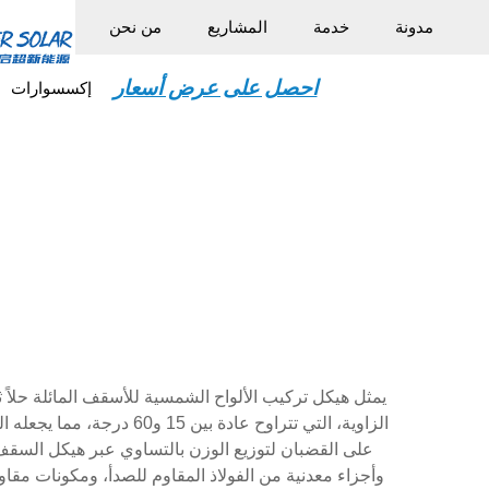
مدونة
خدمة
المشاريع
من نحن
احصل على عرض أسعار
إكسسوارات
يمثل هيكل تركيب الألواح الشمسية للأسقف المائلة حلاً 
الزاوية، التي تتراوح عا
على القضبان لتوزيع الوزن بالتساوي عبر هيكل السقف 
وأجزاء معدنية من الفولاذ المقاوم للصدأ، ومكونات مقاو