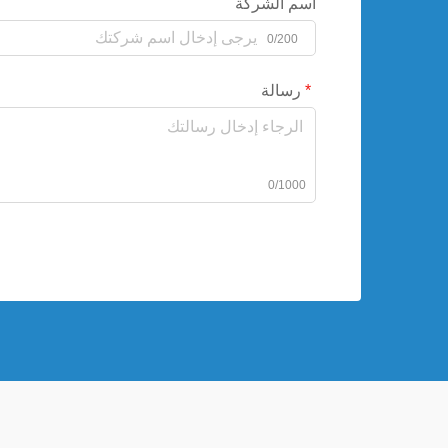
اسم الشركة
0/200
رسالة
0/1000