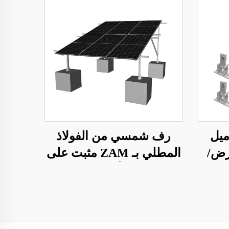
ميل
رف شمسي من الفولاذ
أرض/
المطلي بـ ZAM مثبت على
الأرض