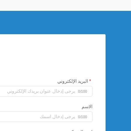
البريد الإلكتروني
0/100
الاسم
0/100