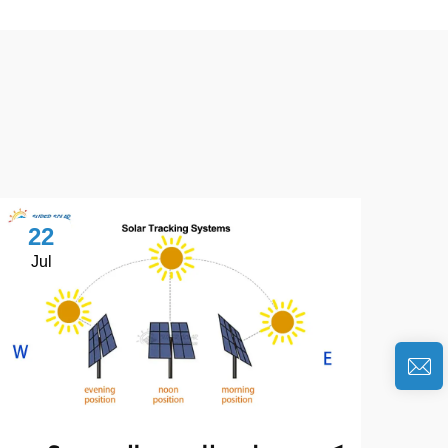
22
Jul