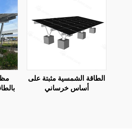
الطاقة الشمسية مثبتة على
مظل
أساس خرساني
بالطا