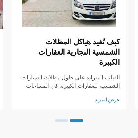
كيف تُفيد هياكل المظلات
الشمسية التجارية العقارات
الكبيرة
الطلب المتزايد على حلول مظلات السيارات
الشمسية للعقارات الكبيرة. في المساحات
التجارية، أصبحت مظلات السيارات الشمسية
عرض المزيد
من أكثر الاستثمارات العملية والواعدة
للشركات والمؤسسات ومطوري العقارات.
فعلى عكس الحلول التقليدية...