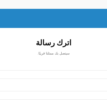
اترك رسالة
سيتصل بك ممثلنا قريبًا.