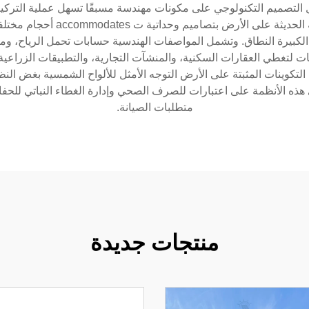
ل التصميم التكنولوجي على مكونات مهندسة مسبقًا تسهل عملية التركي
النظام التشغيلي. وتتميز أنظمة تر
الكبيرة النطاق. وتشمل المواصفات الهندسية حسابات تحمل الرياح، ومقا
يقات لتغطي العقارات السكنية، والمنشآت التجارية، والتطبيقات الزراع
 التكوينات المثبتة على الأرض التوجه الأمثل للألواح الشمسية بغض الن
توي هذه الأنظمة على اعتبارات للصرف الصحي وإدارة الغطاء النباتي للح
متطلبات الصيانة.
منتجات جديدة