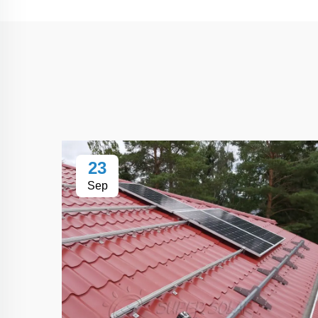
23
Sep