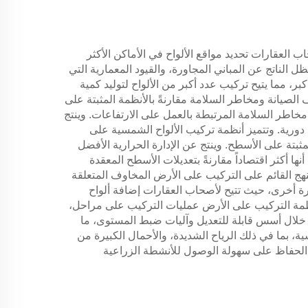
العقارات تحديد مواقع الألواح في الأماكن الأكثر
لناتج عن المباني المجاورة، والقيود المعمارية التي
، مما يتيح تركيب عدد أكبر من الألواح لتوليد كمية
الصيانة ومخاطر السلامة مقارنةً بالأنظمة المثبتة على
خاطر السلامة المرتبطة بالعمل على الارتفاعات. وينتج
ورية. وتتميز أنظمة تركيب الألواح الشمسية على
ثبتة على الأسطح. وينتج عن الإدارة الحرارية الأفضل
أنها أكثر اقتصاداً مقارنةً بتعديلات الأسطح المعقدة
لنهج القائم على التركيب على الأرض المخاوف المتعلقة
يرة أخرى، حيث تتيح لأصحاب العقارات إضافة ألواح
 لأنظمة التركيب على الأرض عمليات التركيب على مراحل،
 خلال أسس قابلة للتعديل وآليات ضبط المستوى، ما
بما في ذلك الرياح الشديدة، والأحمال الكبيرة من
مع الحفاظ على سهولة الوصول للأنشطة الزراعية