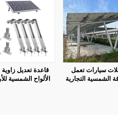
ات سيارات تعمل
قاعدة تعديل زاوية 
قة الشمسية التجارية
الألواح الشمسية لل
السقف/الحديقة