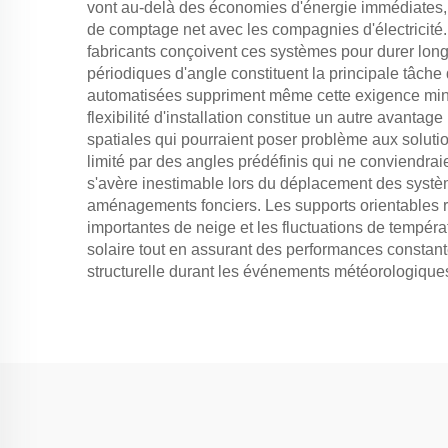
vont au-delà des économies d'énergie immédiates, 
de comptage net avec les compagnies d'électricité.
fabricants conçoivent ces systèmes pour durer longt
périodiques d'angle constituent la principale tâch
automatisées suppriment même cette exigence mini
flexibilité d'installation constitue un autre avantag
spatiales qui pourraient poser problème aux solut
limité par des angles prédéfinis qui ne conviendrai
s'avère inestimable lors du déplacement des systè
aménagements fonciers. Les supports orientables ré
importantes de neige et les fluctuations de tempéra
solaire tout en assurant des performances constante
structurelle durant les événements météorologiques s