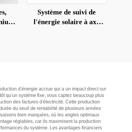
es,
Système de suivi de
inium
l'énergie solaire à axe
sol
unique
duction d'énergie accrue qui a un impact direct sur
lutôt qu'un système fixe, vous captez beaucoup plus
ction des factures d'électricité. Cette production
 durée du seuil de rentabilité de plusieurs années
aux saisons bien marquées, où les angles optimaux
ntage réglables, car ils maximisent la production
erformances du système. Les avantages financiers