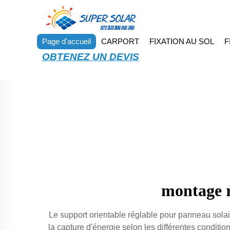
Page d'accueil
CARPORT
FIXATION AU SOL
F
OBTENEZ UN DEVIS
montage r
Le support orientable réglable pour panneau solai
la capture d'énergie selon les différentes condit