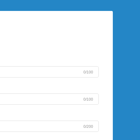
0/100
0/100
0/200