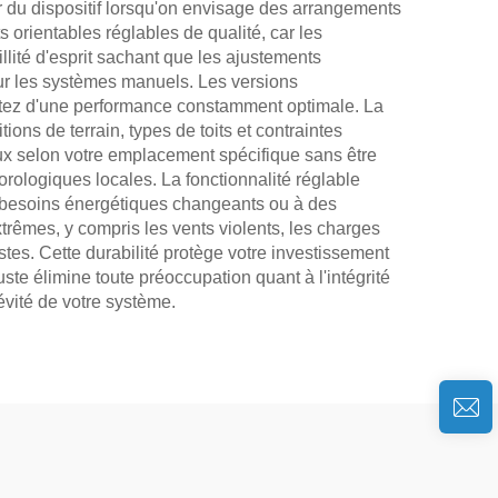
 du dispositif lorsqu'on envisage des arrangements
orientables réglables de qualité, car les
llité d'esprit sachant que les ajustements
our les systèmes manuels. Les versions
itez d'une performance constamment optimale. La
ions de terrain, types de toits et contraintes
ux selon votre emplacement spécifique sans être
orologiques locales. La fonctionnalité réglable
s besoins énergétiques changeants ou à des
rêmes, y compris les vents violents, les charges
tes. Cette durabilité protège votre investissement
te élimine toute préoccupation quant à l'intégrité
évité de votre système.