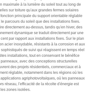
 maximale à la lumière du soleil tout au long de
elles sur toiture qu'aux grandes fermes solaires
 fonction principale du support orientable réglable
e parcours du soleil que des installations fixes.
re directement au-dessus, tandis qu'en hiver, des
ionnement dynamique se traduit directement par une
ent par rapport aux installations fixes. Sur le plan
 acier inoxydable, résistants à la corrosion et aux
ophistiqués de suivi qui réagissent en temps réel
es installations, tout en conservant le bénéfice
de panneaux, avec des conceptions structurelles
vrent des projets résidentiels, commerciaux et à
nement réglable, notamment dans les régions où les
es applications agriphotovoltaïques, où les panneaux
 réseau, l'efficacité de la récolte d'énergie est
 les zones isolées.