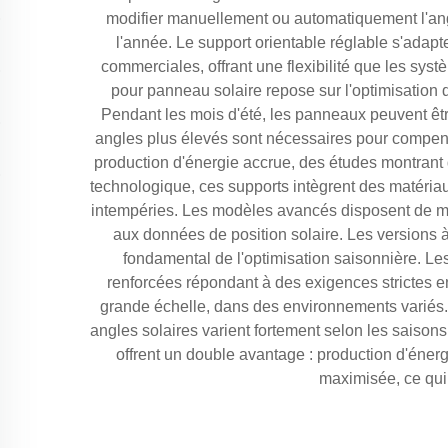
modifier manuellement ou automatiquement l'angl
l'année. Le support orientable réglable s'adapt
commerciales, offrant une flexibilité que les syst
pour panneau solaire repose sur l'optimisation d
Pendant les mois d'été, les panneaux peuvent êtr
angles plus élevés sont nécessaires pour compense
production d'énergie accrue, des études montrant de
technologique, ces supports intègrent des matériau
intempéries. Les modèles avancés disposent de mé
aux données de position solaire. Les versions à
fondamental de l'optimisation saisonnière. Les
renforcées répondant à des exigences strictes e
grande échelle, dans des environnements variés. L
angles solaires varient fortement selon les saisons
offrent un double avantage : production d'énergi
maximisée, ce qui 