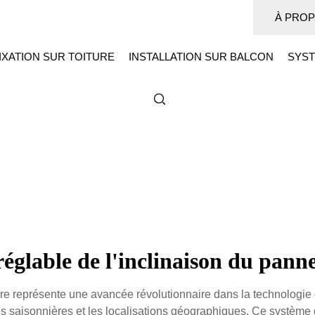
À PROP
IXATION SUR TOITURE
INSTALLATION SUR BALCON
SYST
églable de l'inclinaison du panne
re représente une avancée révolutionnaire dans la technologie d
ions saisonnières et les localisations géographiques. Ce système