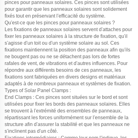
pinces pour panneaux solaires. Ces pinces sont utilisées
pour garantir que les panneaux solaires sont solidement
fixés tout en préservant l'efficacité du système.
Qu'est-ce que les pinces pour panneaux solaires ?
Les fixations de panneaux solaires servent d'attaches pour
fixer les panneaux solaires à la structure de fixation, qu'il
s'agisse d'un toit ou d'un système solaire au sol. Ces
fixations maintiennent la position des panneaux afin qu'ils
ne bougent pas ou ne se détachent pas lors de fortes
rafales de vent, de vibrations et d'autres influences. Pour
répondre aux différents besoins de ces panneaux, les
fixations sont fabriquées en divers designs et matériaux
adaptés à de nombreux panneaux et systèmes de fixation.
Types of Solar Panel Clamps :
End Clamps : Ces pinces sont situées sur le bord et sont
utilisées pour fixer les bords des panneaux solaires. Elles
se trouvent à l'extrémité des ensembles de panneaux,
répartissant les forces uniformément sur l'ensemble de la
structure afin d'assurer la stabilité et que les panneaux ne
s'inclinent pas d'un côté.
Fixations intermédiaires : Comme leur nom l'indique, les