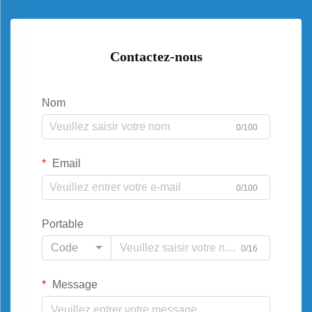
Contactez-nous
Nom
0/100
Email
0/100
Portable
Code
0/16
Message