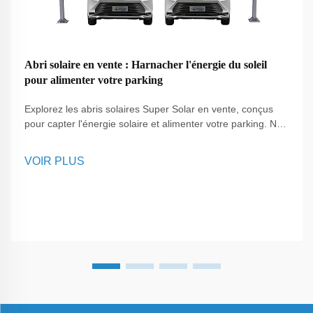
Abri solaire en vente : Harnacher l'énergie du soleil
pour alimenter votre parking
Explorez les abris solaires Super Solar en vente, conçus
pour capter l'énergie solaire et alimenter votre parking. Nos
abris solaires fournissent des solutions énergétiques
durables, réduisent les coûts d'électricité et protègent les
VOIR PLUS
véhicules dans les environnements résidentiels et
commerciaux.