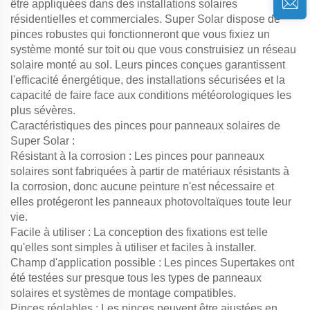
être appliquées dans des installations solaires
résidentielles et commerciales. Super Solar dispose de
pinces robustes qui fonctionneront que vous fixiez un
système monté sur toit ou que vous construisiez un réseau
solaire monté au sol. Leurs pinces conçues garantissent
l'efficacité énergétique, des installations sécurisées et la
capacité de faire face aux conditions météorologiques les
plus sévères.
Caractéristiques des pinces pour panneaux solaires de
Super Solar :
Résistant à la corrosion : Les pinces pour panneaux
solaires sont fabriquées à partir de matériaux résistants à
la corrosion, donc aucune peinture n'est nécessaire et
elles protégeront les panneaux photovoltaïques toute leur
vie.
Facile à utiliser : La conception des fixations est telle
qu'elles sont simples à utiliser et faciles à installer.
Champ d'application possible : Les pinces Supertakes ont
été testées sur presque tous les types de panneaux
solaires et systèmes de montage compatibles.
Pinces réglables : Les pinces peuvent être ajustées en