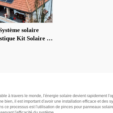
Système solaire
tique Kit Solaire 5-
20KW
able à travers le monde, l'énergie solaire devient rapidement l'o
bien, il est important d'avoir une installation efficace et des
ns ce processus est l'utilisation de pinces pour panneaux solaire
servant l'efficacité du système.