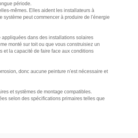
longue période.
elles-mêmes. Elles aident les installateurs à
, le système peut commencer à produire de l'énergie
appliquées dans des installations solaires
ème monté sur toit ou que vous construisiez un
 et la capacité de faire face aux conditions
corrosion, donc aucune peinture n'est nécessaire et
aires et systèmes de montage compatibles.
es selon des spécifications primaires telles que