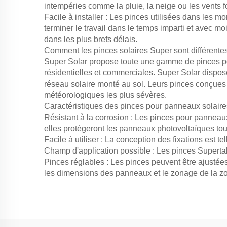
intempéries comme la pluie, la neige ou les vents f
Facile à installer : Les pinces utilisées dans les m
terminer le travail dans le temps imparti et avec m
dans les plus brefs délais.
Comment les pinces solaires Super sont différentes
Super Solar propose toute une gamme de pinces pou
résidentielles et commerciales. Super Solar dispos
réseau solaire monté au sol. Leurs pinces conçues ga
météorologiques les plus sévères.
Caractéristiques des pinces pour panneaux solaire
Résistant à la corrosion : Les pinces pour panneaux
elles protégeront les panneaux photovoltaïques tout
Facile à utiliser : La conception des fixations est tell
Champ d'application possible : Les pinces Superta
Pinces réglables : Les pinces peuvent être ajustée
les dimensions des panneaux et le zonage de la zon