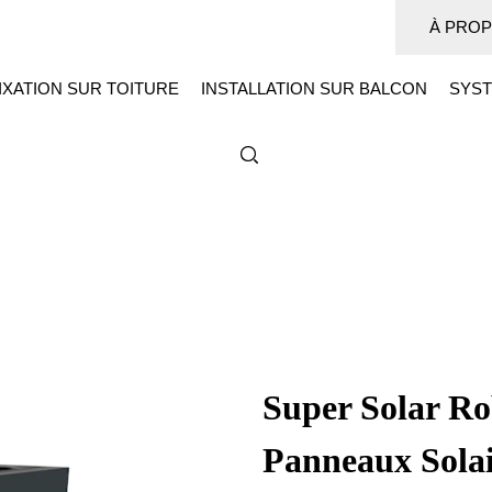
À PROP
IXATION SUR TOITURE
INSTALLATION SUR BALCON
SYST
Super Solar Ro
Panneaux Solair