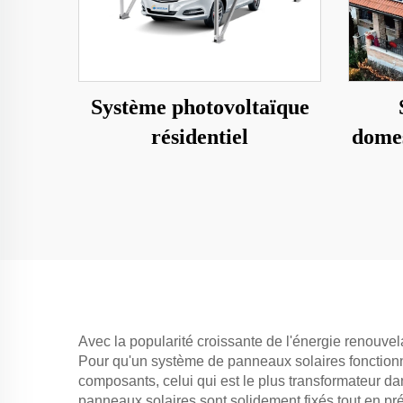
Système photovoltaïque
résidentiel
domes
Avec la popularité croissante de l'énergie renouvel
Pour qu'un système de panneaux solaires fonctionne 
composants, celui qui est le plus transformateur da
panneaux solaires sont solidement fixés tout en pré