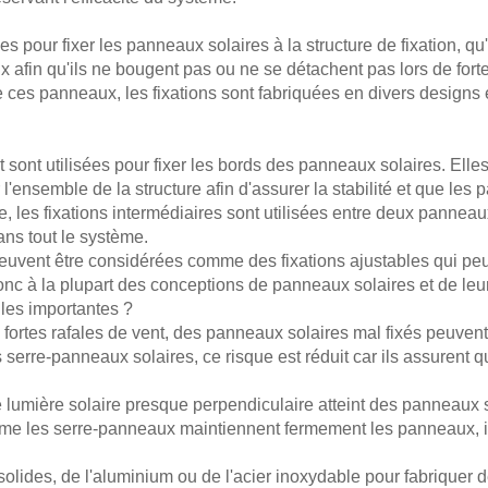
 pour fixer les panneaux solaires à la structure de fixation, qu'i
afin qu'ils ne bougent pas ou ne se détachent pas lors de fortes
de ces panneaux, les fixations sont fabriquées en divers desig
 sont utilisées pour fixer les bords des panneaux solaires. Elle
'ensemble de la structure afin d'assurer la stabilité et que les 
, les fixations intermédiaires sont utilisées entre deux panneau
ans tout le système.
peuvent être considérées comme des fixations ajustables qui peuv
onc à la plupart des conceptions de panneaux solaires et de le
lles importantes ?
les fortes rafales de vent, des panneaux solaires mal fixés peu
s serre-panneaux solaires, ce risque est réduit car ils assurent
de lumière solaire presque perpendiculaire atteint des panneaux 
me les serre-panneaux maintiennent fermement les panneaux, ils 
s solides, de l'aluminium ou de l'acier inoxydable pour fabriqu