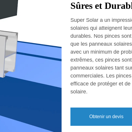
Sûres et Durab
Super Solar a un impressi
solaires qui atteignent leur
durables. Nos pinces sont 
que les panneaux solaires 
avec un minimum de prob
extrêmes, ces pinces sont 
panneaux solaires tant sur
commerciales. Les pinces
efficace de protéger et d
solaire.
Obtenir un devis