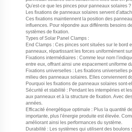
Qu'est-ce que les pinces pour panneaux solaires ?
Les fixations de panneaux solaires servent d'attaches
Ces fixations maintiennent la position des panneaux 
influences. Pour répondre aux différents besoins 
systèmes de fixation.
Types of Solar Panel Clamps :
End Clamps : Ces pinces sont situées sur le bord et
panneaux, répartissant les forces uniformément sur l
Fixations intermédiaires : Comme leur nom l'indique
entre eux, offrant ainsi une espacement uniforme d
Fixations universelles : Les fixations universelles 
milieu des panneaux solaires. Elles conviennent d
Pourquoi les fixations de panneaux solaires sont-e
Sécurité et stabilité : Pendant les intempéries et 
aux panneaux et à la structure de fixation. Avec de
années.
Efficacité énergétique optimale : Plus la quantité 
importante, plus l'énergie produite est élevée. Com
améliorant ainsi les performances du système.
Durabilité : Les systèmes qui utilisent des boulon