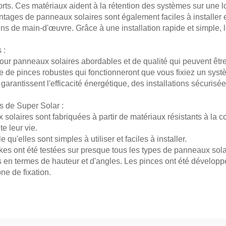
orts. Ces matériaux aident à la rétention des systèmes sur une 
ontages de panneaux solaires sont également faciles à installer 
oins de main-d'œuvre. Grâce à une installation rapide et simple
 :
r panneaux solaires abordables et de qualité qui peuvent être 
e de pinces robustes qui fonctionneront que vous fixiez un syst
rantissent l'efficacité énergétique, des installations sécurisées
s de Super Solar :
 solaires sont fabriquées à partir de matériaux résistants à la 
e leur vie.
e qu'elles sont simples à utiliser et faciles à installer.
kes ont été testées sur presque tous les types de panneaux sol
s en termes de hauteur et d'angles. Les pinces ont été développé
e de fixation.