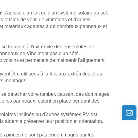
l s'agisse d'un toit ou d'un système solaire au sol.
 rafales de vent, de vibrations et d'autres
ns et matériaux adaptés à de nombreux panneaux et
s se trouvent à l'extrémité des ensembles de
panneaux ne s'inclinent pas d'un côté.
x voisins et permettent de maintenir l'alignement
ent être utilisées à la fois aux extrémités et au
urs montages.
vent se détacher voire tomber, causant des dommages
 que les panneaux restent en place pendant des
solaires inclinés ou d'autres systèmes PV est
aident à préserver leur position et orientation,
er des pinces ne sont pas endommagés par les