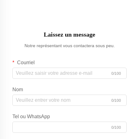
Laissez un message
Notre représentant vous contactera sous peu.
Courriel
0/100
Nom
0/100
Tel ou WhatsApp
0/100