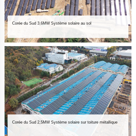
Corée du Sud 3,6MW Système solaire au sol
Corée du Sud 2,5MW Système solaire sur toiture métallique