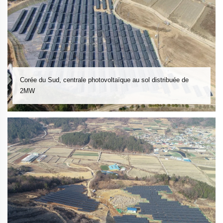
Corée du Sud, centrale photovoltaïque au sol distribuée de
2MW