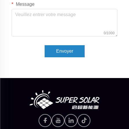
Message
0/1000
Envoyer