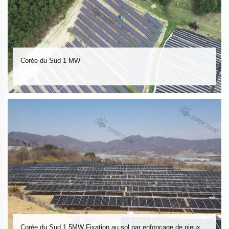
Corée du Sud 1 MW
Corée du Sud 1,5MW Fixation au sol par enfonçage de pieux