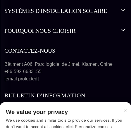
SYSTÈMES D'INSTALLATION SOLAIRE
POURQUOI NOUS CHOISIR
CONTACTEZ-NOUS
Bâtiment A06, Parc logiciel de Jimei, Xiamen, Chine
+86-592-6683155
[email protected]
BULLETIN D'INFORMATION
We value your privacy
S'ABONNER
We use cookies and similar tools to provide our services. If you
don't want to accept all cookies, click Personalize cookies.