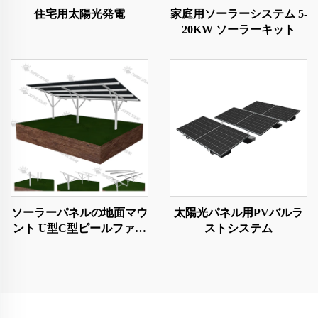
住宅用太陽光発電
家庭用ソーラーシステム 5-
20KW ソーラーキット
ソーラーパネルの地面マウ
太陽光パネル用PVバルラ
ント U型C型ピールファウ
ストシステム
ンデーション