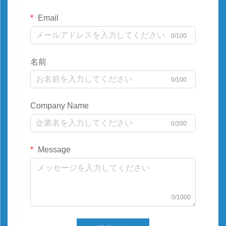
Email
0/100
名前
0/100
Company Name
0/200
Message
0/1000