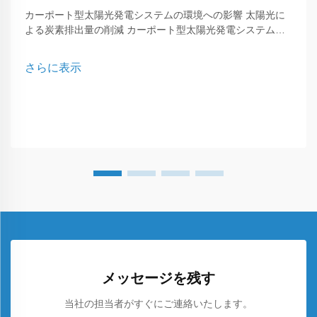
カーポート型太陽光発電システムの環境への影響 太陽光に
よる炭素排出量の削減 カーポート型太陽光発電システム
は、化石燃料への依存を大幅に削減することで温室効果ガス
の排出を抑えるのに大きく貢献しています...
さらに表示
メッセージを残す
当社の担当者がすぐにご連絡いたします。