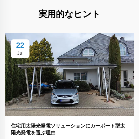
実用的なヒント
22
Jul
住宅用太陽光発電ソリューションにカーポート型太
陽光発電を選ぶ理由