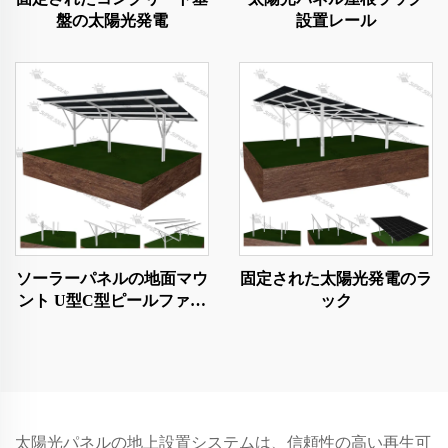
盤の太陽光発電
設置レール
ソーラーパネルの地面マウ
固定された太陽光発電のラ
ント U型C型ピールファウ
ック
ンデーション
太陽光パネルの地上設置システムは、信頼性の高い再生可