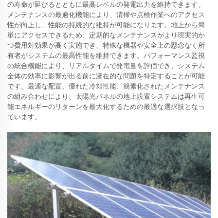
の寿命が延びるとともに最高レベルの発電出力を維持できます。
メンテナンスの最適化機能により、清掃や点検作業へのアクセス
性が向上し、性能の持続的な維持が可能になります。地上から簡
単にアクセスできるため、定期的なメンテナンスがより現実的か
つ費用対効果が高く実施でき、特殊な機器や安全上の懸念なく所
有者がシステムの最高性能を維持できます。パフォーマンス監視
の統合機能により、リアルタイムで発電量を評価でき、システム
全体の効率に影響が出る前に潜在的な問題を特定することが可能
です。最適な配置、優れた冷却性能、簡素化されたメンテナンス
の組み合わせにより、太陽光パネルの地上設置システムは再生可
能エネルギーのリターンを最大化するための最適な選択肢となっ
ています。