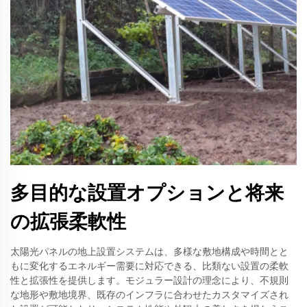
多目的な設置オプションと将来
の拡張柔軟性
太陽光パネルの地上設置システムは、多様な敷地構成や時間とと
もに変化するエネルギー需要に対応できる、比類ない設置の柔軟
性と拡張性を提供します。モジュラー設計の理念により、不規則
な地形や敷地境界、既存のインフラに合わせたカスタマイズされ