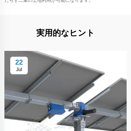
たらす二重の土地利用が可能になります。
実用的なヒント
22
Jul