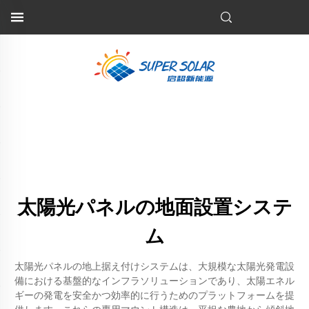
太陽光パネルの地面設置システ
ム
太陽光パネルの地上据え付けシステムは、大規模な太陽光発電設
備における基盤的なインフラソリューションであり、太陽エネル
ギーの発電を安全かつ効率的に行うためのプラットフォームを提