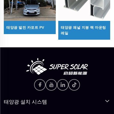
태양광 발전 카포트 PV
태양광 패널 지붕 랙 마운팅
레일
태양광 설치 시스템