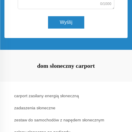
0/1000
Wyślij
dom słoneczny carport
carport zasilany energią słoneczną
zadaszenia słoneczne
zestaw do samochodów z napędem słonecznym