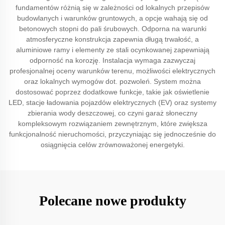
fundamentów różnią się w zależności od lokalnych przepisów
budowlanych i warunków gruntowych, a opcje wahają się od
betonowych stopni do pali śrubowych. Odporna na warunki
atmosferyczne konstrukcja zapewnia długą trwałość, a
aluminiowe ramy i elementy ze stali ocynkowanej zapewniają
odporność na korozję. Instalacja wymaga zazwyczaj
profesjonalnej oceny warunków terenu, możliwości elektrycznych
oraz lokalnych wymogów dot. pozwoleń. System można
dostosować poprzez dodatkowe funkcje, takie jak oświetlenie
LED, stacje ładowania pojazdów elektrycznych (EV) oraz systemy
zbierania wody deszczowej, co czyni garaż słoneczny
kompleksowym rozwiązaniem zewnętrznym, które zwiększa
funkcjonalność nieruchomości, przyczyniając się jednocześnie do
osiągnięcia celów zrównoważonej energetyki.
Polecane nowe produkty