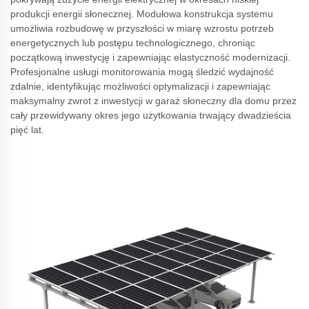
produkcji energii słonecznej. Modułowa konstrukcja systemu
umożliwia rozbudowę w przyszłości w miarę wzrostu potrzeb
energetycznych lub postępu technologicznego, chroniąc
początkową inwestycję i zapewniając elastyczność modernizacji.
Profesjonalne usługi monitorowania mogą śledzić wydajność
zdalnie, identyfikując możliwości optymalizacji i zapewniając
maksymalny zwrot z inwestycji w garaż słoneczny dla domu przez
cały przewidywany okres jego użytkowania trwający dwadzieścia
pięć lat.