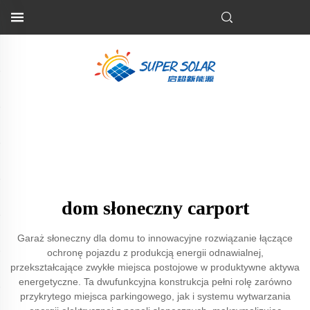
dom słoneczny carport
Garaż słoneczny dla domu to innowacyjne rozwiązanie łączące
ochronę pojazdu z produkcją energii odnawialnej,
przekształcające zwykłe miejsca postojowe w produktywne aktywa
energetyczne. Ta dwufunkcyjna konstrukcja pełni rolę zarówno
przykrytego miejsca parkingowego, jak i systemu wytwarzania