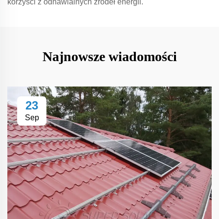
korzyści z odnawialnych źródeł energii.
Najnowsze wiadomości
23
Sep