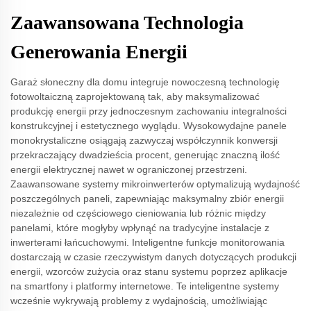
Zaawansowana Technologia
Generowania Energii
Garaż słoneczny dla domu integruje nowoczesną technologię
fotowoltaiczną zaprojektowaną tak, aby maksymalizować
produkcję energii przy jednoczesnym zachowaniu integralności
konstrukcyjnej i estetycznego wyglądu. Wysokowydajne panele
monokrystaliczne osiągają zazwyczaj współczynnik konwersji
przekraczający dwadzieścia procent, generując znaczną ilość
energii elektrycznej nawet w ograniczonej przestrzeni.
Zaawansowane systemy mikroinwerterów optymalizują wydajność
poszczególnych paneli, zapewniając maksymalny zbiór energii
niezależnie od częściowego cieniowania lub różnic między
panelami, które mogłyby wpłynąć na tradycyjne instalacje z
inwerterami łańcuchowymi. Inteligentne funkcje monitorowania
dostarczają w czasie rzeczywistym danych dotyczących produkcji
energii, wzorców zużycia oraz stanu systemu poprzez aplikacje
na smartfony i platformy internetowe. Te inteligentne systemy
wcześnie wykrywają problemy z wydajnością, umożliwiając