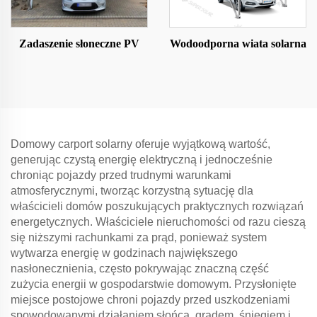
Zadaszenie słoneczne PV
Wodoodporna wiata solarna
Domowy carport solarny oferuje wyjątkową wartość,
generując czystą energię elektryczną i jednocześnie
chroniąc pojazdy przed trudnymi warunkami
atmosferycznymi, tworząc korzystną sytuację dla
właścicieli domów poszukujących praktycznych rozwiązań
energetycznych. Właściciele nieruchomości od razu cieszą
się niższymi rachunkami za prąd, ponieważ system
wytwarza energię w godzinach największego
nasłonecznienia, często pokrywając znaczną część
zużycia energii w gospodarstwie domowym. Przysłonięte
miejsce postojowe chroni pojazdy przed uszkodzeniami
spowodowanymi działaniem słońca, gradem, śniegiem i