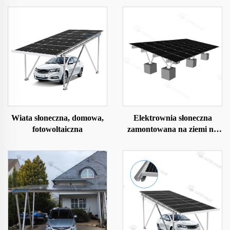
Wiata słoneczna, domowa,
Elektrownia słoneczna
fotowoltaiczna
zamontowana na ziemi na
fundamencie betonowym