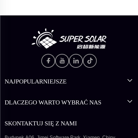
NAJPOPULARNIEJSZE
DLACZEGO WARTO WYBRAĆ NAS
SKONTAKTUJ SIĘ Z NAMI
Budynek A06, Jimei Software Park, Xiamen, Chiny