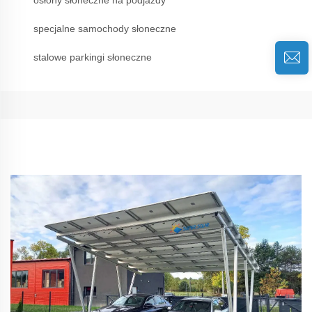
osłony słoneczne na podjazdy
specjalne samochody słoneczne
stalowe parkingi słoneczne