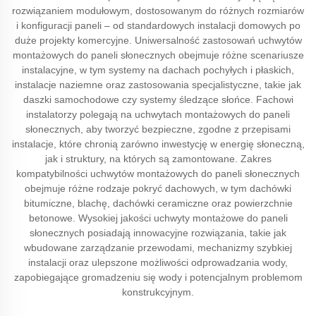
rozwiązaniem modułowym, dostosowanym do różnych rozmiarów
i konfiguracji paneli – od standardowych instalacji domowych po
duże projekty komercyjne. Uniwersalność zastosowań uchwytów
montażowych do paneli słonecznych obejmuje różne scenariusze
instalacyjne, w tym systemy na dachach pochyłych i płaskich,
instalacje naziemne oraz zastosowania specjalistyczne, takie jak
daszki samochodowe czy systemy śledzące słońce. Fachowi
instalatorzy polegają na uchwytach montażowych do paneli
słonecznych, aby tworzyć bezpieczne, zgodne z przepisami
instalacje, które chronią zarówno inwestycję w energię słoneczną,
jak i struktury, na których są zamontowane. Zakres
kompatybilności uchwytów montażowych do paneli słonecznych
obejmuje różne rodzaje pokryć dachowych, w tym dachówki
bitumiczne, blachę, dachówki ceramiczne oraz powierzchnie
betonowe. Wysokiej jakości uchwyty montażowe do paneli
słonecznych posiadają innowacyjne rozwiązania, takie jak
wbudowane zarządzanie przewodami, mechanizmy szybkiej
instalacji oraz ulepszone możliwości odprowadzania wody,
zapobiegające gromadzeniu się wody i potencjalnym problemom
konstrukcyjnym.