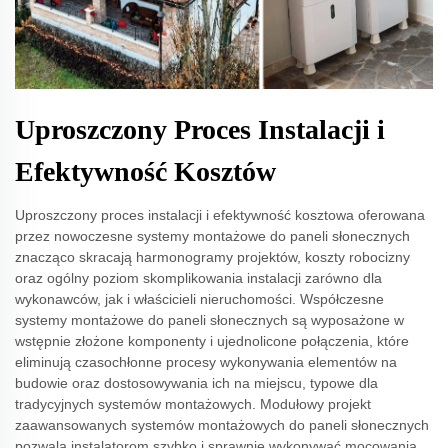
Uproszczony Proces Instalacji i
Efektywność Kosztów
Uproszczony proces instalacji i efektywność kosztowa oferowana
przez nowoczesne systemy montażowe do paneli słonecznych
znacząco skracają harmonogramy projektów, koszty robocizny
oraz ogólny poziom skomplikowania instalacji zarówno dla
wykonawców, jak i właścicieli nieruchomości. Współczesne
systemy montażowe do paneli słonecznych są wyposażone w
wstępnie złożone komponenty i ujednolicone połączenia, które
eliminują czasochłonne procesy wykonywania elementów na
budowie oraz dostosowywania ich na miejscu, typowe dla
tradycyjnych systemów montażowych. Modułowy projekt
zaawansowanych systemów montażowych do paneli słonecznych
pozwala instalatorom szybko i sprawnie wykonywać mocowania