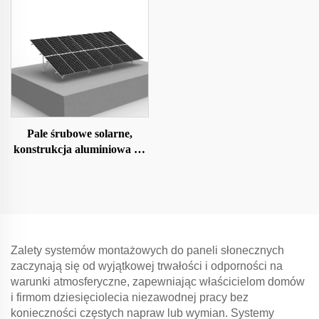
Pale śrubowe solarne,
konstrukcja aluminiowa na
fundamencie-śruba
gruntowa
Zalety systemów montażowych do paneli słonecznych
zaczynają się od wyjątkowej trwałości i odporności na
warunki atmosferyczne, zapewniając właścicielom domów
i firmom dziesięciolecia niezawodnej pracy bez
konieczności częstych napraw lub wymian. Systemy