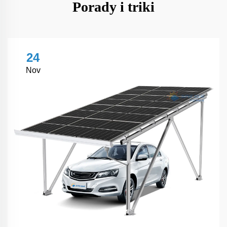
Porady i triki
24
Nov