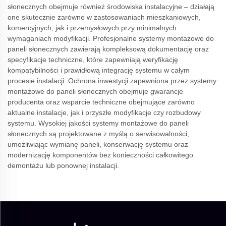
słonecznych obejmuje również środowiska instalacyjne – działają
one skutecznie zarówno w zastosowaniach mieszkaniowych,
komercyjnych, jak i przemysłowych przy minimalnych
wymaganiach modyfikacji. Profesjonalne systemy montażowe do
paneli słonecznych zawierają kompleksową dokumentację oraz
specyfikacje techniczne, które zapewniają weryfikację
kompatybilności i prawidłową integrację systemu w całym
procesie instalacji. Ochrona inwestycji zapewniona przez systemy
montażowe do paneli słonecznych obejmuje gwarancje
producenta oraz wsparcie techniczne obejmujące zarówno
aktualne instalacje, jak i przyszłe modyfikacje czy rozbudowy
systemu. Wysokiej jakości systemy montażowe do paneli
słonecznych są projektowane z myślą o serwisowalności,
umożliwiając wymianę paneli, konserwację systemu oraz
modernizację komponentów bez konieczności całkowitego
demontażu lub ponownej instalacji.