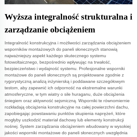
Wyższa integralność strukturalna i
zarządzanie obciążeniem
Integralność konstrukcyjna i możliwości zarządzania obciążeniem
wsporników montażowych do paneli słonecznych stanowią
najważniejszy aspekt każdego skutecznego systemu
fotowoltaicznego, bezpośrednio wpływując na trwałość,
bezpieczeństwo i wydajność systemu. Profesjonalne wsporniki
montażowe do paneli słonecznych są projektowane zgodnie z
rygorystyczną analizą inżynierską i poddawane szczegółowym
testom, aby zapewnić ich odporność na ekstremalne warunki
atmosferyczne, w tym wiatry o sile huraganu, duże obciążenia
śniegiem oraz aktywność sejsmiczną. Wsporniki te równomiernie
rozkładają obciążenia konstrukcyjne na całej powierzchni dachu,
zapobiegając powstawaniu punktów skupienia naprężeń, które
mogłyby uszkodzić materiał dachowy lub elementy konstrukcji
nośnej. System zarządzania obciążeniem wbudowany w wysokiej
jakości wsporniki montażowe do paneli słonecznych uwzględnia