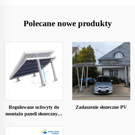
Polecane nowe produkty
Regulowane uchwyty do
Zadaszenie słoneczne PV
montażu paneli słonecznych
pod kątem