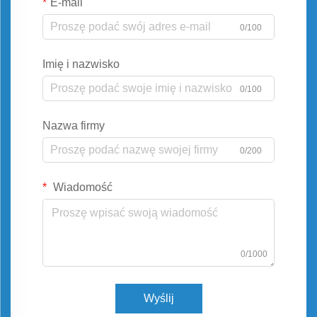
E-mail
0/100
Imię i nazwisko
0/100
Nazwa firmy
0/200
Wiadomość
0/1000
Wyślij